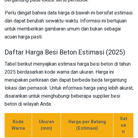
Perlu diingat bahwa data harga di bawah ini bersifat estimasi
dan dapat berubah sewaktu-waktu. Informasi ini bertujuan
untuk memberikan gambaran umum dan bukan sebagai
acuan harga pasti.
Daftar Harga Besi Beton Estimasi (2025)
Tabel berikut menyajikan estimasi harga besi beton di tahun
2025 berdasarkan kode warna dan ukuran. Harga ini
merupakan perkiraan dan dapat berbeda-beda tergantung
lokasi dan pemasok. Untuk informasi harga yang lebih akurat,
disarankan untuk menghubungi beberapa supplier besi
beton di wilayah Anda.
Sat
Kode
Ukuran
Harga per Batang
ua
Warna
(mm)
(Estimasi)
n