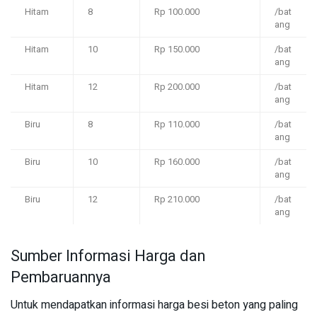
Hitam
8
Rp 100.000
/bat
ang
Hitam
10
Rp 150.000
/bat
ang
Hitam
12
Rp 200.000
/bat
ang
Biru
8
Rp 110.000
/bat
ang
Biru
10
Rp 160.000
/bat
ang
Biru
12
Rp 210.000
/bat
ang
Sumber Informasi Harga dan
Pembaruannya
Untuk mendapatkan informasi harga besi beton yang paling