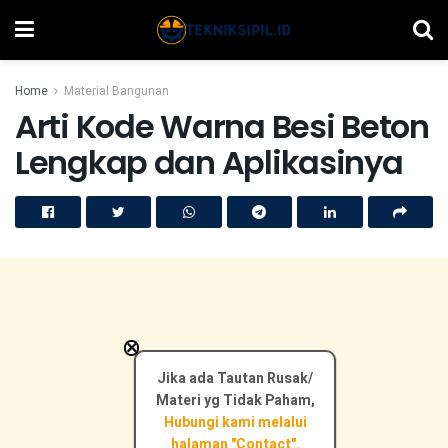
Home
Material Bangunan
Arti Kode Warna Besi Beton
Lengkap dan Aplikasinya
×
Jika ada Tautan Rusak/
Materi yg Tidak Paham,
Hubungi kami melalui
halaman "Contact".