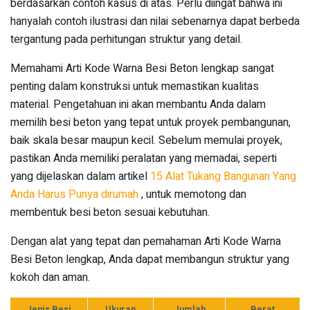
berdasarkan contoh kasus di atas. Perlu diingat bahwa ini
hanyalah contoh ilustrasi dan nilai sebenarnya dapat berbeda
tergantung pada perhitungan struktur yang detail.
Memahami Arti Kode Warna Besi Beton lengkap sangat
penting dalam konstruksi untuk memastikan kualitas
material. Pengetahuan ini akan membantu Anda dalam
memilih besi beton yang tepat untuk proyek pembangunan,
baik skala besar maupun kecil. Sebelum memulai proyek,
pastikan Anda memiliki peralatan yang memadai, seperti
yang dijelaskan dalam artikel
15 Alat Tukang Bangunan Yang
Anda Harus Punya dirumah
, untuk memotong dan
membentuk besi beton sesuai kebutuhan.
Dengan alat yang tepat dan pemahaman Arti Kode Warna
Besi Beton lengkap, Anda dapat membangun struktur yang
kokoh dan aman.
Jenis Besi
Ukuran
Jumlah
Berat