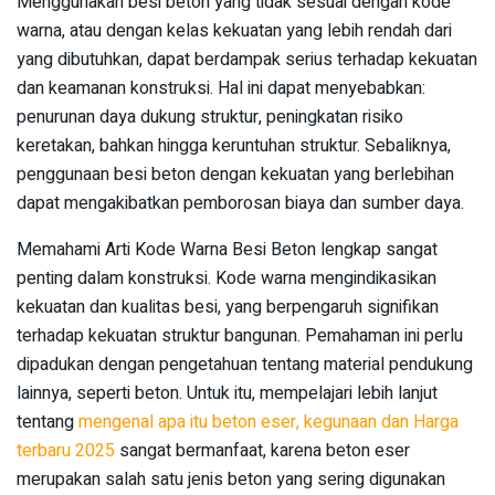
Menggunakan besi beton yang tidak sesuai dengan kode
warna, atau dengan kelas kekuatan yang lebih rendah dari
yang dibutuhkan, dapat berdampak serius terhadap kekuatan
dan keamanan konstruksi. Hal ini dapat menyebabkan:
penurunan daya dukung struktur, peningkatan risiko
keretakan, bahkan hingga keruntuhan struktur. Sebaliknya,
penggunaan besi beton dengan kekuatan yang berlebihan
dapat mengakibatkan pemborosan biaya dan sumber daya.
Memahami Arti Kode Warna Besi Beton lengkap sangat
penting dalam konstruksi. Kode warna mengindikasikan
kekuatan dan kualitas besi, yang berpengaruh signifikan
terhadap kekuatan struktur bangunan. Pemahaman ini perlu
dipadukan dengan pengetahuan tentang material pendukung
lainnya, seperti beton. Untuk itu, mempelajari lebih lanjut
tentang
mengenal apa itu beton eser, kegunaan dan Harga
terbaru 2025
sangat bermanfaat, karena beton eser
merupakan salah satu jenis beton yang sering digunakan