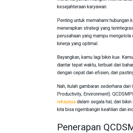
kesejahteraan karyawan.
Penting untuk memahami hubungan 
menerapkan strategi yang terintegra
perusahaan yang mampu mengelola 
kinerja yang optimal.
Bayangkan, kamu lagi bikin kue. Kam
diantar tepat waktu, terbuat dari ba
dengan cepat dan efisien, dan pastin
Nah, itulah gambaran sederhana dari 
Productivity, Environment). QCDSMPE 
rekayasa
dalam segala hal, dari bi
kita bisa ngembangin keahlian dan i
Penerapan QCDSMPE