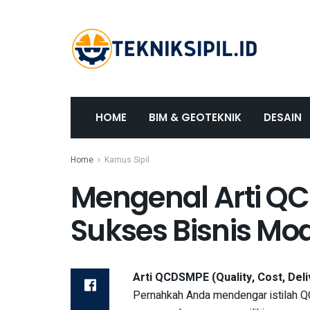
HOME
BIM & GEOTEKNIK
DESAIN
Home
Kamus Sipil
Mengenal Arti Q
Sukses Bisnis Mo
Arti QCDSMPE (Quality, Cost, Deli
Pernahkah Anda mendengar istilah QC