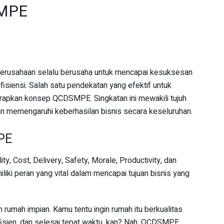
MPE
 perusahaan selalu berusaha untuk mencapai kesuksesan
isiensi. Salah satu pendekatan yang efektif untuk
rapkan konsep QCDSMPE. Singkatan ini mewakili tujuh
dan memengaruhi keberhasilan bisnis secara keseluruhan.
PE
y, Cost, Delivery, Safety, Morale, Productivity, dan
liki peran yang vital dalam mencapai tujuan bisnis yang
mah impian. Kamu tentu ingin rumah itu berkualitas
efisien, dan selesai tepat waktu, kan? Nah, QCDSMPE