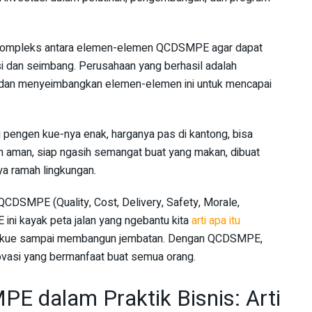
kompleks antara elemen-elemen QCDSMPE agar dapat
si dan seimbang. Perusahaan yang berhasil adalah
dan menyeimbangkan elemen-elemen ini untuk mencapai
u pengen kue-nya enak, harganya pas di kantong, bisa
han aman, siap ngasih semangat buat yang makan, dibuat
ya ramah lingkungan.
QCDSMPE (Quality, Cost, Delivery, Safety, Morale,
ini kayak peta jalan yang ngebantu kita
arti apa itu
kin kue sampai membangun jembatan. Dengan QCDSMPE,
novasi yang bermanfaat buat semua orang.
 dalam Praktik Bisnis: Arti