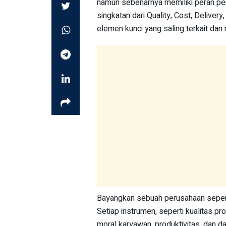
namun sebenarnya memiliki peran pe
singkatan dari Quality, Cost, Delivery
elemen kunci yang saling terkait da
Bayangkan sebuah perusahaan seper
Setiap instrumen, seperti kualitas pr
moral karyawan, produktivitas, dan d