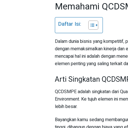
Memahami QCDS
Daftar Isi:
Dalam dunia bisnis yang kompetitif,
dengan memaksimalkan kinerja dan ef
mencapai hal ini adalah dengan mene
elemen penting yang saling terkait 
Arti Singkatan QCDSM
QCDSMPE adalah singkatan dari Qualit
Environment. Ke tujuh elemen ini memi
lebih besar.
Bayangkan kamu sedang membangun ru
tinggi, dibangun dengan biaya yang 