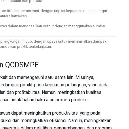
o kecelakaan dan penyakit.
 positif dan memotivasi, dengan tingkat kepuasan dan semangat
i antara karyawan.
ktivitas dalam menghasilkan output dengan menggunakan sumber
.
ap lingkungan hidup, dengan upaya untuk meminimalkan dampak
mosikan praktik berkelanjutan.
en QCDSMPE
it dan memengaruhi satu sama lain. Misalnya,
berdampak positif pada kepuasan pelanggan, yang pada
an dan profitabilitas. Namun, meningkatkan kualitas
ahan untuk bahan baku atau proses produksi.
yawan dapat meningkatkan produktivitas, yang pada
roduksi dan meningkatkan efisiensi. Namun, meningkatkan
investasi dalam pelatihan, pengembangan, dan program