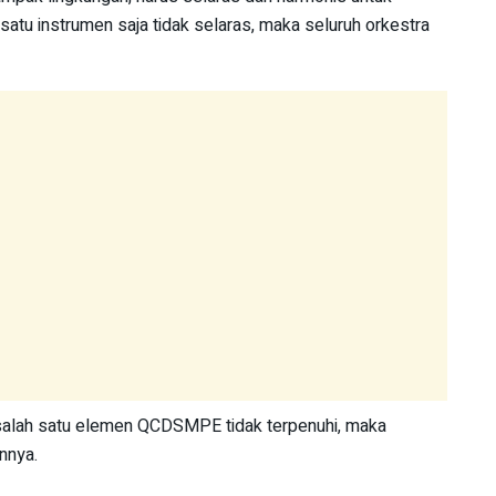
satu instrumen saja tidak selaras, maka seluruh orkestra
 salah satu elemen QCDSMPE tidak terpenuhi, maka
nnya.