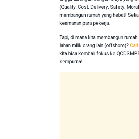
(Quality, Cost, Delivery, Safety, Mora
membangun rumah yang hebat! Setiap 
keamanan para pekerja.
Tapi, di mana kita membangun rumah in
lahan milik orang lain (offshore)?
Cari
kita bisa kembali fokus ke QCDSMPE
sempurna!