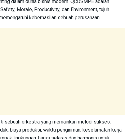
nting dalam dunia bisnis modern. QCDSMPE adalah
, Safety, Morale, Productivity, dan Environment, tujuh
n memengaruhi keberhasilan sebuah perusahaan.
ti sebuah orkestra yang memainkan melodi sukses.
oduk, biaya produksi, waktu pengiriman, keselamatan kerja,
ampak lingkungan, harus selaras dan harmonis untuk