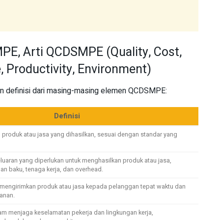
PE, Arti QCDSMPE (Quality, Cost,
e, Productivity, Environment)
kan definisi dari masing-masing elemen QCDSMPE:
Definisi
 produk atau jasa yang dihasilkan, sesuai dengan standar yang
luaran yang diperlukan untuk menghasilkan produk atau jasa,
an baku, tenaga kerja, dan overhead.
engirimkan produk atau jasa kepada pelanggan tepat waktu dan
anan.
lam menjaga keselamatan pekerja dan lingkungan kerja,