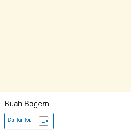
Buah Bogem
Daftar Isi: