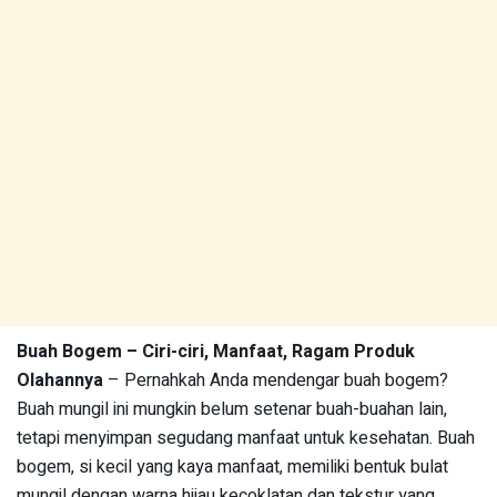
Buah Bogem – Ciri-ciri, Manfaat, Ragam Produk
Olahannya
– Pernahkah Anda mendengar buah bogem?
Buah mungil ini mungkin belum setenar buah-buahan lain,
tetapi menyimpan segudang manfaat untuk kesehatan. Buah
bogem, si kecil yang kaya manfaat, memiliki bentuk bulat
mungil dengan warna hijau kecoklatan dan tekstur yang