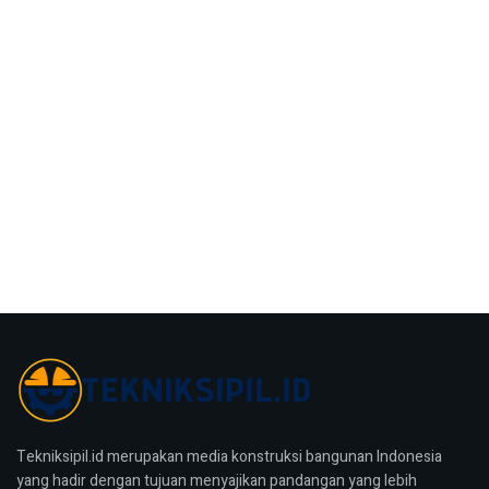
Tekniksipil.id merupakan media konstruksi bangunan Indonesia
yang hadir dengan tujuan menyajikan pandangan yang lebih