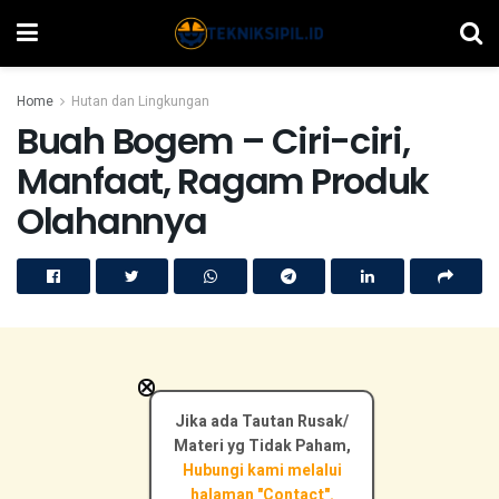
Home
Hutan dan Lingkungan
Buah Bogem – Ciri-ciri,
Manfaat, Ragam Produk
Olahannya
×
Jika ada Tautan Rusak/
Materi yg Tidak Paham,
Hubungi kami melalui
halaman "Contact".