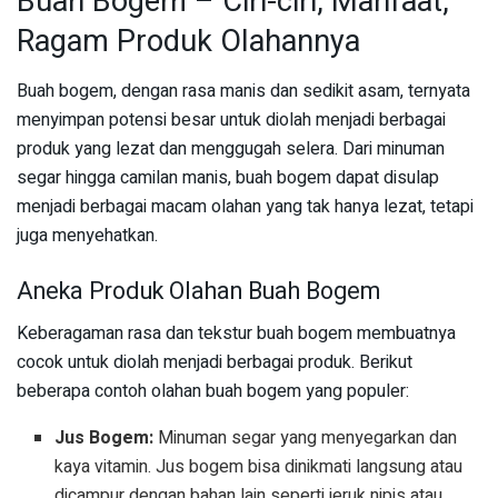
Buah Bogem – Ciri-ciri, Manfaat,
Ragam Produk Olahannya
Buah bogem, dengan rasa manis dan sedikit asam, ternyata
menyimpan potensi besar untuk diolah menjadi berbagai
produk yang lezat dan menggugah selera. Dari minuman
segar hingga camilan manis, buah bogem dapat disulap
menjadi berbagai macam olahan yang tak hanya lezat, tetapi
juga menyehatkan.
Aneka Produk Olahan Buah Bogem
Keberagaman rasa dan tekstur buah bogem membuatnya
cocok untuk diolah menjadi berbagai produk. Berikut
beberapa contoh olahan buah bogem yang populer:
Jus Bogem:
Minuman segar yang menyegarkan dan
kaya vitamin. Jus bogem bisa dinikmati langsung atau
dicampur dengan bahan lain seperti jeruk nipis atau