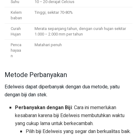
Suhu
10 – 20 derajat Celcius
Kelem
Tinggi, sekitar 70-80%
baban
Curah
Merata sepanjang tahun, dengan curah hujan sekitar
Hujan
1.000 – 2.000 mm per tahun
Penca
Matahari penuh
hayaa
n
Metode Perbanyakan
Edelweis dapat diperbanyak dengan dua metode, yaitu
dengan biji dan stek.
Perbanyakan dengan Biji
: Cara ini memerlukan
kesabaran karena biji Edelweis membutuhkan waktu
yang cukup lama untuk berkecambah.
Pilih biji Edelweis yang segar dan berkualitas baik.