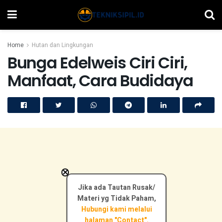
Home
Hutan dan Lingkungan
Bunga Edelweis Ciri Ciri,
Manfaat, Cara Budidaya
×
Jika ada Tautan Rusak/
Materi yg Tidak Paham,
Hubungi kami melalui
halaman "Contact".