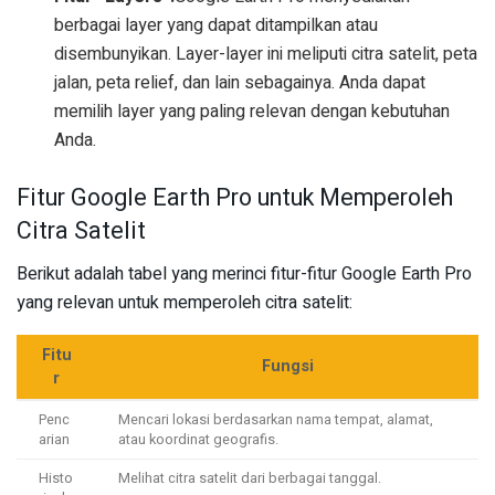
berbagai layer yang dapat ditampilkan atau
disembunyikan. Layer-layer ini meliputi citra satelit, peta
jalan, peta relief, dan lain sebagainya. Anda dapat
memilih layer yang paling relevan dengan kebutuhan
Anda.
Fitur Google Earth Pro untuk Memperoleh
Citra Satelit
Berikut adalah tabel yang merinci fitur-fitur Google Earth Pro
yang relevan untuk memperoleh citra satelit:
Fitu
Fungsi
r
Penc
Mencari lokasi berdasarkan nama tempat, alamat,
arian
atau koordinat geografis.
Histo
Melihat citra satelit dari berbagai tanggal.