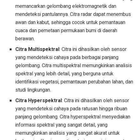
memancarkan gelombang elektromagnetik dan
mendeteksi pantulannya. Citra radar dapat menembus
awan dan kabut, sehingga cocok untuk pemantauan
cuaca dan pemetaan permukaan bumi di daerah
berawan.
Citra Multispektral
: Citra ini dihasilkan oleh sensor
yang mendeteksi cahaya pada berbagai panjang
gelombang. Citra multispektral memungkinkan analisis
spektral yang lebih detail, yang berguna untuk
identifikasi vegetasi, pemantauan perubahan lahan, dan
studi lingkungan.
Citra Hyperspektral
: Citra ini dihasilkan oleh sensor
yang mendeteksi cahaya pada ratusan hingga ribuan
panjang gelombang. Citra hyperspektral menyediakan
informasi spektral yang sangat detail, yang
memungkinkan analisis yang sangat akurat untuk