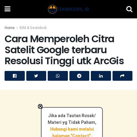
Home
BIM & Geoteknik
Cara Memperoleh Citra
Satelit Google terbaru
Resolusi Tinggi utk ArcGis
×
Jika ada Tautan Rusak/
Materi yg Tidak Paham,
Hubungi kami melalui
halaman "Contact".