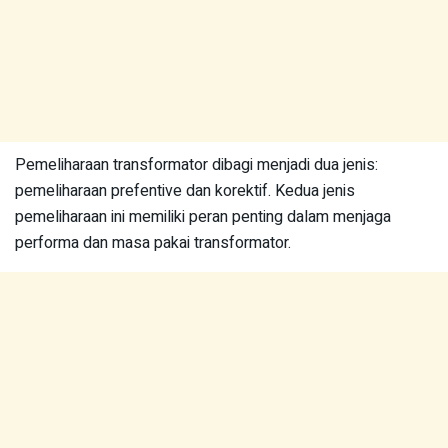
Pemeliharaan transformator dibagi menjadi dua jenis:
pemeliharaan prefentive dan korektif. Kedua jenis
pemeliharaan ini memiliki peran penting dalam menjaga
performa dan masa pakai transformator.