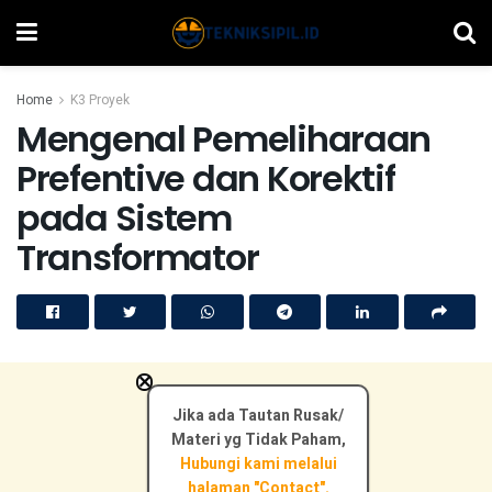
Home
K3 Proyek
Mengenal Pemeliharaan
Prefentive dan Korektif
pada Sistem
Transformator
×
Jika ada Tautan Rusak/
Materi yg Tidak Paham,
Hubungi kami melalui
halaman "Contact".