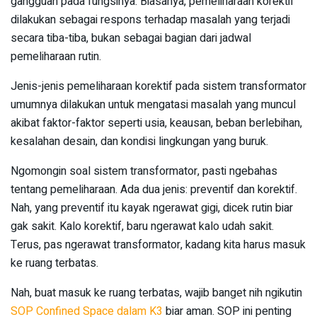
gangguan pada fungsinya. Biasanya, pemeliharaan korektif
dilakukan sebagai respons terhadap masalah yang terjadi
secara tiba-tiba, bukan sebagai bagian dari jadwal
pemeliharaan rutin.
Jenis-jenis pemeliharaan korektif pada sistem transformator
umumnya dilakukan untuk mengatasi masalah yang muncul
akibat faktor-faktor seperti usia, keausan, beban berlebihan,
kesalahan desain, dan kondisi lingkungan yang buruk.
Ngomongin soal sistem transformator, pasti ngebahas
tentang pemeliharaan. Ada dua jenis: preventif dan korektif.
Nah, yang preventif itu kayak ngerawat gigi, dicek rutin biar
gak sakit. Kalo korektif, baru ngerawat kalo udah sakit.
Terus, pas ngerawat transformator, kadang kita harus masuk
ke ruang terbatas.
Nah, buat masuk ke ruang terbatas, wajib banget nih ngikutin
SOP Confined Space dalam K3
biar aman. SOP ini penting