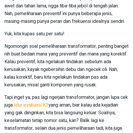
awet dan tahan lama, ngga tiba-tiba jebol di tengah jalan.
Nah, pemeliharaan preventif ini punya beberapa jenis,
masing-masing punya peran dan frekuensi idealnya sendiri.
Yuk, kita kupas satu per satu!
Ngomongin soal pemeliharaan transformator, penting banget
nih buat bedain mana yang preventif dan mana yang korektif.
Kalau preventif, kita ngelakuin tindakan sebelum ada
kerusakan, kayak ngebersihin debu dan ngecek oli. Nah,
kalau korektif, baru kita ngelakuin tindakan pas ada
kerusakan, misal ganti komponen yang rusak.
Tapi inget ya, pas lagi ngerjain transformator, jangan lupa cek
juga
jalur evakuasi K3
yang aman, biar kalau ada kejadian
yang gak diinginkan, kita bisa langsung keluar. Soalnya,
keselamatan tetap nomor satu, kan? Balik lagi ke
transformator, selain dua jenis pemeliharaan tadi, kita juga