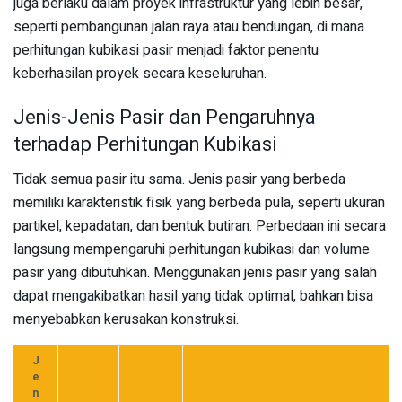
juga berlaku dalam proyek infrastruktur yang lebih besar,
seperti pembangunan jalan raya atau bendungan, di mana
perhitungan kubikasi pasir menjadi faktor penentu
keberhasilan proyek secara keseluruhan.
Jenis-Jenis Pasir dan Pengaruhnya
terhadap Perhitungan Kubikasi
Tidak semua pasir itu sama. Jenis pasir yang berbeda
memiliki karakteristik fisik yang berbeda pula, seperti ukuran
partikel, kepadatan, dan bentuk butiran. Perbedaan ini secara
langsung mempengaruhi perhitungan kubikasi dan volume
pasir yang dibutuhkan. Menggunakan jenis pasir yang salah
dapat mengakibatkan hasil yang tidak optimal, bahkan bisa
menyebabkan kerusakan konstruksi.
J
e
n