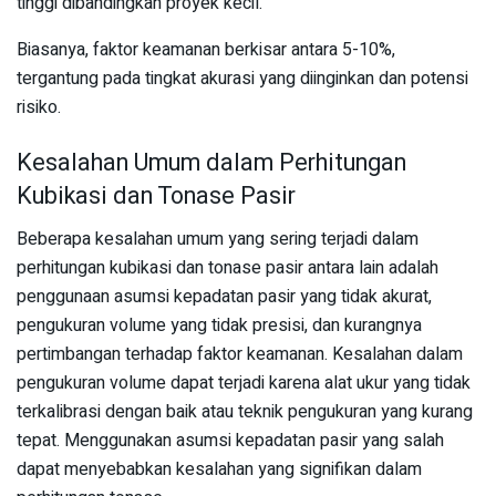
tinggi dibandingkan proyek kecil.
Biasanya, faktor keamanan berkisar antara 5-10%,
tergantung pada tingkat akurasi yang diinginkan dan potensi
risiko.
Kesalahan Umum dalam Perhitungan
Kubikasi dan Tonase Pasir
Beberapa kesalahan umum yang sering terjadi dalam
perhitungan kubikasi dan tonase pasir antara lain adalah
penggunaan asumsi kepadatan pasir yang tidak akurat,
pengukuran volume yang tidak presisi, dan kurangnya
pertimbangan terhadap faktor keamanan. Kesalahan dalam
pengukuran volume dapat terjadi karena alat ukur yang tidak
terkalibrasi dengan baik atau teknik pengukuran yang kurang
tepat. Menggunakan asumsi kepadatan pasir yang salah
dapat menyebabkan kesalahan yang signifikan dalam