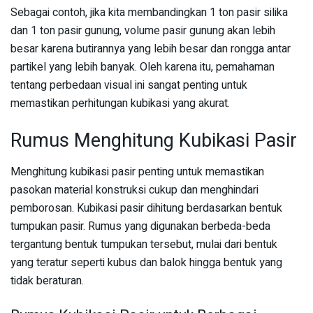
Sebagai contoh, jika kita membandingkan 1 ton pasir silika
dan 1 ton pasir gunung, volume pasir gunung akan lebih
besar karena butirannya yang lebih besar dan rongga antar
partikel yang lebih banyak. Oleh karena itu, pemahaman
tentang perbedaan visual ini sangat penting untuk
memastikan perhitungan kubikasi yang akurat.
Rumus Menghitung Kubikasi Pasir
Menghitung kubikasi pasir penting untuk memastikan
pasokan material konstruksi cukup dan menghindari
pemborosan. Kubikasi pasir dihitung berdasarkan bentuk
tumpukan pasir. Rumus yang digunakan berbeda-beda
tergantung bentuk tumpukan tersebut, mulai dari bentuk
yang teratur seperti kubus dan balok hingga bentuk yang
tidak beraturan.