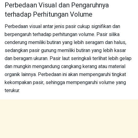
Perbedaan Visual dan Pengaruhnya
terhadap Perhitungan Volume
Perbedaan visual antar jenis pasir cukup signifikan dan
berpengaruh terhadap perhitungan volume. Pasir silika
cenderung memiliki butiran yang lebih seragam dan halus,
sedangkan pasir gunung memiliki butiran yang lebih kasar
dan beragam ukuran. Pasir laut seringkali terlihat lebih gelap
dan mungkin mengandung cangkang kerang atau material
organik lainnya. Perbedaan ini akan mempengaruhi tingkat
kekompakan pasir, sehingga mempengaruhi volume yang
terukur.