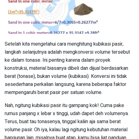
Setelah kita mengetahui cara menghitung kubikasi pasir,
langkah selanjutnya adalah mengkonversi volume tersebut
ke dalam tonase. Ini penting karena dalam proyek
konstruksi, material biasanya dibeli dan dijual berdasarkan
berat (tonase), bukan volume (kubikasi). Konversi ini tidak
sesederhana perkalian langsung, karena beberapa faktor
mempengaruhi berat pasir per satuan volume.
Nah, ngitung kubikasi pasir itu gampang kok! Cuma pake
rumus panjang x lebar x tinggi, udah dapet deh volumenya.
Terus, buat tau tonasenya, tinggal kaliin aja sama berat
volume pasir. Oh iya, kalau lagi ngitung kebutuhan material
bangunan lain, misalnya buat atap, kamu bisa liat panduan