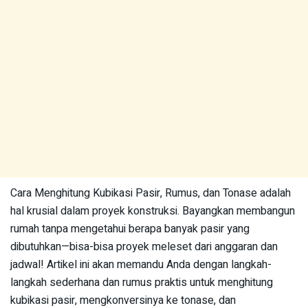
Cara Menghitung Kubikasi Pasir, Rumus, dan Tonase adalah
hal krusial dalam proyek konstruksi. Bayangkan membangun
rumah tanpa mengetahui berapa banyak pasir yang
dibutuhkan—bisa-bisa proyek meleset dari anggaran dan
jadwal! Artikel ini akan memandu Anda dengan langkah-
langkah sederhana dan rumus praktis untuk menghitung
kubikasi pasir, mengkonversinya ke tonase, dan