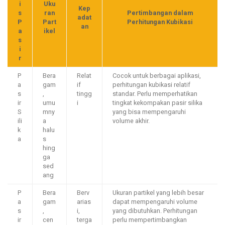
i
Uku
Kep
s
ran
Pertimbangan dalam
adat
P
Part
Perhitungan Kubikasi
an
a
ikel
s
i
r
P
Bera
Relat
Cocok untuk berbagai aplikasi,
a
gam
if
perhitungan kubikasi relatif
s
,
tingg
standar. Perlu memperhatikan
ir
umu
i
tingkat kekompakan pasir silika
S
mny
yang bisa mempengaruhi
ili
a
volume akhir.
k
halu
a
s
hing
ga
sed
ang
P
Bera
Berv
Ukuran partikel yang lebih besar
a
gam
arias
dapat mempengaruhi volume
s
,
i,
yang dibutuhkan. Perhitungan
ir
cen
terga
perlu mempertimbangkan