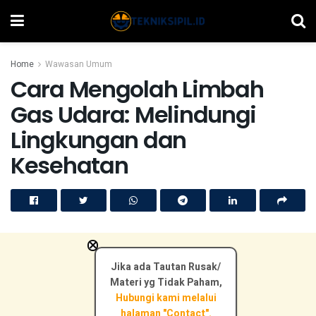
Home
Wawasan Umum
Cara Mengolah Limbah
Gas Udara: Melindungi
Lingkungan dan
Kesehatan
×
Jika ada Tautan Rusak/
Materi yg Tidak Paham,
Hubungi kami melalui
halaman "Contact".