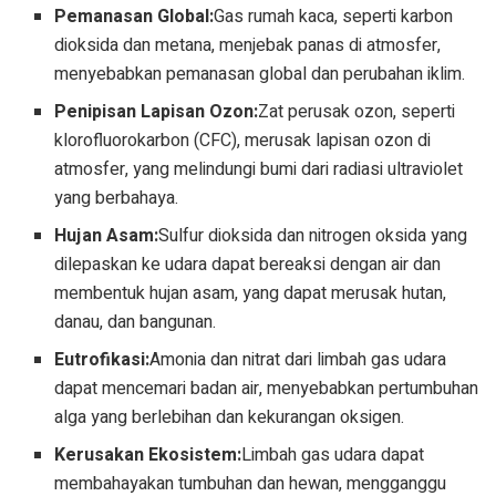
Pemanasan Global:
Gas rumah kaca, seperti karbon
dioksida dan metana, menjebak panas di atmosfer,
menyebabkan pemanasan global dan perubahan iklim.
Penipisan Lapisan Ozon:
Zat perusak ozon, seperti
klorofluorokarbon (CFC), merusak lapisan ozon di
atmosfer, yang melindungi bumi dari radiasi ultraviolet
yang berbahaya.
Hujan Asam:
Sulfur dioksida dan nitrogen oksida yang
dilepaskan ke udara dapat bereaksi dengan air dan
membentuk hujan asam, yang dapat merusak hutan,
danau, dan bangunan.
Eutrofikasi:
Amonia dan nitrat dari limbah gas udara
dapat mencemari badan air, menyebabkan pertumbuhan
alga yang berlebihan dan kekurangan oksigen.
Kerusakan Ekosistem:
Limbah gas udara dapat
membahayakan tumbuhan dan hewan, mengganggu