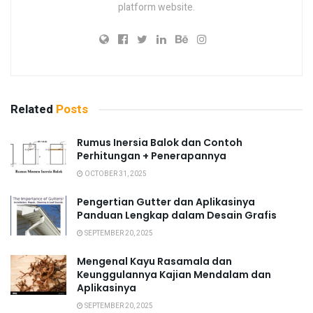
platform website.
Related
Posts
Rumus Inersia Balok dan Contoh
Perhitungan + Penerapannya
OCTOBER 31, 2025
Pengertian Gutter dan Aplikasinya
Panduan Lengkap dalam Desain Grafis
SEPTEMBER 20, 2025
Mengenal Kayu Rasamala dan
Keunggulannya Kajian Mendalam dan
Aplikasinya
SEPTEMBER 20, 2025