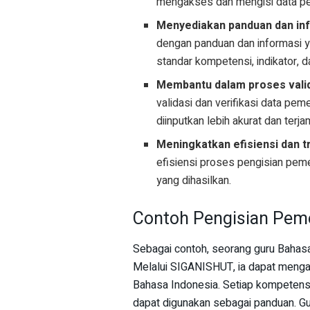
mengakses dan mengisi data p
Menyediakan panduan dan in
dengan panduan dan informasi 
standar kompetensi, indikator, d
Membantu dalam proses valida
validasi dan verifikasi data pe
diinputkan lebih akurat dan terja
Meningkatkan efisiensi dan t
efisiensi proses pengisian pem
yang dihasilkan.
Contoh Pengisian Pem
Sebagai contoh, seorang guru Bahas
Melalui SIGANISHUT, ia dapat mengak
Bahasa Indonesia. Setiap kompetensi
dapat digunakan sebagai panduan. Gu