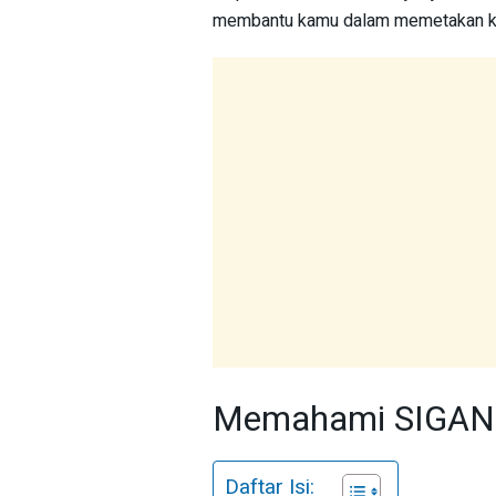
membantu kamu dalam memetakan kom
Memahami SIGAN
Daftar Isi: