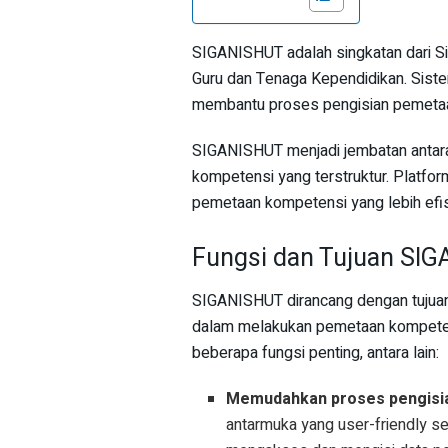
SIGANISHUT adalah singkatan dari S
Guru dan Tenaga Kependidikan. Sistem
membantu proses pengisian pemetaan
SIGANISHUT menjadi jembatan antara
kompetensi yang terstruktur. Platfor
pemetaan kompetensi yang lebih efisi
Fungsi dan Tujuan SI
SIGANISHUT dirancang dengan tujua
dalam melakukan pemetaan kompetensi
beberapa fungsi penting, antara lain:
Memudahkan proses pengisi
antarmuka yang user-friendly s