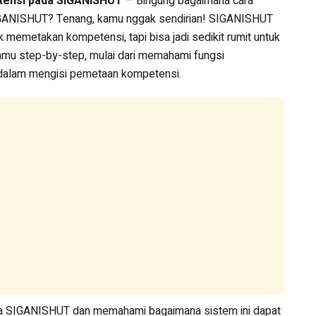
tensi pada SIGANISHUT
– Bingung bagaimana cara
GANISHUT? Tenang, kamu nggak sendirian! SIGANISHUT
memetakan kompetensi, tapi bisa jadi sedikit rumit untuk
kamu step-by-step, mulai dari memahami fungsi
u dalam mengisi pemetaan kompetensi.
unia SIGANISHUT dan memahami bagaimana sistem ini dapat