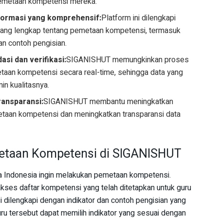
emetaan kompetensi mereka.
formasi yang komprehensif:
Platform ini dilengkapi
yang lengkap tentang pemetaan kompetensi, termasuk
an contoh pengisian.
si dan verifikasi:
SIGANISHUT memungkinkan proses
metaan kompetensi secara real-time, sehingga data yang
min kualitasnya.
ransparansi:
SIGANISHUT membantu meningkatkan
etaan kompetensi dan meningkatkan transparansi data
etaan Kompetensi di SIGANISHUT
a Indonesia ingin melakukan pemetaan kompetensi.
ses daftar kompetensi yang telah ditetapkan untuk guru
 dilengkapi dengan indikator dan contoh pengisian yang
ru tersebut dapat memilih indikator yang sesuai dengan