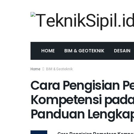
HOME
BIM & GEOTEKNIK
DESAIN
Home
BIM & Geoteknik
Cara Pengisian 
Kompetensi pada
Panduan Lengka