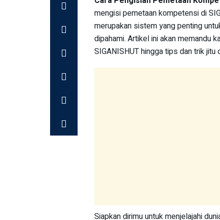
Cara Pengisian Pemetaan Kompe
mengisi pemetaan kompetensi di SI
merupakan sistem yang penting untuk 
dipahami. Artikel ini akan memandu 
SIGANISHUT hingga tips dan trik jit
Siapkan dirimu untuk menjelajahi d