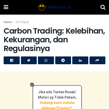
Home
K3 Proyek
Carbon Trading: Kelebihan,
Kekurangan, dan
Regulasinya
×
Jika ada Tautan Rusak/
Materi yg Tidak Paham,
Hubungi kami melalui
halaman "Contact".