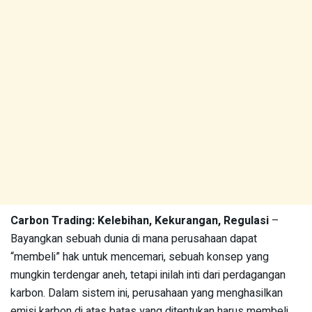
Carbon Trading: Kelebihan, Kekurangan, Regulasi
–
Bayangkan sebuah dunia di mana perusahaan dapat
“membeli” hak untuk mencemari, sebuah konsep yang
mungkin terdengar aneh, tetapi inilah inti dari perdagangan
karbon. Dalam sistem ini, perusahaan yang menghasilkan
emisi karbon di atas batas yang ditentukan harus membeli