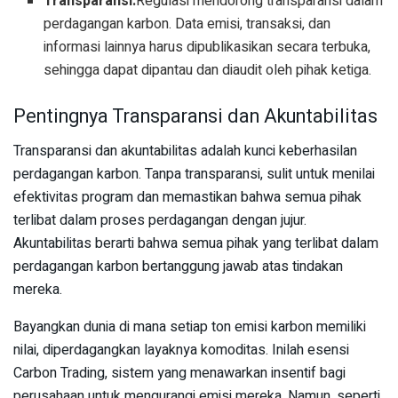
Transparansi:
Regulasi mendorong transparansi dalam
perdagangan karbon. Data emisi, transaksi, dan
informasi lainnya harus dipublikasikan secara terbuka,
sehingga dapat dipantau dan diaudit oleh pihak ketiga.
Pentingnya Transparansi dan Akuntabilitas
Transparansi dan akuntabilitas adalah kunci keberhasilan
perdagangan karbon. Tanpa transparansi, sulit untuk menilai
efektivitas program dan memastikan bahwa semua pihak
terlibat dalam proses perdagangan dengan jujur.
Akuntabilitas berarti bahwa semua pihak yang terlibat dalam
perdagangan karbon bertanggung jawab atas tindakan
mereka.
Bayangkan dunia di mana setiap ton emisi karbon memiliki
nilai, diperdagangkan layaknya komoditas. Inilah esensi
Carbon Trading, sistem yang menawarkan insentif bagi
perusahaan untuk mengurangi emisi mereka. Namun, seperti