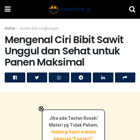
Home
Hutan dan Lingkungan
Mengenal Ciri Bibit Sawit
Unggul dan Sehat untuk
Panen Maksimal
×
Jika ada Tautan Rusak/
Materi yg Tidak Paham,
Hubungi kami melalui
halaman "Contact".