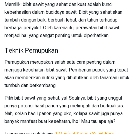
Memiliki bibit sawit yang sehat dan kuat adalah kunci
keberhasilan dalam budidaya sawit. Bibit yang sehat akan
tumbuh dengan baik, berbuah lebat, dan tahan terhadap
berbagai penyakit. Oleh karena itu, perawatan bibit sawit
menjadi hal yang sangat penting untuk diperhatikan.
Teknik Pemupukan
Pemupukan merupakan salah satu cara penting dalam
menjaga kesehatan bibit sawit. Pemberian pupuk yang tepat
akan memberikan nutrisi yang dibutuhkan oleh tanaman untuk
tumbuh dan berkembang.
Pilih bibit sawit yang sehat, ya! Soalnya, bibit yang unggul
punya potensi hasil panen yang melimpah dan berkualitas.
Nah, selain hasil panen yang oke, kelapa sawit juga punya
banyak manfaat buat kesehatan, lho! Mau tau apa aja?
Langsung aja cek di sini
9 Manfaat Kelapa Sawit Bagi