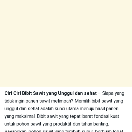
Ciri Ciri Bibit Sawit yang Unggul dan sehat
– Siapa yang
tidak ingin panen sawit melimpah? Memilih bibit sawit yang
unggul dan sehat adalah kunci utama menuju hasil panen
yang maksimal. Bibit sawit yang tepat ibarat fondasi kuat
untuk pohon sawit yang produktif dan tahan banting.
Bayangkan, pohon sawit yang tumbuh subur, berbuah lebat,