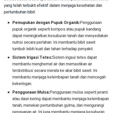
yang telah terbukti efektif dalam menjaga kesehatan dan
pertumbuhan bibit:
Pemupukan dengan Pupuk Organik:
Penggunaan
pupuk organik seperti kompos atau pupuk kandang
dapat meningkatkan kesuburan tanah dan menyediakan
nutrisi secara perlahan. Ini membantu bibit sawit
tumbuh lebih kuat dan tahan terhadap penyakit.
Sistem Irigasi Tetes:
Sistem irigasi tetes dapat
membantu menghemat air dan memastikan air
terdistribusi secara merata ke akar bibit sawit. Ini
membantu menjaga kelembapan tanah dan mencegah
kekeringan.
Penggunaan Mulsa:
Penggunaan mulsa seperti jerami
atau daun kering dapat membantu menjaga kelembapan
tanah, menekan pertumbuhan gulma, dan mengurangi
penguapan air. Ini juga membantu menjaga kesuburan