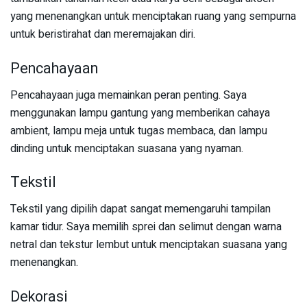
yang menenangkan untuk menciptakan ruang yang sempurna
untuk beristirahat dan meremajakan diri.
Pencahayaan
Pencahayaan juga memainkan peran penting. Saya
menggunakan lampu gantung yang memberikan cahaya
ambient, lampu meja untuk tugas membaca, dan lampu
dinding untuk menciptakan suasana yang nyaman.
Tekstil
Tekstil yang dipilih dapat sangat memengaruhi tampilan
kamar tidur. Saya memilih sprei dan selimut dengan warna
netral dan tekstur lembut untuk menciptakan suasana yang
menenangkan.
Dekorasi