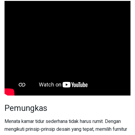
Pemungkas
Menata kamar tidur sederhana tidak harus rumit. Dengan
mengikuti prinsip-prinsip desain yang tepat, memilih furnitur