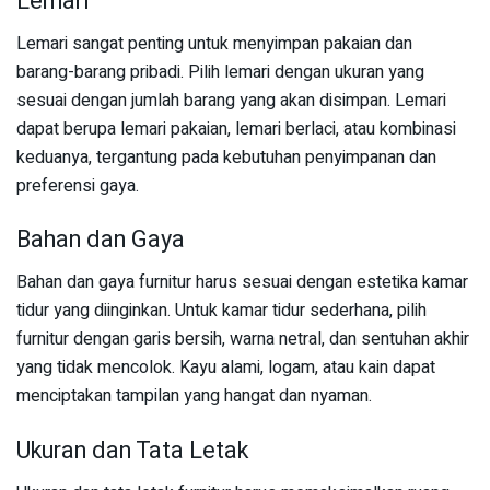
Lemari
Lemari sangat penting untuk menyimpan pakaian dan
barang-barang pribadi. Pilih lemari dengan ukuran yang
sesuai dengan jumlah barang yang akan disimpan. Lemari
dapat berupa lemari pakaian, lemari berlaci, atau kombinasi
keduanya, tergantung pada kebutuhan penyimpanan dan
preferensi gaya.
Bahan dan Gaya
Bahan dan gaya furnitur harus sesuai dengan estetika kamar
tidur yang diinginkan. Untuk kamar tidur sederhana, pilih
furnitur dengan garis bersih, warna netral, dan sentuhan akhir
yang tidak mencolok. Kayu alami, logam, atau kain dapat
menciptakan tampilan yang hangat dan nyaman.
Ukuran dan Tata Letak