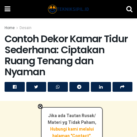
Home
Desain
Contoh Dekor Kamar Tidur
Sederhana: Ciptakan
Ruang Tenang dan
Nyaman
×
Jika ada Tautan Rusak/
Materi yg Tidak Paham,
Hubungi kami melalui
halaman "Contact".