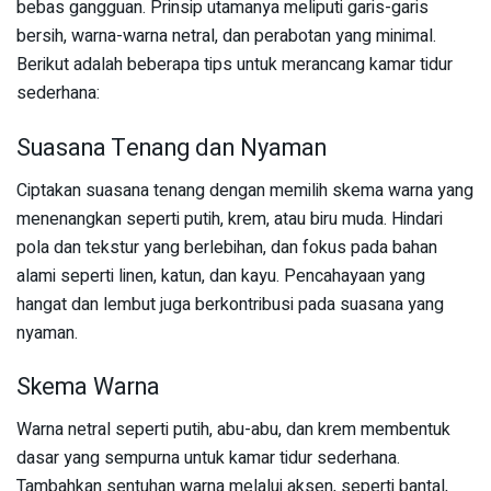
bebas gangguan. Prinsip utamanya meliputi garis-garis
bersih, warna-warna netral, dan perabotan yang minimal.
Berikut adalah beberapa tips untuk merancang kamar tidur
sederhana:
Suasana Tenang dan Nyaman
Ciptakan suasana tenang dengan memilih skema warna yang
menenangkan seperti putih, krem, atau biru muda. Hindari
pola dan tekstur yang berlebihan, dan fokus pada bahan
alami seperti linen, katun, dan kayu. Pencahayaan yang
hangat dan lembut juga berkontribusi pada suasana yang
nyaman.
Skema Warna
Warna netral seperti putih, abu-abu, dan krem membentuk
dasar yang sempurna untuk kamar tidur sederhana.
Tambahkan sentuhan warna melalui aksen, seperti bantal,