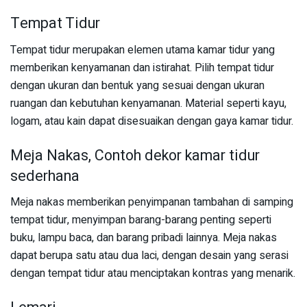
Tempat Tidur
Tempat tidur merupakan elemen utama kamar tidur yang
memberikan kenyamanan dan istirahat. Pilih tempat tidur
dengan ukuran dan bentuk yang sesuai dengan ukuran
ruangan dan kebutuhan kenyamanan. Material seperti kayu,
logam, atau kain dapat disesuaikan dengan gaya kamar tidur.
Meja Nakas, Contoh dekor kamar tidur
sederhana
Meja nakas memberikan penyimpanan tambahan di samping
tempat tidur, menyimpan barang-barang penting seperti
buku, lampu baca, dan barang pribadi lainnya. Meja nakas
dapat berupa satu atau dua laci, dengan desain yang serasi
dengan tempat tidur atau menciptakan kontras yang menarik.