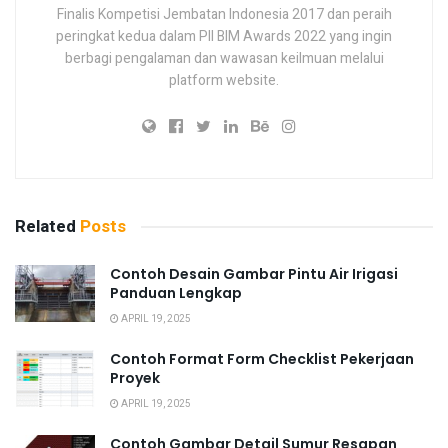
Finalis Kompetisi Jembatan Indonesia 2017 dan peraih
peringkat kedua dalam PII BIM Awards 2022 yang ingin
berbagi pengalaman dan wawasan keilmuan melalui
platform website.
Related
Posts
Contoh Desain Gambar Pintu Air Irigasi
Panduan Lengkap
APRIL 19, 2025
Contoh Format Form Checklist Pekerjaan
Proyek
APRIL 19, 2025
Contoh Gambar Detail Sumur Resapan