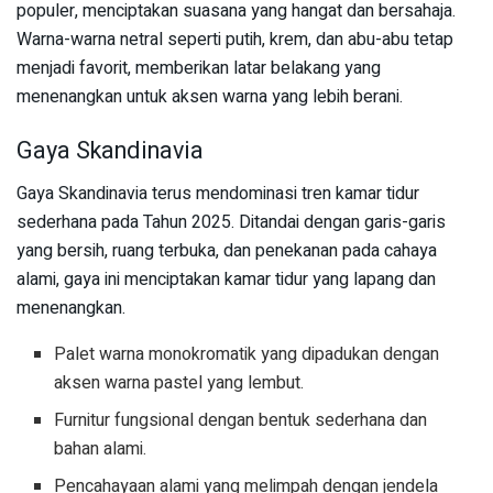
populer, menciptakan suasana yang hangat dan bersahaja.
Warna-warna netral seperti putih, krem, dan abu-abu tetap
menjadi favorit, memberikan latar belakang yang
menenangkan untuk aksen warna yang lebih berani.
Gaya Skandinavia
Gaya Skandinavia terus mendominasi tren kamar tidur
sederhana pada Tahun 2025. Ditandai dengan garis-garis
yang bersih, ruang terbuka, dan penekanan pada cahaya
alami, gaya ini menciptakan kamar tidur yang lapang dan
menenangkan.
Palet warna monokromatik yang dipadukan dengan
aksen warna pastel yang lembut.
Furnitur fungsional dengan bentuk sederhana dan
bahan alami.
Pencahayaan alami yang melimpah dengan jendela