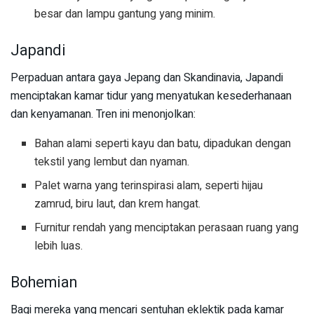
besar dan lampu gantung yang minim.
Japandi
Perpaduan antara gaya Jepang dan Skandinavia, Japandi
menciptakan kamar tidur yang menyatukan kesederhanaan
dan kenyamanan. Tren ini menonjolkan:
Bahan alami seperti kayu dan batu, dipadukan dengan
tekstil yang lembut dan nyaman.
Palet warna yang terinspirasi alam, seperti hijau
zamrud, biru laut, dan krem hangat.
Furnitur rendah yang menciptakan perasaan ruang yang
lebih luas.
Bohemian
Bagi mereka yang mencari sentuhan eklektik pada kamar