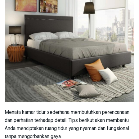
Menata kamar tidur sederhana membutuhkan perencanaan
dan perhatian terhadap detail. Tips berikut akan membantu
Anda menciptakan ruang tidur yang nyaman dan fungsional
tanpa mengorbankan gaya.