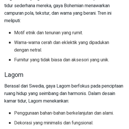
tidur sederhana mereka, gaya Bohemian menawarkan
campuran pola, tekstur, dan warna yang berani. Tren ini
meliputi:
Motif etnik dan tenunan yang rumit.
Warna-warna cerah dan eklektik yang dipadukan
dengan netral.
Furnitur yang tidak biasa dan aksesori yang unik.
Lagom
Berasal dari Swedia, gaya Lagom berfokus pada penciptaan
ruang hidup yang seimbang dan harmonis. Dalam desain
kamar tidur, Lagom menekankan:
Penggunaan bahan-bahan berkelanjutan dan alami.
Dekorasi yang minimalis dan fungsional.