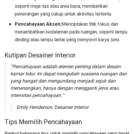
seperti meja rias atau area baca, memberikan
penerangan yang cukup untuk aktivitas tertentu.
Pencahayaan Aksen:
Menciptakan titik fokus dan
menambahkan kedalaman pada ruangan, seperti lampu
dinding atau lampu lantai yang menyorot karya seni.
Kutipan Desainer Interior
“Pencahayaan adalah elemen penting dalam desain
kamar tidur. Ini dapat mengubah suasana ruangan dari
yang hangat dan mengundang menjadi sejuk dan
menenangkan, hanya dengan mengganti jenis atau
intensitas pencahayaan.”
Emily Henderson, Desainer Interior
Tips Memilih Pencahayaan
Berikut beberapa tips untuk memilih pencahayaan yang tepat