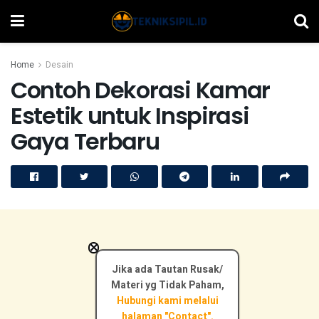
Home
Desain
Contoh Dekorasi Kamar
Estetik untuk Inspirasi
Gaya Terbaru
×
Jika ada Tautan Rusak/
Materi yg Tidak Paham,
Hubungi kami melalui
halaman "Contact".