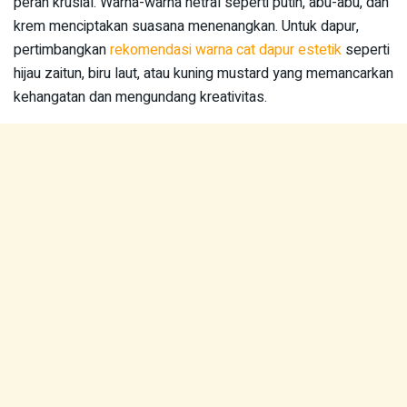
peran krusial. Warna-warna netral seperti putih, abu-abu, dan
krem menciptakan suasana menenangkan. Untuk dapur,
pertimbangkan
rekomendasi warna cat dapur estetik
seperti
hijau zaitun, biru laut, atau kuning mustard yang memancarkan
kehangatan dan mengundang kreativitas.