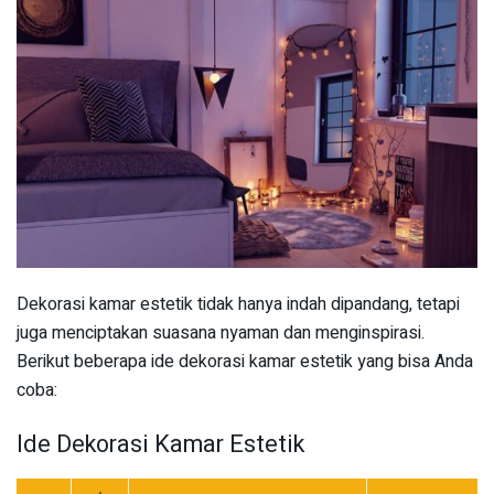
Dekorasi kamar estetik tidak hanya indah dipandang, tetapi
juga menciptakan suasana nyaman dan menginspirasi.
Berikut beberapa ide dekorasi kamar estetik yang bisa Anda
coba:
Ide Dekorasi Kamar Estetik