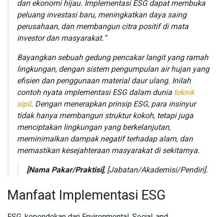
dan ekonomi hijau. Implementasi ESG dapat membuka
peluang investasi baru, meningkatkan daya saing
perusahaan, dan membangun citra positif di mata
investor dan masyarakat.”
Bayangkan sebuah gedung pencakar langit yang ramah
lingkungan, dengan sistem pengumpulan air hujan yang
efisien dan penggunaan material daur ulang. Inilah
contoh nyata implementasi ESG dalam dunia
teknik
sipil
. Dengan menerapkan prinsip ESG, para insinyur
tidak hanya membangun struktur kokoh, tetapi juga
menciptakan lingkungan yang berkelanjutan,
meminimalkan dampak negatif terhadap alam, dan
memastikan kesejahteraan masyarakat di sekitarnya.
[Nama Pakar/Praktisi]
, [Jabatan/Akademisi/Pendiri].
Manfaat Implementasi ESG
ESG, kependekan dari Environmental, Social, and