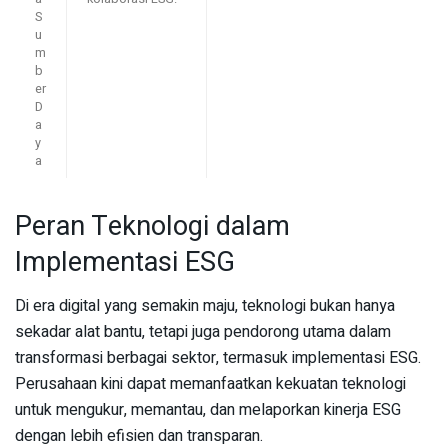
S
u
m
b
er
D
a
y
a
Peran Teknologi dalam
Implementasi ESG
Di era digital yang semakin maju, teknologi bukan hanya
sekadar alat bantu, tetapi juga pendorong utama dalam
transformasi berbagai sektor, termasuk implementasi ESG.
Perusahaan kini dapat memanfaatkan kekuatan teknologi
untuk mengukur, memantau, dan melaporkan kinerja ESG
dengan lebih efisien dan transparan.