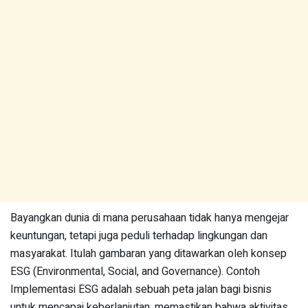
Bayangkan dunia di mana perusahaan tidak hanya mengejar
keuntungan, tetapi juga peduli terhadap lingkungan dan
masyarakat. Itulah gambaran yang ditawarkan oleh konsep
ESG (Environmental, Social, and Governance). Contoh
Implementasi ESG adalah sebuah peta jalan bagi bisnis
untuk mencapai keberlanjutan, memastikan bahwa aktivitas