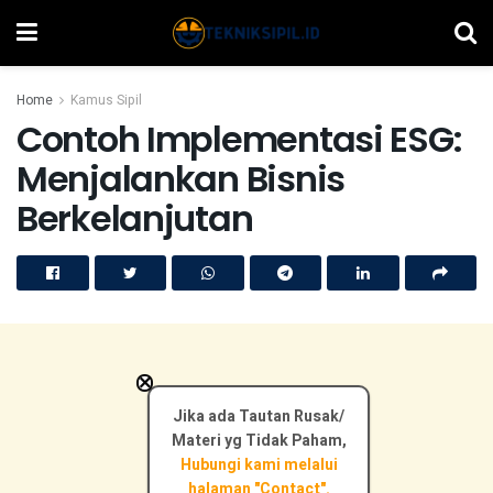
Home
Kamus Sipil
Contoh Implementasi ESG:
Menjalankan Bisnis
Berkelanjutan
×
Jika ada Tautan Rusak/
Materi yg Tidak Paham,
Hubungi kami melalui
halaman "Contact".