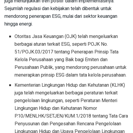
juga menunjukkan tren positif dalam implementasinya.
Sejumlah regulasi dan kebijakan telah dibentuk untuk
mendorong penerapan ESG, mulai dari sektor keuangan
hingga energi.
Otoritas Jasa Keuangan (OJK) telah mengeluarkan
berbagai aturan terkait ESG, seperti POJK No.
51/POJK.03/2017 tentang Penerapan Prinsip Tata
Kelola Perusahaan yang Baik bagi Emiten dan
Perusahaan Publik, yang mendorong perusahaan untuk
menerapkan prinsip ESG dalam tata kelola perusahaan.
Kementerian Lingkungan Hidup dan Kehutanan (KLHK)
juga telah mengeluarkan berbagai peraturan terkait
pengelolaan lingkungan, seperti Peraturan Menteri
Lingkungan Hidup dan Kehutanan Nomor
P.10/MENLHK/SETJEN/KUM.1/2018 tentang Tata Cara
Penyusunan dan Pengesahan Rencana Pengelolaan
Lingkungan Hidup dan Upaya Pengelolaan Lingkungan