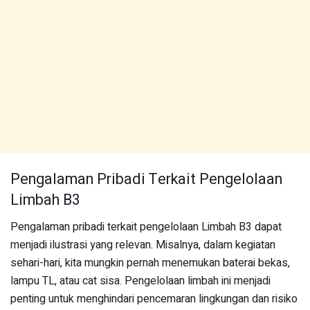
Pengalaman Pribadi Terkait Pengelolaan
Limbah B3
Pengalaman pribadi terkait pengelolaan Limbah B3 dapat
menjadi ilustrasi yang relevan. Misalnya, dalam kegiatan
sehari-hari, kita mungkin pernah menemukan baterai bekas,
lampu TL, atau cat sisa. Pengelolaan limbah ini menjadi
penting untuk menghindari pencemaran lingkungan dan risiko