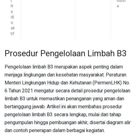
t
huruf
R
e
a
di
o
ak
tif
Prosedur Pengelolaan Limbah B3
Pengelolaan limbah B3 merupakan aspek penting dalam
menjaga lingkungan dan kesehatan masyarakat. Peraturan
Menteri Lingkungan Hidup dan Kehutanan (PermenLHK) No.
6 Tahun 2021 mengatur secara detail prosedur pengelolaan
limbah B3 untuk memastikan penanganan yang aman dan
bertanggung jawab. Artikel ini akan membahas prosedur
pengelolaan limbah B3 secara lengkap, mulai dari tahap
pengumpulan hingga pembuangan akhir, disertai diagram alir
dan contoh penerapan dalam berbagai kegiatan.