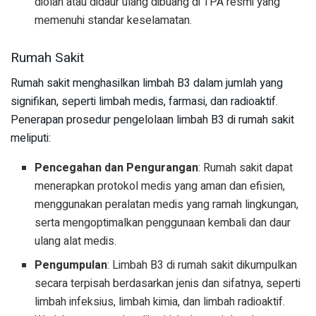
diolah atau didaur ulang dibuang di TPA resmi yang
memenuhi standar keselamatan.
Rumah Sakit
Rumah sakit menghasilkan limbah B3 dalam jumlah yang
signifikan, seperti limbah medis, farmasi, dan radioaktif.
Penerapan prosedur pengelolaan limbah B3 di rumah sakit
meliputi:
Pencegahan dan Pengurangan
: Rumah sakit dapat
menerapkan protokol medis yang aman dan efisien,
menggunakan peralatan medis yang ramah lingkungan,
serta mengoptimalkan penggunaan kembali dan daur
ulang alat medis.
Pengumpulan
: Limbah B3 di rumah sakit dikumpulkan
secara terpisah berdasarkan jenis dan sifatnya, seperti
limbah infeksius, limbah kimia, dan limbah radioaktif.