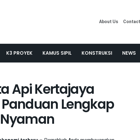
About Us
Contac
K3 PROYEK
KAMUS SIPIL
KONSTRUKSI
NEWS
a Api Kertajaya
: Panduan Lengkap
n Nyaman