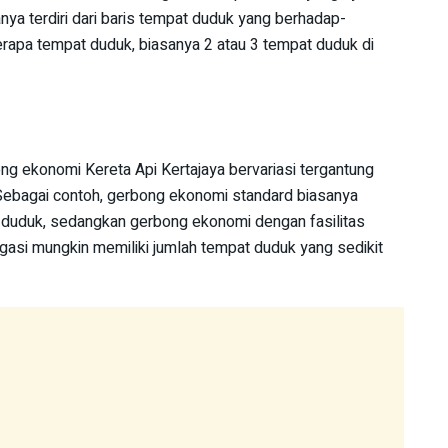
ya terdiri dari baris tempat duduk yang berhadap-
eberapa tempat duduk, biasanya 2 atau 3 tempat duduk di
ng ekonomi Kereta Api Kertajaya bervariasi tergantung
Sebagai contoh, gerbong ekonomi standard biasanya
t duduk, sedangkan gerbong ekonomi dengan fasilitas
agasi mungkin memiliki jumlah tempat duduk yang sedikit