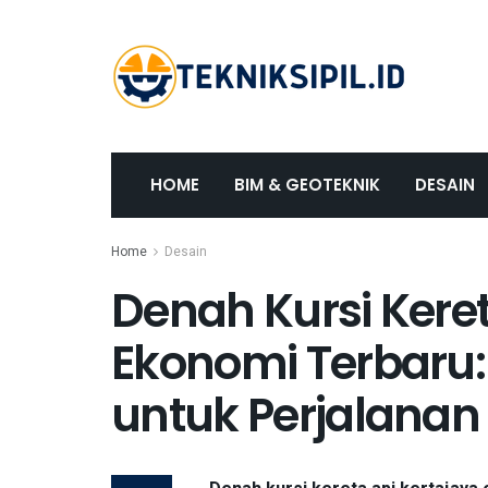
HOME
BIM & GEOTEKNIK
DESAIN
Home
Desain
Denah Kursi Keret
Ekonomi Terbaru
untuk Perjalana