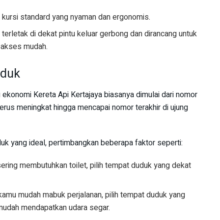
nis kursi standard yang nyaman dan ergonomis.
ya terletak di dekat pintu keluar gerbong dan dirancang untuk
akses mudah.
uduk
konomi Kereta Api Kertajaya biasanya dimulai dari nomor
erus meningkat hingga mencapai nomor terakhir di ujung
 yang ideal, pertimbangkan beberapa faktor seperti:
sering membutuhkan toilet, pilih tempat duduk yang dekat
 kamu mudah mabuk perjalanan, pilih tempat duduk yang
 mudah mendapatkan udara segar.