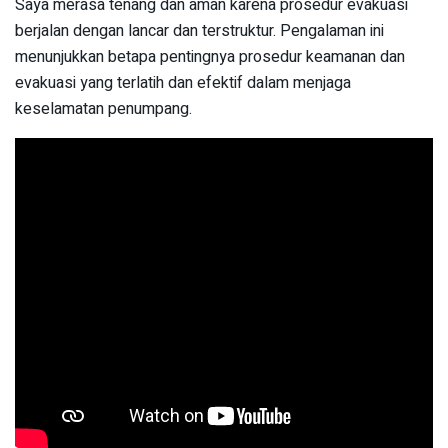
Saya merasa tenang dan aman karena prosedur evakuasi
berjalan dengan lancar dan terstruktur. Pengalaman ini
menunjukkan betapa pentingnya prosedur keamanan dan
evakuasi yang terlatih dan efektif dalam menjaga
keselamatan penumpang.