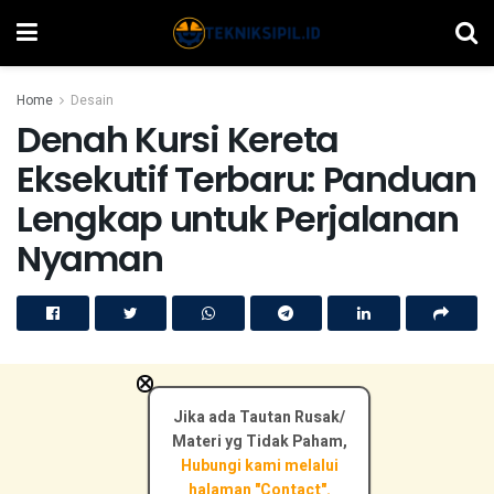
Home
Desain
Denah Kursi Kereta
Eksekutif Terbaru: Panduan
Lengkap untuk Perjalanan
Nyaman
×
Jika ada Tautan Rusak/
Materi yg Tidak Paham,
Hubungi kami melalui
halaman "Contact".