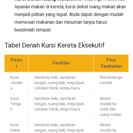
layanan makan di kereta, kursi dekat ruang makan akan
menjadi pilihan yang tepat. Anda dapat dengan mudah
memesan makanan dan minuman tanpa harus
berpindah tempat.
Tabel Denah Kursi Kereta Eksekutif
Posis
Fitur
Fasilitas
i
Tambahan
Kursi
Sandaran kaki, sandaran
Pemandanga
Jendel
tangan, ruang kaki, meja lipat,
n indah
a
colokan listrik, lampu baca
Kursi
Sandaran kaki, sandaran
Akses
Tenga
tangan, ruang kaki, meja lipat,
mudah ke
h
colokan listrik, lampu baca
toilet dan
ruang makan
Kursi
Sandaran kaki, sandaran
Akses
Dekat
tangan, ruang kaki, meja lipat,
mudah ke