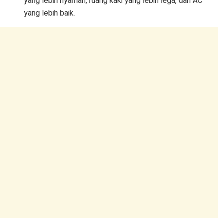
yang lebih nyaman, ruang kaki yang lebih lega, dan AC
yang lebih baik.