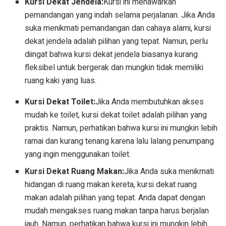
Kursi Dekat Jendela:
Kursi ini menawarkan
pemandangan yang indah selama perjalanan. Jika Anda
suka menikmati pemandangan dan cahaya alami, kursi
dekat jendela adalah pilihan yang tepat. Namun, perlu
diingat bahwa kursi dekat jendela biasanya kurang
fleksibel untuk bergerak dan mungkin tidak memiliki
ruang kaki yang luas.
Kursi Dekat Toilet:
Jika Anda membutuhkan akses
mudah ke toilet, kursi dekat toilet adalah pilihan yang
praktis. Namun, perhatikan bahwa kursi ini mungkin lebih
ramai dan kurang tenang karena lalu lalang penumpang
yang ingin menggunakan toilet.
Kursi Dekat Ruang Makan:
Jika Anda suka menikmati
hidangan di ruang makan kereta, kursi dekat ruang
makan adalah pilihan yang tepat. Anda dapat dengan
mudah mengakses ruang makan tanpa harus berjalan
jauh. Namun, perhatikan bahwa kursi ini mungkin lebih