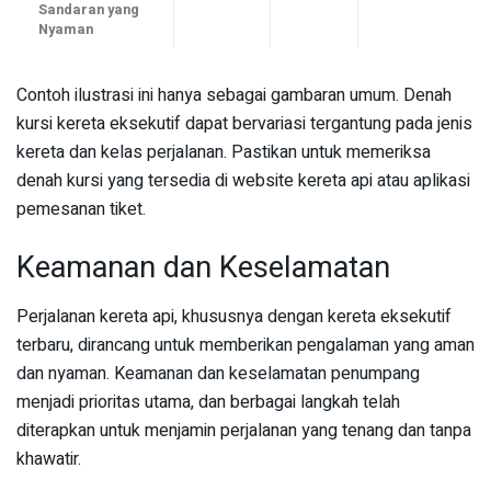
Sandaran yang
Nyaman
Contoh ilustrasi ini hanya sebagai gambaran umum. Denah
kursi kereta eksekutif dapat bervariasi tergantung pada jenis
kereta dan kelas perjalanan. Pastikan untuk memeriksa
denah kursi yang tersedia di website kereta api atau aplikasi
pemesanan tiket.
Keamanan dan Keselamatan
Perjalanan kereta api, khususnya dengan kereta eksekutif
terbaru, dirancang untuk memberikan pengalaman yang aman
dan nyaman. Keamanan dan keselamatan penumpang
menjadi prioritas utama, dan berbagai langkah telah
diterapkan untuk menjamin perjalanan yang tenang dan tanpa
khawatir.