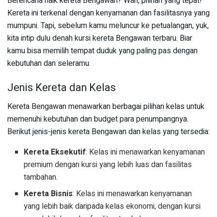
Berencana naik kereta Bengawan? Wah, pilihan yang tepat!
Kereta ini terkenal dengan kenyamanan dan fasilitasnya yang
mumpuni. Tapi, sebelum kamu meluncur ke petualangan, yuk,
kita intip dulu denah kursi kereta Bengawan terbaru. Biar
kamu bisa memilih tempat duduk yang paling pas dengan
kebutuhan dan seleramu.
Jenis Kereta dan Kelas
Kereta Bengawan menawarkan berbagai pilihan kelas untuk
memenuhi kebutuhan dan budget para penumpangnya.
Berikut jenis-jenis kereta Bengawan dan kelas yang tersedia:
Kereta Eksekutif
: Kelas ini menawarkan kenyamanan
premium dengan kursi yang lebih luas dan fasilitas
tambahan.
Kereta Bisnis
: Kelas ini menawarkan kenyamanan
yang lebih baik daripada kelas ekonomi, dengan kursi