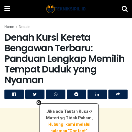
Home
Desain
Denah Kursi Kereta
Bengawan Terbaru:
Panduan Lengkap Memilih
Tempat Duduk yang
Nyaman
×
Jika ada Tautan Rusak/
Materi yg Tidak Paham,
Hubungi kami melalui
halaman "Contact".