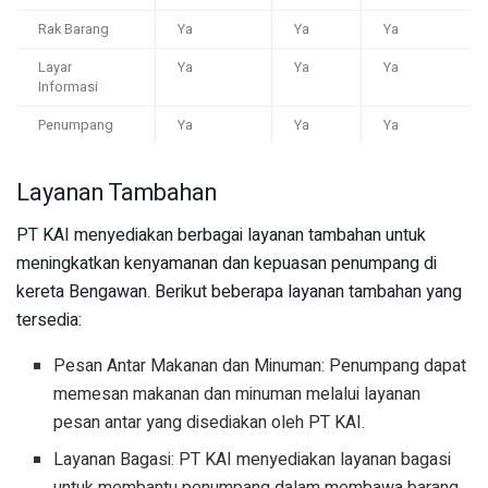
Rak Barang
Ya
Ya
Ya
Layar
Ya
Ya
Ya
Informasi
Penumpang
Ya
Ya
Ya
Layanan Tambahan
PT KAI menyediakan berbagai layanan tambahan untuk
meningkatkan kenyamanan dan kepuasan penumpang di
kereta Bengawan. Berikut beberapa layanan tambahan yang
tersedia:
Pesan Antar Makanan dan Minuman: Penumpang dapat
memesan makanan dan minuman melalui layanan
pesan antar yang disediakan oleh PT KAI.
Layanan Bagasi: PT KAI menyediakan layanan bagasi
untuk membantu penumpang dalam membawa barang