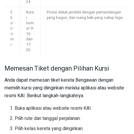
24
E
Kurs
Posisi dekat jendela dengan pemandangan
k
i
yang bagus, dan ruang kaki yang cukup lega.
o
nom
n
or 9-
o
16
m
dan
i
17-
20
Memesan Tiket dengan Pilihan Kursi
Anda dapat memesan tiket kereta Bengawan dengan
memilih kursi yang diinginkan melalui aplikasi atau website
resmi KAI. Berikut langkah-langkahnya:
Buka aplikasi atau website resmi KAI.
Pilih rute dan tanggal perjalanan.
Pilih kelas kereta yang diinginkan.