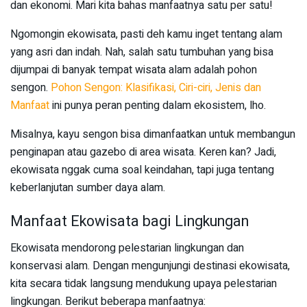
dan ekonomi. Mari kita bahas manfaatnya satu per satu!
Ngomongin ekowisata, pasti deh kamu inget tentang alam
yang asri dan indah. Nah, salah satu tumbuhan yang bisa
dijumpai di banyak tempat wisata alam adalah pohon
sengon.
Pohon Sengon: Klasifikasi, Ciri-ciri, Jenis dan
Manfaat
ini punya peran penting dalam ekosistem, lho.
Misalnya, kayu sengon bisa dimanfaatkan untuk membangun
penginapan atau gazebo di area wisata. Keren kan? Jadi,
ekowisata nggak cuma soal keindahan, tapi juga tentang
keberlanjutan sumber daya alam.
Manfaat Ekowisata bagi Lingkungan
Ekowisata mendorong pelestarian lingkungan dan
konservasi alam. Dengan mengunjungi destinasi ekowisata,
kita secara tidak langsung mendukung upaya pelestarian
lingkungan. Berikut beberapa manfaatnya: