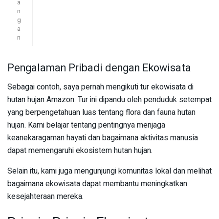
a
n
g
a
n
Pengalaman Pribadi dengan Ekowisata
Sebagai contoh, saya pernah mengikuti tur ekowisata di
hutan hujan Amazon. Tur ini dipandu oleh penduduk setempat
yang berpengetahuan luas tentang flora dan fauna hutan
hujan. Kami belajar tentang pentingnya menjaga
keanekaragaman hayati dan bagaimana aktivitas manusia
dapat memengaruhi ekosistem hutan hujan.
Selain itu, kami juga mengunjungi komunitas lokal dan melihat
bagaimana ekowisata dapat membantu meningkatkan
kesejahteraan mereka.