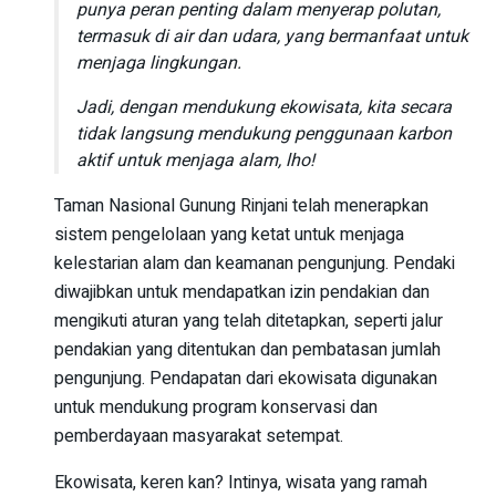
punya peran penting dalam menyerap polutan,
termasuk di air dan udara, yang bermanfaat untuk
menjaga lingkungan.
Jadi, dengan mendukung ekowisata, kita secara
tidak langsung mendukung penggunaan karbon
aktif untuk menjaga alam, lho!
Taman Nasional Gunung Rinjani telah menerapkan
sistem pengelolaan yang ketat untuk menjaga
kelestarian alam dan keamanan pengunjung. Pendaki
diwajibkan untuk mendapatkan izin pendakian dan
mengikuti aturan yang telah ditetapkan, seperti jalur
pendakian yang ditentukan dan pembatasan jumlah
pengunjung. Pendapatan dari ekowisata digunakan
untuk mendukung program konservasi dan
pemberdayaan masyarakat setempat.
Ekowisata, keren kan? Intinya, wisata yang ramah