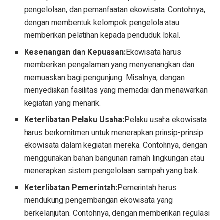
pengelolaan, dan pemanfaatan ekowisata. Contohnya,
dengan membentuk kelompok pengelola atau
memberikan pelatihan kepada penduduk lokal.
Kesenangan dan Kepuasan:
Ekowisata harus
memberikan pengalaman yang menyenangkan dan
memuaskan bagi pengunjung. Misalnya, dengan
menyediakan fasilitas yang memadai dan menawarkan
kegiatan yang menarik.
Keterlibatan Pelaku Usaha:
Pelaku usaha ekowisata
harus berkomitmen untuk menerapkan prinsip-prinsip
ekowisata dalam kegiatan mereka. Contohnya, dengan
menggunakan bahan bangunan ramah lingkungan atau
menerapkan sistem pengelolaan sampah yang baik.
Keterlibatan Pemerintah:
Pemerintah harus
mendukung pengembangan ekowisata yang
berkelanjutan. Contohnya, dengan memberikan regulasi