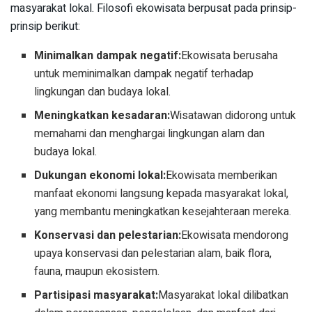
masyarakat lokal. Filosofi ekowisata berpusat pada prinsip-
prinsip berikut:
Minimalkan dampak negatif:
Ekowisata berusaha
untuk meminimalkan dampak negatif terhadap
lingkungan dan budaya lokal.
Meningkatkan kesadaran:
Wisatawan didorong untuk
memahami dan menghargai lingkungan alam dan
budaya lokal.
Dukungan ekonomi lokal:
Ekowisata memberikan
manfaat ekonomi langsung kepada masyarakat lokal,
yang membantu meningkatkan kesejahteraan mereka.
Konservasi dan pelestarian:
Ekowisata mendorong
upaya konservasi dan pelestarian alam, baik flora,
fauna, maupun ekosistem.
Partisipasi masyarakat:
Masyarakat lokal dilibatkan