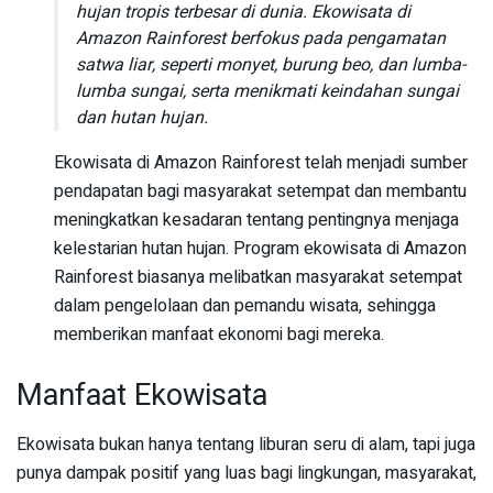
hujan tropis terbesar di dunia. Ekowisata di
Amazon Rainforest berfokus pada pengamatan
satwa liar, seperti monyet, burung beo, dan lumba-
lumba sungai, serta menikmati keindahan sungai
dan hutan hujan.
Ekowisata di Amazon Rainforest telah menjadi sumber
pendapatan bagi masyarakat setempat dan membantu
meningkatkan kesadaran tentang pentingnya menjaga
kelestarian hutan hujan. Program ekowisata di Amazon
Rainforest biasanya melibatkan masyarakat setempat
dalam pengelolaan dan pemandu wisata, sehingga
memberikan manfaat ekonomi bagi mereka.
Manfaat Ekowisata
Ekowisata bukan hanya tentang liburan seru di alam, tapi juga
punya dampak positif yang luas bagi lingkungan, masyarakat,