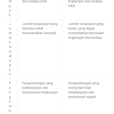
m
dan budaya lokal
lingkungan dan budaya
p
lokal
a
k
J
Jumlah wisatawan yang
Jumlah wisatawan yang
u
terbatas untuk
besar, yang dapat
m
meminimalkan dampak
menyebabkan kerusakan
la
lingkungan dan budaya
h
w
is
at
a
w
a
n
P
Pengembangan yang
Pengembangan yang
e
berkelanjutan dan
sering kali tidak
n
berwawasan lingkungan
berkelanjutan dan
g
berdampak negatif
e
m
b