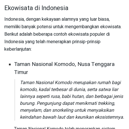
Ekowisata di Indonesia
Indonesia, dengan kekayaan alamnya yang luar biasa,
memiliki banyak potensi untuk mengembangkan ekowisata.
Berikut adalah beberapa contoh ekowisata populer di
Indonesia yang telah menerapkan prinsip-prinsip
keberlanjutan:
Taman Nasional Komodo, Nusa Tenggara
Timur
Taman Nasional Komodo merupakan rumah bagi
komodo, kadal terbesar di dunia, serta satwa liar
lainnya seperti rusa, babi hutan, dan berbagai jenis
burung. Pengunjung dapat menikmati trekking,
menyelam, dan snorkeling untuk menyaksikan
keindahan bawah laut dan keunikan ekosistemnya.
Taman Nasional Komodo telah menerapkan sistem