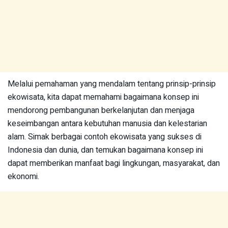
Melalui pemahaman yang mendalam tentang prinsip-prinsip
ekowisata, kita dapat memahami bagaimana konsep ini
mendorong pembangunan berkelanjutan dan menjaga
keseimbangan antara kebutuhan manusia dan kelestarian
alam. Simak berbagai contoh ekowisata yang sukses di
Indonesia dan dunia, dan temukan bagaimana konsep ini
dapat memberikan manfaat bagi lingkungan, masyarakat, dan
ekonomi.