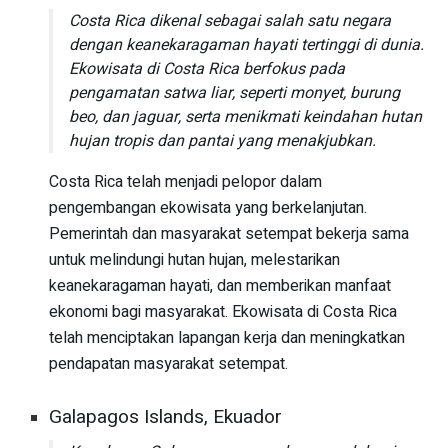
Costa Rica dikenal sebagai salah satu negara
dengan keanekaragaman hayati tertinggi di dunia.
Ekowisata di Costa Rica berfokus pada
pengamatan satwa liar, seperti monyet, burung
beo, dan jaguar, serta menikmati keindahan hutan
hujan tropis dan pantai yang menakjubkan.
Costa Rica telah menjadi pelopor dalam
pengembangan ekowisata yang berkelanjutan.
Pemerintah dan masyarakat setempat bekerja sama
untuk melindungi hutan hujan, melestarikan
keanekaragaman hayati, dan memberikan manfaat
ekonomi bagi masyarakat. Ekowisata di Costa Rica
telah menciptakan lapangan kerja dan meningkatkan
pendapatan masyarakat setempat.
Galapagos Islands, Ekuador