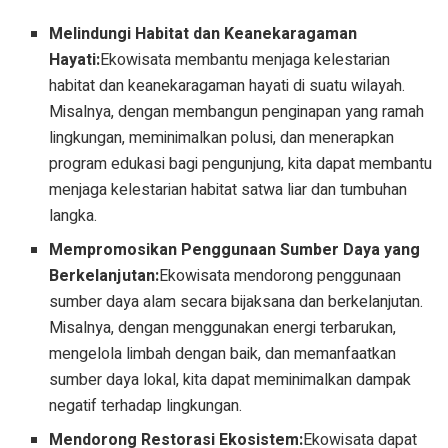
Melindungi Habitat dan Keanekaragaman
Hayati:
Ekowisata membantu menjaga kelestarian
habitat dan keanekaragaman hayati di suatu wilayah.
Misalnya, dengan membangun penginapan yang ramah
lingkungan, meminimalkan polusi, dan menerapkan
program edukasi bagi pengunjung, kita dapat membantu
menjaga kelestarian habitat satwa liar dan tumbuhan
langka.
Mempromosikan Penggunaan Sumber Daya yang
Berkelanjutan:
Ekowisata mendorong penggunaan
sumber daya alam secara bijaksana dan berkelanjutan.
Misalnya, dengan menggunakan energi terbarukan,
mengelola limbah dengan baik, dan memanfaatkan
sumber daya lokal, kita dapat meminimalkan dampak
negatif terhadap lingkungan.
Mendorong Restorasi Ekosistem:
Ekowisata dapat