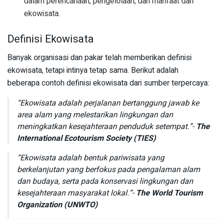
dalam perencanaan, pengelolaan, dan manfaat dari
ekowisata.
Definisi Ekowisata
Banyak organisasi dan pakar telah memberikan definisi
ekowisata, tetapi intinya tetap sama. Berikut adalah
beberapa contoh definisi ekowisata dari sumber terpercaya:
“Ekowisata adalah perjalanan bertanggung jawab ke
area alam yang melestarikan lingkungan dan
meningkatkan kesejahteraan penduduk setempat.”-
The
International Ecotourism Society (TIES)
“Ekowisata adalah bentuk pariwisata yang
berkelanjutan yang berfokus pada pengalaman alam
dan budaya, serta pada konservasi lingkungan dan
kesejahteraan masyarakat lokal.”-
The World Tourism
Organization (UNWTO)