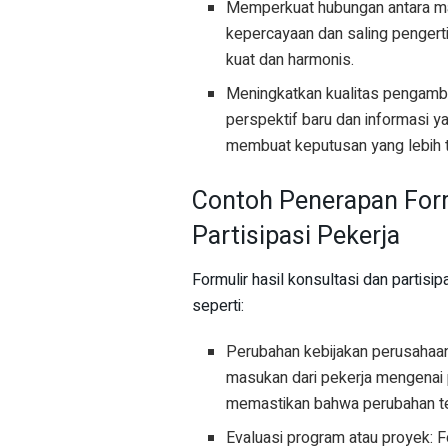
Memperkuat hubungan antara ma
kepercayaan dan saling pengert
kuat dan harmonis.
Meningkatkan kualitas pengamb
perspektif baru dan informasi
membuat keputusan yang lebih t
Contoh Penerapan Form
Partisipasi Pekerja
Formulir hasil konsultasi dan partisi
seperti:
Perubahan kebijakan perusahaan
masukan dari pekerja mengenai 
memastikan bahwa perubahan ter
Evaluasi program atau proyek: 