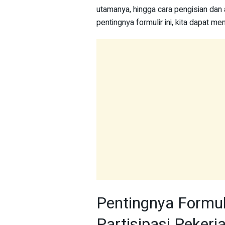
utamanya, hingga cara pengisian dan
pentingnya formulir ini, kita dapat 
Pentingnya Formuli
Partisipasi Pekerj