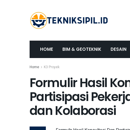
HOME
BIM & GEOTEKNIK
DESAIN
Home
K3 Proyek
Formulir Hasil Ko
Partisipasi Peker
dan Kolaborasi