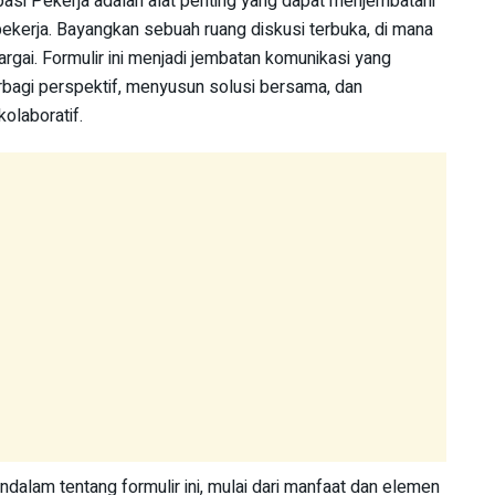
ipasi Pekerja adalah alat penting yang dapat menjembatani
kerja. Bayangkan sebuah ruang diskusi terbuka, di mana
argai. Formulir ini menjadi jembatan komunikasi yang
bagi perspektif, menyusun solusi bersama, dan
olaboratif.
dalam tentang formulir ini, mulai dari manfaat dan elemen