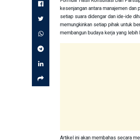
Formulir Hasil Konsultasi Dan Partis
kesenjangan antara manajemen dan pe
setiap suara didengar dan ide-ide dih
memungkinkan setiap pihak untuk ber
membangun budaya kerja yang lebih k
Artikel ini akan membahas secara men