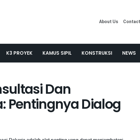
About Us
Contac
K3 PROYEK
KAMUS SIPIL
KONSTRUKSI
NEWS
nsultasi Dan
ja: Pentingnya Dialog