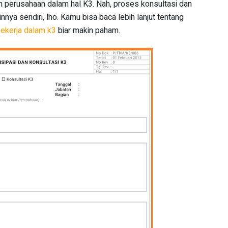
n perusahaan dalam hal K3. Nah, proses konsultasi dan
innya sendiri, lho. Kamu bisa baca lebih lanjut tentang
pekerja dalam k3
biar makin paham.