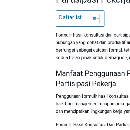
Daftar Isi:
Formulir hasil konsultasi dan partis
hubungan yang sehat dan produktif an
berfungsi sebagai catatan formal, t
kedua belah pihak untuk berbagi ide,
Manfaat Penggunaan Fo
Partisipasi Pekerja
Penggunaan formulir hasil konsultasi
baik bagi manajemen maupun pekerja.
dan menciptakan lingkungan kerja yang
Formulir Hasil Konsultasi Dan Partis