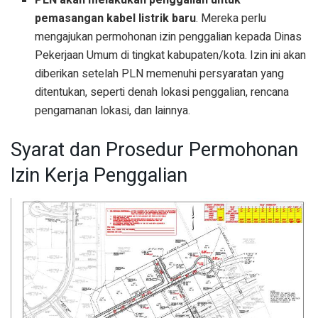
PLN akan melakukan penggalian untuk
pemasangan kabel listrik baru
. Mereka perlu
mengajukan permohonan izin penggalian kepada Dinas
Pekerjaan Umum di tingkat kabupaten/kota. Izin ini akan
diberikan setelah PLN memenuhi persyaratan yang
ditentukan, seperti denah lokasi penggalian, rencana
pengamanan lokasi, dan lainnya.
Syarat dan Prosedur Permohonan
Izin Kerja Penggalian