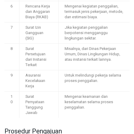
6
Rencana Kerja
Mengenai kegiatan penggalian,
dan Anggaran
termasuk jenis pekerjaan, metode,
Biaya (RKAB)
dan estimasi biaya.
7
Surat Izin
Jika kegiatan penggalian
Gangguan
berpotensi mengganggu
(SIG)
lingkungan sekitar.
8
Surat
Misalnya, dari Dinas Pekerjaan
Persetujuan
Umum, Dinas Lingkungan Hidup,
dari Instansi
atau instansi terkait lainnya.
Terkait
9
Asuransi
Untuk melindungi pekerja selama
Kecelakaan
proses penggalian.
Kerja
1
Surat
Mengenai keamanan dan
0
Pernyataan
keselamatan selama proses
Tanggung
penggalian.
Jawab
Prosedur Pengajuan