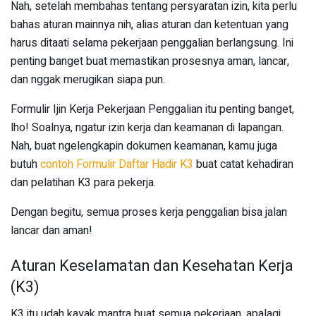
Nah, setelah membahas tentang persyaratan izin, kita perlu
bahas aturan mainnya nih, alias aturan dan ketentuan yang
harus ditaati selama pekerjaan penggalian berlangsung. Ini
penting banget buat memastikan prosesnya aman, lancar,
dan nggak merugikan siapa pun.
Formulir Ijin Kerja Pekerjaan Penggalian itu penting banget,
lho! Soalnya, ngatur izin kerja dan keamanan di lapangan.
Nah, buat ngelengkapin dokumen keamanan, kamu juga
butuh
contoh Formulir Daftar Hadir K3
buat catat kehadiran
dan pelatihan K3 para pekerja.
Dengan begitu, semua proses kerja penggalian bisa jalan
lancar dan aman!
Aturan Keselamatan dan Kesehatan Kerja
(K3)
K3 itu udah kayak mantra buat semua pekerjaan, apalagi