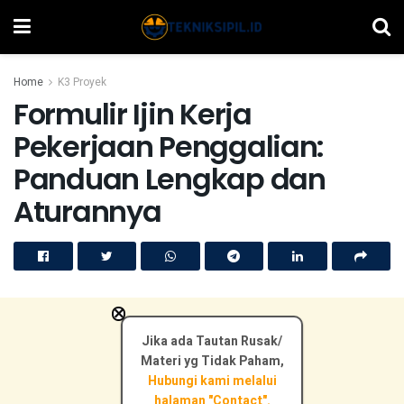
Home
K3 Proyek
Formulir Ijin Kerja
Pekerjaan Penggalian:
Panduan Lengkap dan
Aturannya
×
Jika ada Tautan Rusak/
Materi yg Tidak Paham,
Hubungi kami melalui
halaman "Contact".