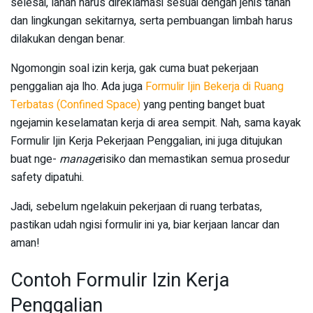
selesai, lahan harus direklamasi sesuai dengan jenis tanah
dan lingkungan sekitarnya, serta pembuangan limbah harus
dilakukan dengan benar.
Ngomongin soal izin kerja, gak cuma buat pekerjaan
penggalian aja lho. Ada juga
Formulir Ijin Bekerja di Ruang
Terbatas (Confined Space)
yang penting banget buat
ngejamin keselamatan kerja di area sempit. Nah, sama kayak
Formulir Ijin Kerja Pekerjaan Penggalian, ini juga ditujukan
buat nge-
manage
risiko dan memastikan semua prosedur
safety dipatuhi.
Jadi, sebelum ngelakuin pekerjaan di ruang terbatas,
pastikan udah ngisi formulir ini ya, biar kerjaan lancar dan
aman!
Contoh Formulir Izin Kerja
Penggalian