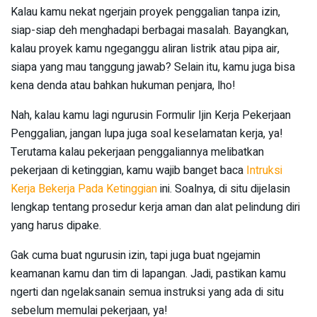
Kalau kamu nekat ngerjain proyek penggalian tanpa izin,
siap-siap deh menghadapi berbagai masalah. Bayangkan,
kalau proyek kamu ngeganggu aliran listrik atau pipa air,
siapa yang mau tanggung jawab? Selain itu, kamu juga bisa
kena denda atau bahkan hukuman penjara, lho!
Nah, kalau kamu lagi ngurusin Formulir Ijin Kerja Pekerjaan
Penggalian, jangan lupa juga soal keselamatan kerja, ya!
Terutama kalau pekerjaan penggaliannya melibatkan
pekerjaan di ketinggian, kamu wajib banget baca
Intruksi
Kerja Bekerja Pada Ketinggian
ini. Soalnya, di situ dijelasin
lengkap tentang prosedur kerja aman dan alat pelindung diri
yang harus dipake.
Gak cuma buat ngurusin izin, tapi juga buat ngejamin
keamanan kamu dan tim di lapangan. Jadi, pastikan kamu
ngerti dan ngelaksanain semua instruksi yang ada di situ
sebelum memulai pekerjaan, ya!