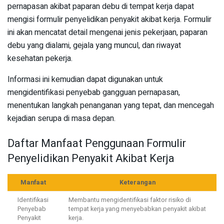
pernapasan akibat paparan debu di tempat kerja dapat
mengisi formulir penyelidikan penyakit akibat kerja. Formulir
ini akan mencatat detail mengenai jenis pekerjaan, paparan
debu yang dialami, gejala yang muncul, dan riwayat
kesehatan pekerja.
Informasi ini kemudian dapat digunakan untuk
mengidentifikasi penyebab gangguan pernapasan,
menentukan langkah penanganan yang tepat, dan mencegah
kejadian serupa di masa depan.
Daftar Manfaat Penggunaan Formulir
Penyelidikan Penyakit Akibat Kerja
Manfaat
Keterangan
Identifikasi
Membantu mengidentifikasi faktor risiko di
Penyebab
tempat kerja yang menyebabkan penyakit akibat
Penyakit
kerja.