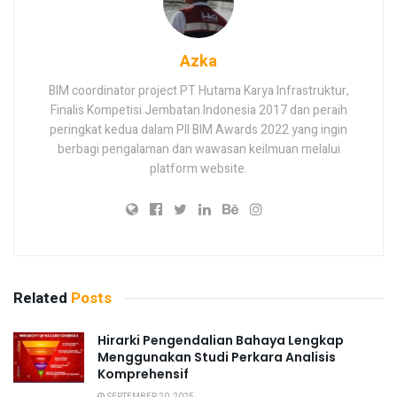
Azka
BIM coordinator project PT Hutama Karya Infrastruktur,
Finalis Kompetisi Jembatan Indonesia 2017 dan peraih
peringkat kedua dalam PII BIM Awards 2022 yang ingin
berbagi pengalaman dan wawasan keilmuan melalui
platform website.
Related
Posts
Hirarki Pengendalian Bahaya Lengkap
Menggunakan Studi Perkara Analisis
Komprehensif
SEPTEMBER 20, 2025