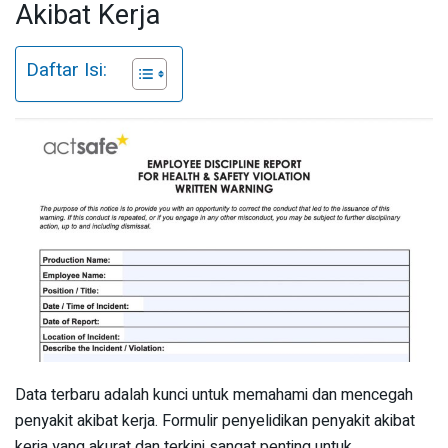
Akibat Kerja
Daftar Isi:
Data terbaru adalah kunci untuk memahami dan mencegah
penyakit akibat kerja. Formulir penyelidikan penyakit akibat
kerja yang akurat dan terkini sangat penting untuk