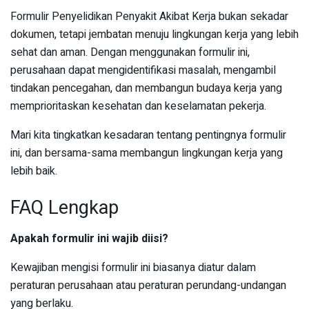
Formulir Penyelidikan Penyakit Akibat Kerja bukan sekadar
dokumen, tetapi jembatan menuju lingkungan kerja yang lebih
sehat dan aman. Dengan menggunakan formulir ini,
perusahaan dapat mengidentifikasi masalah, mengambil
tindakan pencegahan, dan membangun budaya kerja yang
memprioritaskan kesehatan dan keselamatan pekerja.
Mari kita tingkatkan kesadaran tentang pentingnya formulir
ini, dan bersama-sama membangun lingkungan kerja yang
lebih baik.
FAQ Lengkap
Apakah formulir ini wajib diisi?
Kewajiban mengisi formulir ini biasanya diatur dalam
peraturan perusahaan atau peraturan perundang-undangan
yang berlaku.