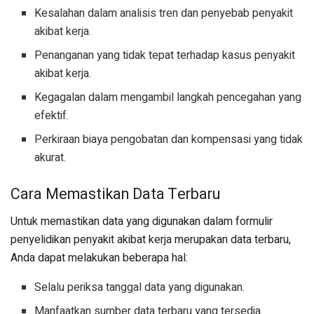
Kesalahan dalam analisis tren dan penyebab penyakit
akibat kerja.
Penanganan yang tidak tepat terhadap kasus penyakit
akibat kerja.
Kegagalan dalam mengambil langkah pencegahan yang
efektif.
Perkiraan biaya pengobatan dan kompensasi yang tidak
akurat.
Cara Memastikan Data Terbaru
Untuk memastikan data yang digunakan dalam formulir
penyelidikan penyakit akibat kerja merupakan data terbaru,
Anda dapat melakukan beberapa hal:
Selalu periksa tanggal data yang digunakan.
Manfaatkan sumber data terbaru yang tersedia.