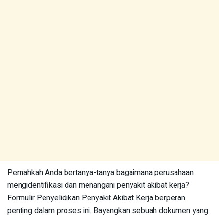
Pernahkah Anda bertanya-tanya bagaimana perusahaan
mengidentifikasi dan menangani penyakit akibat kerja?
Formulir Penyelidikan Penyakit Akibat Kerja berperan
penting dalam proses ini. Bayangkan sebuah dokumen yang