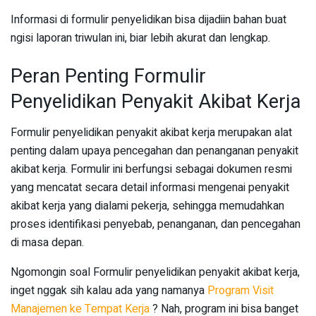
Informasi di formulir penyelidikan bisa dijadiin bahan buat
ngisi laporan triwulan ini, biar lebih akurat dan lengkap.
Peran Penting Formulir
Penyelidikan Penyakit Akibat Kerja
Formulir penyelidikan penyakit akibat kerja merupakan alat
penting dalam upaya pencegahan dan penanganan penyakit
akibat kerja. Formulir ini berfungsi sebagai dokumen resmi
yang mencatat secara detail informasi mengenai penyakit
akibat kerja yang dialami pekerja, sehingga memudahkan
proses identifikasi penyebab, penanganan, dan pencegahan
di masa depan.
Ngomongin soal Formulir penyelidikan penyakit akibat kerja,
inget nggak sih kalau ada yang namanya
Program Visit
Manajemen ke Tempat Kerja
? Nah, program ini bisa banget