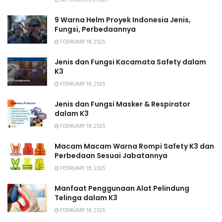
9 Warna Helm Proyek Indonesia Jenis,
Fungsi, Perbedaannya
FEBRUARY 18, 2025
Jenis dan Fungsi Kacamata Safety dalam
K3
FEBRUARY 18, 2025
Jenis dan Fungsi Masker & Respirator
dalam K3
FEBRUARY 18, 2025
Macam Macam Warna Rompi Safety K3 dan
Perbedaan Sesuai Jabatannya
FEBRUARY 18, 2025
Manfaat Penggunaan Alat Pelindung
Telinga dalam K3
FEBRUARY 18, 2025