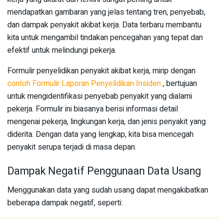
mendapatkan gambaran yang jelas tentang tren, penyebab,
dan dampak penyakit akibat kerja. Data terbaru membantu
kita untuk mengambil tindakan pencegahan yang tepat dan
efektif untuk melindungi pekerja.
Formulir penyelidikan penyakit akibat kerja, mirip dengan
contoh Formulir Laporan Penyelidikan Insiden
, bertujuan
untuk mengidentifikasi penyebab penyakit yang dialami
pekerja. Formulir ini biasanya berisi informasi detail
mengenai pekerja, lingkungan kerja, dan jenis penyakit yang
diderita. Dengan data yang lengkap, kita bisa mencegah
penyakit serupa terjadi di masa depan.
Dampak Negatif Penggunaan Data Usang
Menggunakan data yang sudah usang dapat mengakibatkan
beberapa dampak negatif, seperti: