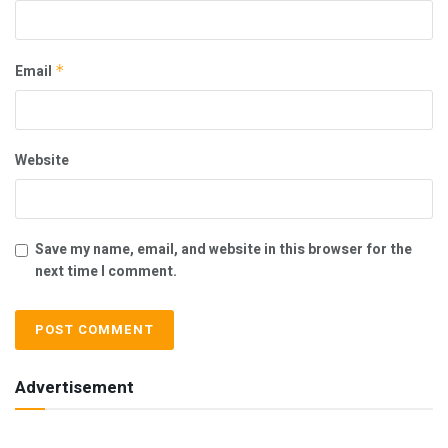
Email
*
Website
Save my name, email, and website in this browser for the
next time I comment.
Advertisement