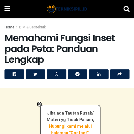
Home
BIM & Geoteknik
Memahami Fungsi Inset
pada Peta: Panduan
Lengkap
×
Jika ada Tautan Rusak/
Materi yg Tidak Paham,
Hubungi kami melalui
halaman "Contact".