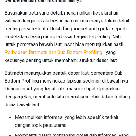
pemberhentian, dan informasi lainnya.
Bayangkan peta yang detail, menampilkan keseluruhan
wilayah dengan skala besar, namun juga menyertakan detail
penting area tertentu. Itulah fungsi inset pada peta, seperti
jendela kecil yang memperbesar bagian terpenting. Nah,
untuk pemetaan bawah laut, inset bisa menunjukkan hasil
Perbedaan Batimetri dan Sub Bottom Profilling
, yang
keduanya penting untuk memahami struktur dasar laut.
Batimetri menunjukkan bentuk dasar laut, sementara Sub
Bottom Profiling menyingkap lapisan sedimen di bawahnya.
Dengan inset yang tepat, informasi ini dapat dipaparkan
dengan jelas, membantu kita memahami lebih dalam tentang
dunia bawah laut.
Menampilkan informasi yang lebih spesifik terkait
dengan topik peta utama.
Membantu dalam memahami detail dan informasi yang