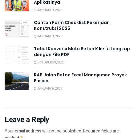
Aplikasinya
JANUARY 9, 2025
Contoh Form Checklist Pekerjaan
Konstruksi 2025
JANUARY 9, 2025
Tabel Konversi Mutu Beton K ke fc Lengkap
dengan File PDF
OCTOBER 29, 2025
RAB Jalan Beton Excel Manajemen Proyek
Efisien
JANUARY 9, 2025
Leave a Reply
Your email address will not be published.
Required fields are
*