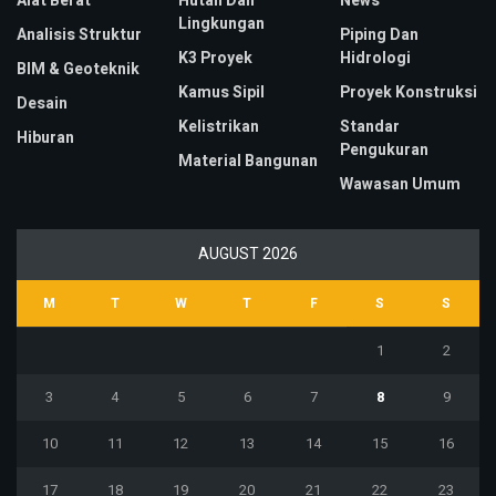
Alat Berat
Hutan Dan
News
Lingkungan
Analisis Struktur
Piping Dan
K3 Proyek
Hidrologi
BIM & Geoteknik
Kamus Sipil
Proyek Konstruksi
Desain
Kelistrikan
Standar
Hiburan
Pengukuran
Material Bangunan
Wawasan Umum
AUGUST 2026
M
T
W
T
F
S
S
1
2
3
4
5
6
7
8
9
10
11
12
13
14
15
16
17
18
19
20
21
22
23