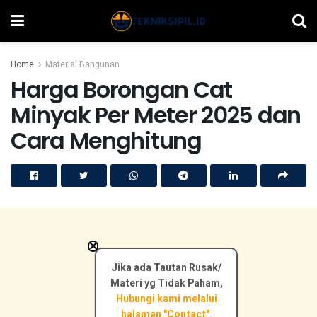
Home
Material Bangunan
Harga Borongan Cat
Minyak Per Meter 2025 dan
Cara Menghitung
×
Jika ada Tautan Rusak/
Materi yg Tidak Paham,
Hubungi kami melalui
halaman "Contact".