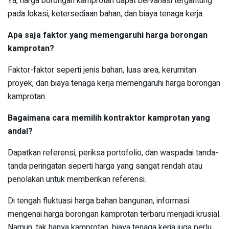
Ya, harga borongan kamprotan dapat bervariasi tergantung
pada lokasi, ketersediaan bahan, dan biaya tenaga kerja.
Apa saja faktor yang memengaruhi harga borongan
kamprotan?
Faktor-faktor seperti jenis bahan, luas area, kerumitan
proyek, dan biaya tenaga kerja memengaruhi harga borongan
kamprotan.
Bagaimana cara memilih kontraktor kamprotan yang
andal?
Dapatkan referensi, periksa portofolio, dan waspadai tanda-
tanda peringatan seperti harga yang sangat rendah atau
penolakan untuk memberikan referensi.
Di tengah fluktuasi harga bahan bangunan, informasi
mengenai harga borongan kamprotan terbaru menjadi krusial.
Namun, tak hanya kamprotan, biaya tenaga kerja juga perlu