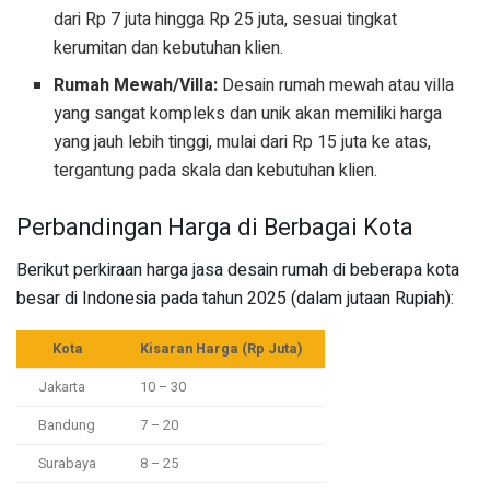
dari Rp 7 juta hingga Rp 25 juta, sesuai tingkat
kerumitan dan kebutuhan klien.
Rumah Mewah/Villa:
Desain rumah mewah atau villa
yang sangat kompleks dan unik akan memiliki harga
yang jauh lebih tinggi, mulai dari Rp 15 juta ke atas,
tergantung pada skala dan kebutuhan klien.
Perbandingan Harga di Berbagai Kota
Berikut perkiraan harga jasa desain rumah di beberapa kota
besar di Indonesia pada tahun 2025 (dalam jutaan Rupiah):
Kota
Kisaran Harga (Rp Juta)
Jakarta
10 – 30
Bandung
7 – 20
Surabaya
8 – 25