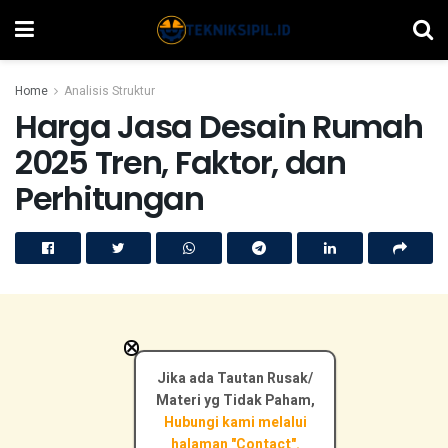
Home
Analisis Struktur
Harga Jasa Desain Rumah
2025 Tren, Faktor, dan
Perhitungan
×
Jika ada Tautan Rusak/
Materi yg Tidak Paham,
Hubungi kami melalui
halaman "Contact".