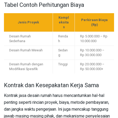
Tabel Contoh Perhitungan Biaya
Kompl
Perkiraan Biaya
Jenis Proyek
eksita
(Rp)
s
Desain Rumah
Renda
Rp 5.000.000 – Rp
Sederhana
h
10.000.000
Desain Rumah Mewah
Sedan
Rp 10.000.000 –
g
Rp 30.000.000
Desain Rumah dengan
Tinggi
Rp 20.000.000 –
Modifikasi Spesifik
Rp 50.000.000+
Kontrak dan Kesepakatan Kerja Sama
Kontrak jasa desain rumah harus mencantumkan hal-hal
penting seperti rincian proyek, biaya, metode pembayaran,
dan jangka waktu pengerjaan. Ini juga mencakup tanggung
jawab masing-masing pihak, dan mekanisme penyelesaian