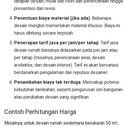
tahapan desain, mulai dari riset dan perencanaan hingga
presentasi dan revisi.
Penentuan biaya material (jika ada)
: Beberapa
desain mungkin memerlukan material khusus. Biaya ini
harus dihitung secara terpisah.
Penerapan tarif jasa per jam/per tahap
: Tarif jasa
desain rumah biasanya didasarkan pada per jam atau
per tahap (misalnya, perencanaan awal, desain
arsitektur, dan desain interior). Tarif ini akan bervariasi
berdasarkan pengalaman dan reputasi desainer.
Penambahan biaya tak terduga
: Mencakup potensi
kebutuhan tambahan, seperti pengurusan izin bangunan
atau perubahan desain yang signifikan.
Contoh Perhitungan Harga
Misalnya, untuk desain rumah sederhana berukuran 50 m²,