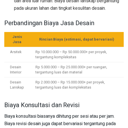
dan area luar rumah. Biaya desain lanskap bergantung
pada ukuran lahan dan tingkat kesulitan desain.
Perbandingan Biaya Jasa Desain
Jenis
Rincian Biaya (estimasi, dapat bervariasi)
Jasa
Arsitek
Rp 10.000.000 – Rp 50.000.000+ per proyek,
tergantung kompleksitas
Desain
Rp 5.000.000 – Rp 25.000.000+ per ruangan,
Interior
tergantung luas dan material
Desain
Rp 2.000.000 – Rp 15.000.000+ per proyek,
Lanskap
tergantung luas dan kompleksitas
Biaya Konsultasi dan Revisi
Biaya konsultasi biasanya dihitung per sesi atau per jam.
Biaya revisi desain juga dapat bervariasi tergantung pada