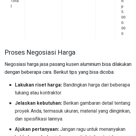
Tota
R
l
p
5.
00
0.
00
0
Proses Negosiasi Harga
Negosiasi harga jasa pasang kusen aluminium bisa dilakukan
dengan beberapa cara. Berikut tips yang bisa dicoba:
Lakukan riset harga:
Bandingkan harga dari beberapa
tukang atau kontraktor.
Jelaskan kebutuhan:
Berikan gambaran detail tentang
proyek Anda, termasuk ukuran, material yang diinginkan,
dan spesifikasi lainnya.
Ajukan pertanyaan:
Jangan ragu untuk menanyakan