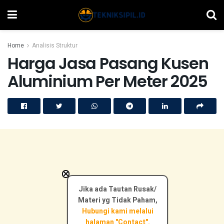
Home
Analisis Struktur
Harga Jasa Pasang Kusen
Aluminium Per Meter 2025
×
Jika ada Tautan Rusak/
Materi yg Tidak Paham,
Hubungi kami melalui
halaman "Contact".