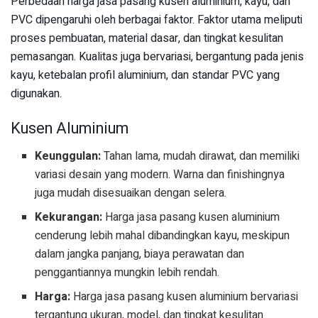
Perbedaan harga jasa pasang kusen aluminium, kayu, dan
PVC dipengaruhi oleh berbagai faktor. Faktor utama meliputi
proses pembuatan, material dasar, dan tingkat kesulitan
pemasangan. Kualitas juga bervariasi, bergantung pada jenis
kayu, ketebalan profil aluminium, dan standar PVC yang
digunakan.
Kusen Aluminium
Keunggulan:
Tahan lama, mudah dirawat, dan memiliki
variasi desain yang modern. Warna dan finishingnya
juga mudah disesuaikan dengan selera.
Kekurangan:
Harga jasa pasang kusen aluminium
cenderung lebih mahal dibandingkan kayu, meskipun
dalam jangka panjang, biaya perawatan dan
penggantiannya mungkin lebih rendah.
Harga:
Harga jasa pasang kusen aluminium bervariasi
tergantung ukuran, model, dan tingkat kesulitan