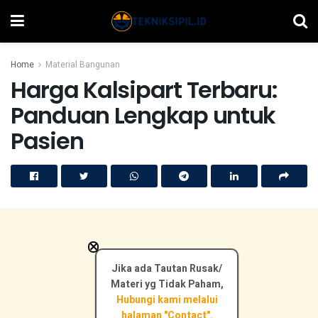
Home
Material Bangunan
Harga Kalsipart Terbaru:
Panduan Lengkap untuk
Pasien
×
Jika ada Tautan Rusak/
Materi yg Tidak Paham,
Hubungi kami melalui
halaman "Contact".