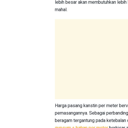
lebih besar akan membutuhkan lebih 
mahal.
Harga pasang kanstin per meter berv
pemasangannya. Sebagai perbandinga
beragam tergantung pada ketebalan 
gypsum + bahan per meter
berkisar 