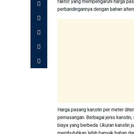
faktor yang mempengaruhi harga pasan
perbandingannya dengan bahan altern
Harga pasang kanstin per meter ditent
pemasangan. Berbagai jenis kanstin, se
biaya yang berbeda. Ukuran kanstin j
membutuhkan lebih banyak bahan dan