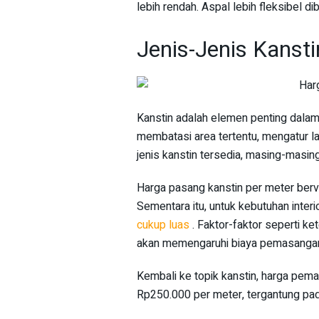
lebih rendah. Aspal lebih fleksibel d
Jenis-Jenis Kansti
Kanstin adalah elemen penting dalam 
membatasi area tertentu, mengatur la
jenis kanstin tersedia, masing-masin
Harga pasang kanstin per meter berva
Sementara itu, untuk kebutuhan inter
cukup luas
. Faktor-faktor seperti k
akan memengaruhi biaya pemasanga
Kembali ke topik kanstin, harga pe
Rp250.000 per meter, tergantung pa