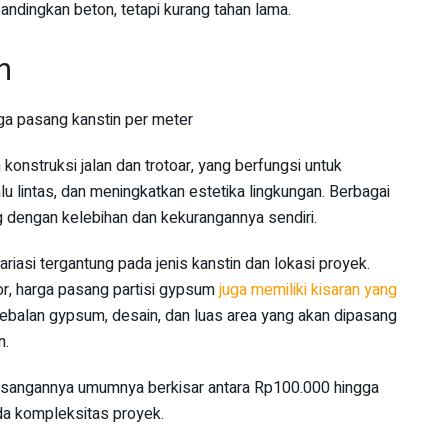
ibandingkan beton, tetapi kurang tahan lama.
n
konstruksi jalan dan trotoar, yang berfungsi untuk
lu lintas, dan meningkatkan estetika lingkungan. Berbagai
g dengan kelebihan dan kekurangannya sendiri.
riasi tergantung pada jenis kanstin dan lokasi proyek.
ior, harga pasang partisi gypsum
juga memiliki kisaran yang
etebalan gypsum, desain, dan luas area yang akan dipasang
n.
masangannya umumnya berkisar antara Rp100.000 hingga
da kompleksitas proyek.