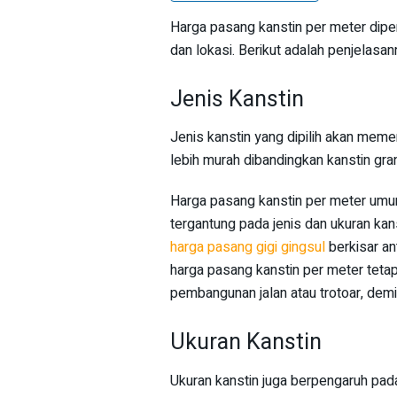
Harga pasang kanstin per meter dipeng
dan lokasi. Berikut adalah penjelasan
Jenis Kanstin
Jenis kanstin yang dipilih akan mem
lebih murah dibandingkan kanstin gran
Harga pasang kanstin per meter umu
tergantung pada jenis dan ukuran kan
harga pasang gigi gingsul
berkisar an
harga pasang kanstin per meter teta
pembangunan jalan atau trotoar, demi
Ukuran Kanstin
Ukuran kanstin juga berpengaruh pad