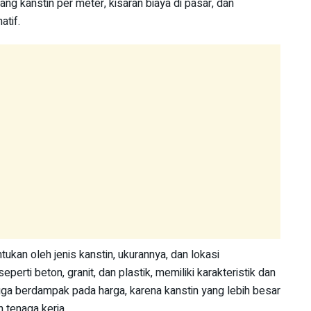
g kanstin per meter, kisaran biaya di pasar, dan
atif.
ukan oleh jenis kanstin, ukurannya, dan lokasi
perti beton, granit, dan plastik, memiliki karakteristik dan
uga berdampak pada harga, karena kanstin yang lebih besar
 tenaga kerja.