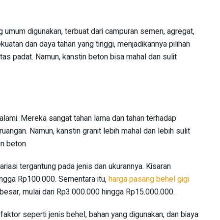
ng umum digunakan, terbuat dari campuran semen, agregat,
kuatan dan daya tahan yang tinggi, menjadikannya pilihan
ntas padat. Namun, kanstin beton bisa mahal dan sulit
it alami. Mereka sangat tahan lama dan tahan terhadap
ruangan. Namun, kanstin granit lebih mahal dan lebih sulit
n beton.
riasi tergantung pada jenis dan ukurannya. Kisaran
ingga Rp100.000. Sementara itu,
harga pasang behel gigi
 besar, mulai dari Rp3.000.000 hingga Rp15.000.000.
faktor seperti jenis behel, bahan yang digunakan, dan biaya