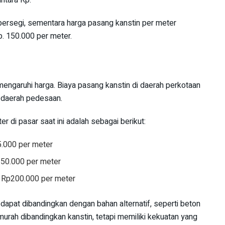
persegi, sementara harga pasang kanstin per meter
p. 150.000 per meter.
ngaruhi harga. Biaya pasang kanstin di daerah perkotaan
i daerah pedesaan.
r di pasar saat ini adalah sebagai berikut:
5.000 per meter
150.000 per meter
– Rp200.000 per meter
dapat dibandingkan dengan bahan alternatif, seperti beton
murah dibandingkan kanstin, tetapi memiliki kekuatan yang