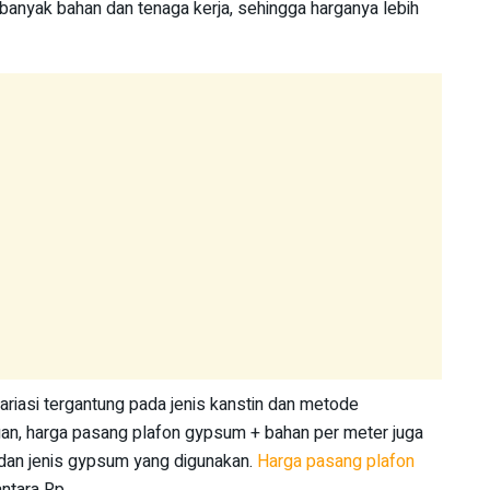
banyak bahan dan tenaga kerja, sehingga harganya lebih
ariasi tergantung pada jenis kanstin dan metode
n, harga pasang plafon gypsum + bahan per meter juga
dan jenis gypsum yang digunakan.
Harga pasang plafon
antara Rp.