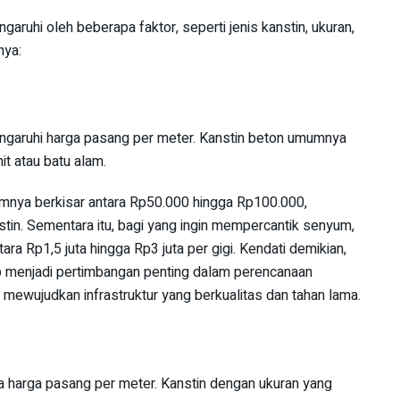
aruhi oleh beberapa faktor, seperti jenis kanstin, ukuran,
nya:
engaruhi harga pasang per meter. Kanstin beton umumnya
it atau batu alam.
mnya berkisar antara Rp50.000 hingga Rp100.000,
stin. Sementara itu, bagi yang ingin mempercantik senyum,
tara Rp1,5 juta hingga Rp3 juta per gigi. Kendati demikian,
p menjadi pertimbangan penting dalam perencanaan
 mewujudkan infrastruktur yang berkualitas dan tahan lama.
a harga pasang per meter. Kanstin dengan ukuran yang