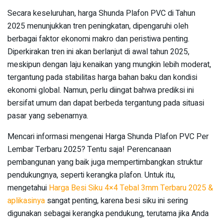
Secara keseluruhan, harga Shunda Plafon PVC di Tahun
2025 menunjukkan tren peningkatan, dipengaruhi oleh
berbagai faktor ekonomi makro dan peristiwa penting.
Diperkirakan tren ini akan berlanjut di awal tahun 2025,
meskipun dengan laju kenaikan yang mungkin lebih moderat,
tergantung pada stabilitas harga bahan baku dan kondisi
ekonomi global. Namun, perlu diingat bahwa prediksi ini
bersifat umum dan dapat berbeda tergantung pada situasi
pasar yang sebenarnya.
Mencari informasi mengenai Harga Shunda Plafon PVC Per
Lembar Terbaru 2025? Tentu saja! Perencanaan
pembangunan yang baik juga mempertimbangkan struktur
pendukungnya, seperti kerangka plafon. Untuk itu,
mengetahui
Harga Besi Siku 4×4 Tebal 3mm Terbaru 2025 &
aplikasinya
sangat penting, karena besi siku ini sering
digunakan sebagai kerangka pendukung, terutama jika Anda