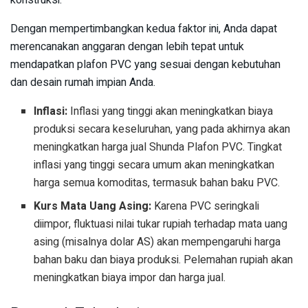
konstruksi.
Dengan mempertimbangkan kedua faktor ini, Anda dapat
merencanakan anggaran dengan lebih tepat untuk
mendapatkan plafon PVC yang sesuai dengan kebutuhan
dan desain rumah impian Anda.
Inflasi:
Inflasi yang tinggi akan meningkatkan biaya
produksi secara keseluruhan, yang pada akhirnya akan
meningkatkan harga jual Shunda Plafon PVC. Tingkat
inflasi yang tinggi secara umum akan meningkatkan
harga semua komoditas, termasuk bahan baku PVC.
Kurs Mata Uang Asing:
Karena PVC seringkali
diimpor, fluktuasi nilai tukar rupiah terhadap mata uang
asing (misalnya dolar AS) akan mempengaruhi harga
bahan baku dan biaya produksi. Pelemahan rupiah akan
meningkatkan biaya impor dan harga jual.