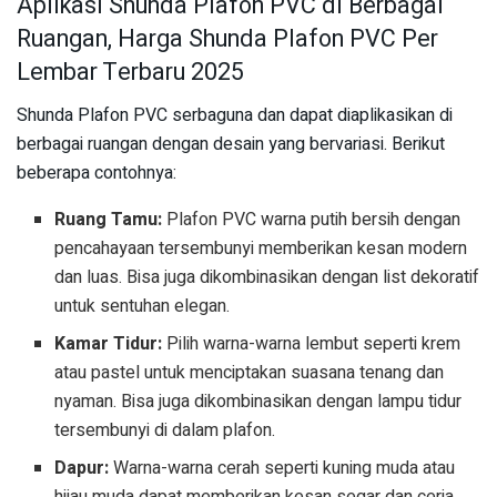
Aplikasi Shunda Plafon PVC di Berbagai
Ruangan, Harga Shunda Plafon PVC Per
Lembar Terbaru 2025
Shunda Plafon PVC serbaguna dan dapat diaplikasikan di
berbagai ruangan dengan desain yang bervariasi. Berikut
beberapa contohnya:
Ruang Tamu:
Plafon PVC warna putih bersih dengan
pencahayaan tersembunyi memberikan kesan modern
dan luas. Bisa juga dikombinasikan dengan list dekoratif
untuk sentuhan elegan.
Kamar Tidur:
Pilih warna-warna lembut seperti krem
atau pastel untuk menciptakan suasana tenang dan
nyaman. Bisa juga dikombinasikan dengan lampu tidur
tersembunyi di dalam plafon.
Dapur:
Warna-warna cerah seperti kuning muda atau