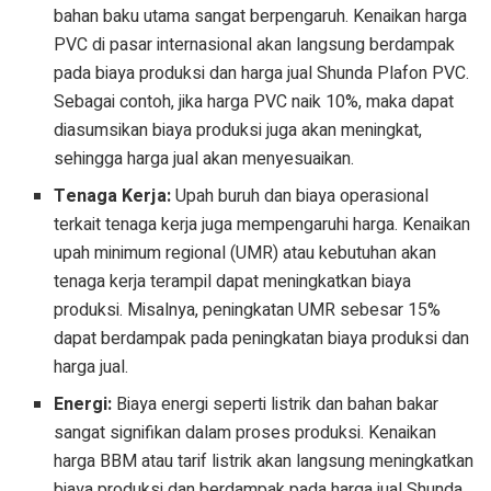
bahan baku utama sangat berpengaruh. Kenaikan harga
PVC di pasar internasional akan langsung berdampak
pada biaya produksi dan harga jual Shunda Plafon PVC.
Sebagai contoh, jika harga PVC naik 10%, maka dapat
diasumsikan biaya produksi juga akan meningkat,
sehingga harga jual akan menyesuaikan.
Tenaga Kerja:
Upah buruh dan biaya operasional
terkait tenaga kerja juga mempengaruhi harga. Kenaikan
upah minimum regional (UMR) atau kebutuhan akan
tenaga kerja terampil dapat meningkatkan biaya
produksi. Misalnya, peningkatan UMR sebesar 15%
dapat berdampak pada peningkatan biaya produksi dan
harga jual.
Energi:
Biaya energi seperti listrik dan bahan bakar
sangat signifikan dalam proses produksi. Kenaikan
harga BBM atau tarif listrik akan langsung meningkatkan
biaya produksi dan berdampak pada harga jual Shunda