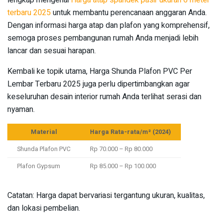
lengkap mengenai
Harga atap spandek pasir ukuran 6 meter
terbaru 2025
untuk membantu perencanaan anggaran Anda.
Dengan informasi harga atap dan plafon yang komprehensif,
semoga proses pembangunan rumah Anda menjadi lebih
lancar dan sesuai harapan.
Kembali ke topik utama, Harga Shunda Plafon PVC Per
Lembar Terbaru 2025 juga perlu dipertimbangkan agar
keseluruhan desain interior rumah Anda terlihat serasi dan
nyaman.
Material
Harga Rata-rata/m² (2024)
Shunda Plafon PVC
Rp 70.000 – Rp 80.000
Plafon Gypsum
Rp 85.000 – Rp 100.000
Catatan: Harga dapat bervariasi tergantung ukuran, kualitas,
dan lokasi pembelian.