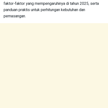
faktor-faktor yang mempengaruhinya di tahun 2025, serta
panduan praktis untuk perhitungan kebutuhan dan
pemasangan.