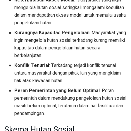
Keterbatasan Akses Modal
: Masyarakat yang ingin
mengelola hutan sosial seringkali mengalami kesulitan
dalam mendapatkan akses modal untuk memulai usaha
pengelolaan hutan.
Kurangnya Kapasitas Pengelolaan
: Masyarakat yang
ingin mengelola hutan sosial terkadang kurang memiliki
kapasitas dalam pengelolaan hutan secara
berkelanjutan.
Konflik Tenurial
: Terkadang terjadi konflik tenurial
antara masyarakat dengan pihak lain yang mengklaim
hak atas kawasan hutan.
Peran Pemerintah yang Belum Optimal
: Peran
pemerintah dalam mendukung pengelolaan hutan sosial
masih belum optimal, terutama dalam hal fasilitasi dan
pendampingan.
Skema Hutan Sosial