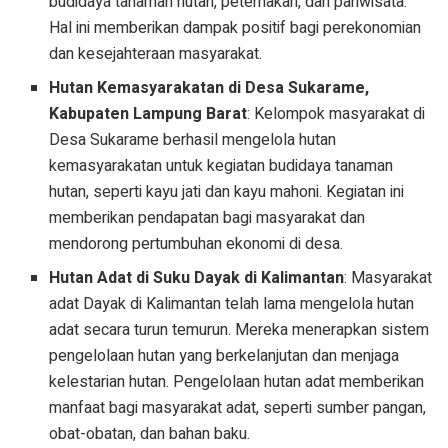
budidaya tanaman hutan, peternakan, dan pariwisata.
Hal ini memberikan dampak positif bagi perekonomian
dan kesejahteraan masyarakat.
Hutan Kemasyarakatan di Desa Sukarame,
Kabupaten Lampung Barat
: Kelompok masyarakat di
Desa Sukarame berhasil mengelola hutan
kemasyarakatan untuk kegiatan budidaya tanaman
hutan, seperti kayu jati dan kayu mahoni. Kegiatan ini
memberikan pendapatan bagi masyarakat dan
mendorong pertumbuhan ekonomi di desa.
Hutan Adat di Suku Dayak di Kalimantan
: Masyarakat
adat Dayak di Kalimantan telah lama mengelola hutan
adat secara turun temurun. Mereka menerapkan sistem
pengelolaan hutan yang berkelanjutan dan menjaga
kelestarian hutan. Pengelolaan hutan adat memberikan
manfaat bagi masyarakat adat, seperti sumber pangan,
obat-obatan, dan bahan baku.