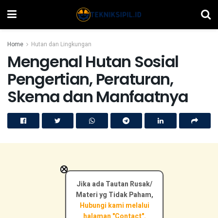
Home
Hutan dan Lingkungan
Mengenal Hutan Sosial
Pengertian, Peraturan,
Skema dan Manfaatnya
×
Jika ada Tautan Rusak/
Materi yg Tidak Paham,
Hubungi kami melalui
halaman "Contact".