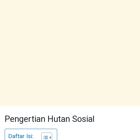
Pengertian Hutan Sosial
Daftar Isi: