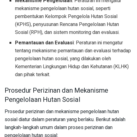
Mekanisme Pengelolaan
: Peraturan ini mengatur
mekanisme pengelolaan hutan sosial, seperti
pembentukan Kelompok Pengelola Hutan Sosial
(KPHS), penyusunan Rencana Pengelolaan Hutan
Sosial (RPH), dan sistem monitoring dan evaluasi.
Pemantauan dan Evaluasi
: Peraturan ini mengatur
tentang mekanisme pemantauan dan evaluasi terhadap
pengelolaan hutan sosial, yang dilakukan oleh
Kementerian Lingkungan Hidup dan Kehutanan (KLHK)
dan pihak terkait.
Prosedur Perizinan dan Mekanisme
Pengelolaan Hutan Sosial
Prosedur perizinan dan mekanisme pengelolaan hutan
sosial diatur dalam peraturan yang berlaku. Berikut adalah
langkah-langkah umum dalam proses perizinan dan
pengelolaan hutan sosial: