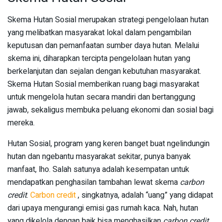
Skema Hutan Sosial merupakan strategi pengelolaan hutan
yang melibatkan masyarakat lokal dalam pengambilan
keputusan dan pemanfaatan sumber daya hutan. Melalui
skema ini, diharapkan tercipta pengelolaan hutan yang
berkelanjutan dan sejalan dengan kebutuhan masyarakat.
Skema Hutan Sosial memberikan ruang bagi masyarakat
untuk mengelola hutan secara mandiri dan bertanggung
jawab, sekaligus membuka peluang ekonomi dan sosial bagi
mereka.
Hutan Sosial, program yang keren banget buat ngelindungin
hutan dan ngebantu masyarakat sekitar, punya banyak
manfaat, lho. Salah satunya adalah kesempatan untuk
mendapatkan penghasilan tambahan lewat skema
carbon
credit
.
Carbon credit
, singkatnya, adalah “uang” yang didapat
dari upaya mengurangi emisi gas rumah kaca. Nah, hutan
yang dikelola dengan baik bisa menghasilkan
carbon credit
,