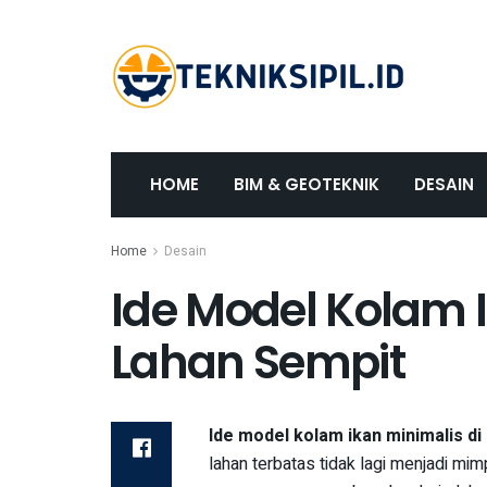
HOME
BIM & GEOTEKNIK
DESAIN
Home
Desain
Ide Model Kolam 
Lahan Sempit
Ide model kolam ikan minimalis di
lahan terbatas tidak lagi menjadi mi