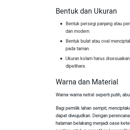
Bentuk dan Ukuran
Bentuk persegi panjang atau pe
dan modern.
Bentuk bulat atau oval mencipt
pada taman.
Ukuran kolam harus disesuaikan
dipelihara.
Warna dan Material
Warna-warna netral seperti putih, a
Bagi pemilik lahan sempit, mencipta
dapat diwujudkan. Dengan perencanaa
halaman belakang menjadi oase keten