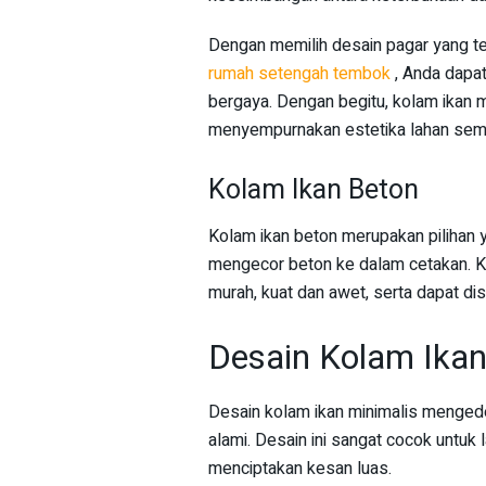
Dengan memilih desain pagar yang te
rumah setengah tembok
, Anda dapa
bergaya. Dengan begitu, kolam ikan 
menyempurnakan estetika lahan semp
Kolam Ikan Beton
Kolam ikan beton merupakan pilihan y
mengecor beton ke dalam cetakan. Ke
murah, kuat dan awet, serta dapat di
Desain Kolam Ikan
Desain kolam ikan minimalis menged
alami. Desain ini sangat cocok untuk
menciptakan kesan luas.