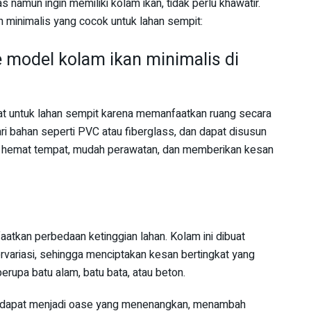
s namun ingin memiliki kolam ikan, tidak perlu khawatir.
n minimalis yang cocok untuk lahan sempit:
e model kolam ikan minimalis di
epat untuk lahan sempit karena memanfaatkan ruang secara
dari bahan seperti PVC atau fiberglass, dan dapat disusun
in hemat tempat, mudah perawatan, dan memberikan kesan
atkan perbedaan ketinggian lahan. Kolam ini dibuat
rvariasi, sehingga menciptakan kesan bertingkat yang
erupa batu alam, batu bata, atau beton.
it dapat menjadi oase yang menenangkan, menambah