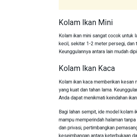
Kolam Ikan Mini
Kolam ikan mini sangat cocok untuk l
kecil, sekitar 1-2 meter persegi, dan 
Keunggulannya antara lain mudah dip
Kolam Ikan Kaca
Kolam ikan kaca memberikan kesan mo
yang kuat dan tahan lama. Keunggulan
Anda dapat menikmati keindahan ikan 
Bagi lahan sempit, ide model kolam ik
mampu memperindah halaman tanpa 
dan privasi, pertimbangkan pemasan
keseimbangan antara keterbukaan dan