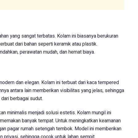
ahan yang sangat terbatas. Kolam ini biasanya berukuran
terbuat dari bahan seperti keramik atau plastik.
indahkan, perawatan mudah, dan hemat biaya.
dern dan elegan. Kolam ini terbuat dari kaca tempered
nya antara lain memberikan visibilitas yang jelas, sehingga
dari berbagai sudut.
an minimalis menjadi solusi estetis. Kolam mungil ini
memakan banyak tempat. Untuk meningkatkan keamanan
gan pagar rumah setengah tembok. Model ini memberikan
 privasi, sehingga cocok untuk lahan sempit.