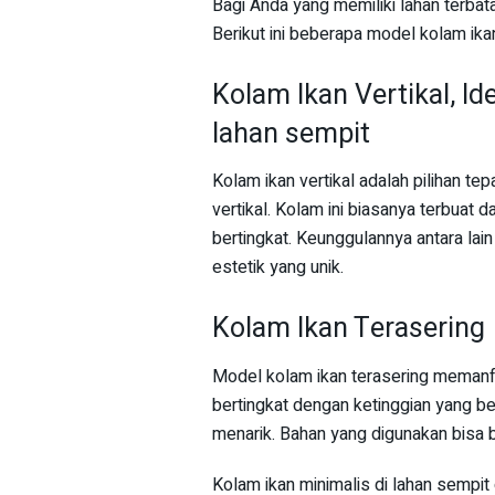
Bagi Anda yang memiliki lahan terbata
Berikut ini beberapa model kolam ika
Kolam Ikan Vertikal, Id
lahan sempit
Kolam ikan vertikal adalah pilihan t
vertikal. Kolam ini biasanya terbuat 
bertingkat. Keunggulannya antara la
estetik yang unik.
Kolam Ikan Terasering
Model kolam ikan terasering memanfa
bertingkat dengan ketinggian yang be
menarik. Bahan yang digunakan bisa b
Kolam ikan minimalis di lahan semp