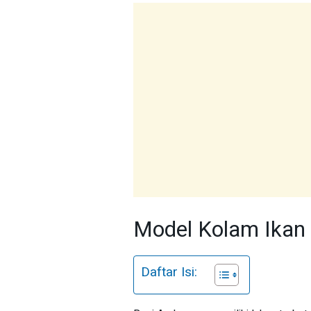
Model Kolam Ikan 
Daftar Isi: