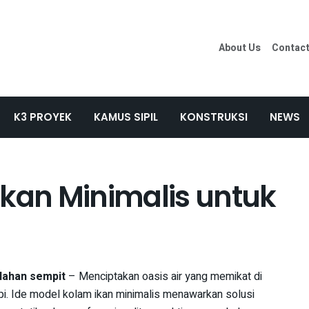
About Us
Contac
K3 PROYEK
KAMUS SIPIL
KONSTRUKSI
NEWS
Ikan Minimalis untuk
 lahan sempit
– Menciptakan oasis air yang memikat di
mpi. Ide model kolam ikan minimalis menawarkan solusi