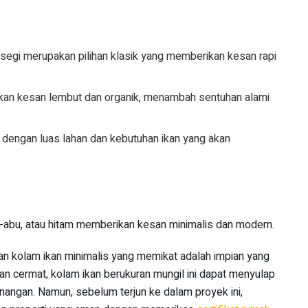
rsegi merupakan pilihan klasik yang memberikan kesan rapi
akan kesan lembut dan organik, menambah sentuhan alami
 dengan luas lahan dan kebutuhan ikan yang akan
bu-abu, atau hitam memberikan kesan minimalis dan modern.
kan kolam ikan minimalis yang memikat adalah impian yang
n cermat, kolam ikan berukuran mungil ini dapat menyulap
angan. Namun, sebelum terjun ke dalam proyek ini,