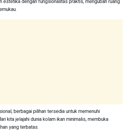
estetika dengan fungsionalitas praktis, mengubah ruang
memukau.
sional, berbagai pilihan tersedia untuk memenuhi
ri kita jelajahi dunia kolam ikan minimalis, membuka
ahan yang terbatas.