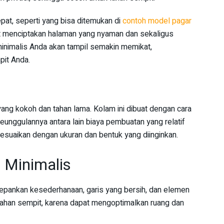
pat, seperti yang bisa ditemukan di
contoh model pagar
t menciptakan halaman yang nyaman dan sekaligus
minimalis Anda akan tampil semakin memikat,
it Anda.
ang kokoh dan tahan lama. Kolam ini dibuat dengan cara
unggulannya antara lain biaya pembuatan yang relatif
sesuaikan dengan ukuran dan bentuk yang diinginkan.
 Minimalis
epankan kesederhanaan, garis yang bersih, dan elemen
 lahan sempit, karena dapat mengoptimalkan ruang dan