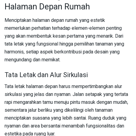
Halaman Depan Rumah
Menciptakan halaman depan rumah yang estetik
memerlukan perhatian terhadap elemen-elemen penting
yang akan membentuk kesan pertama yang menarik. Dari
tata letak yang fungsional hingga pemilihan tanaman yang
harmonis, setiap aspek berkontribusi pada desain yang
mengundang dan memikat.
Tata Letak dan Alur Sirkulasi
Tata letak halaman depan harus mempertimbangkan alur
sirkulasi yang jelas dan nyaman. Jalan setapak yang tertata
rapi mengarahkan tamu menuju pintu masuk dengan mudah,
sementara jalur berliku yang dikelilingi oleh tanaman
menciptakan suasana yang lebih santai. Ruang duduk yang
nyaman dan area bersantai menambah fungsionalitas dan
estetika pada ruang luar.