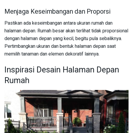
Menjaga Keseimbangan dan Proporsi
Pastikan ada keseimbangan antara ukuran rumah dan
halaman depan. Rumah besar akan terlihat tidak proporsional
dengan halaman depan yang kecil, begitu pula sebaliknya.
Pertimbangkan ukuran dan bentuk halaman depan saat
memilih tanaman dan elemen dekoratif lainnya.
Inspirasi Desain Halaman Depan
Rumah