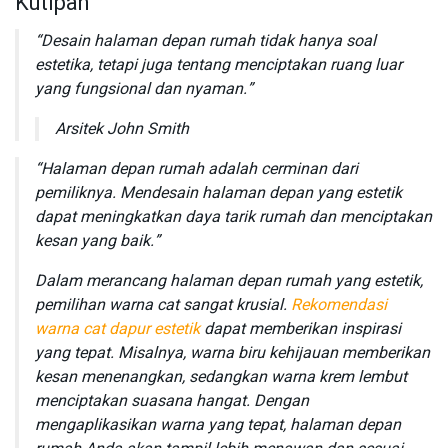
Kutipan
“Desain halaman depan rumah tidak hanya soal
estetika, tetapi juga tentang menciptakan ruang luar
yang fungsional dan nyaman.”
Arsitek John Smith
“Halaman depan rumah adalah cerminan dari
pemiliknya. Mendesain halaman depan yang estetik
dapat meningkatkan daya tarik rumah dan menciptakan
kesan yang baik.”
Dalam merancang halaman depan rumah yang estetik,
pemilihan warna cat sangat krusial.
Rekomendasi
warna cat dapur estetik
dapat memberikan inspirasi
yang tepat. Misalnya, warna biru kehijauan memberikan
kesan menenangkan, sedangkan warna krem lembut
menciptakan suasana hangat. Dengan
mengaplikasikan warna yang tepat, halaman depan