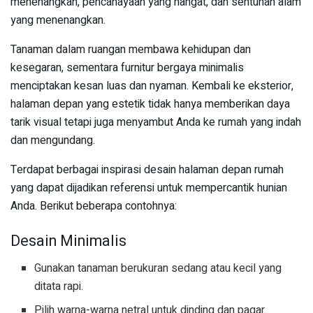
menenangkan, pencahayaan yang hangat, dan sentuhan alam
yang menenangkan.
Tanaman dalam ruangan membawa kehidupan dan
kesegaran, sementara furnitur bergaya minimalis
menciptakan kesan luas dan nyaman. Kembali ke eksterior,
halaman depan yang estetik tidak hanya memberikan daya
tarik visual tetapi juga menyambut Anda ke rumah yang indah
dan mengundang.
Terdapat berbagai inspirasi desain halaman depan rumah
yang dapat dijadikan referensi untuk mempercantik hunian
Anda. Berikut beberapa contohnya:
Desain Minimalis
Gunakan tanaman berukuran sedang atau kecil yang
ditata rapi.
Pilih warna-warna netral untuk dinding dan pagar.