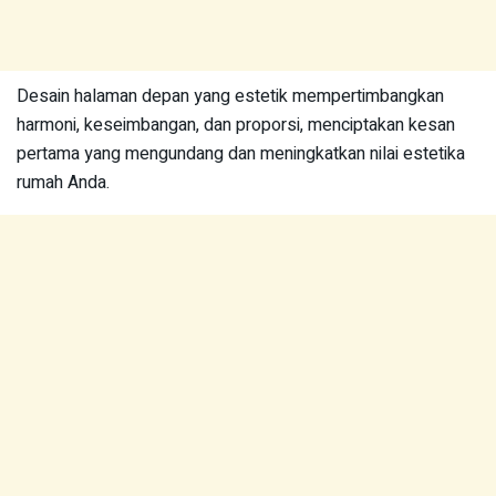
Desain halaman depan yang estetik mempertimbangkan
harmoni, keseimbangan, dan proporsi, menciptakan kesan
pertama yang mengundang dan meningkatkan nilai estetika
rumah Anda.