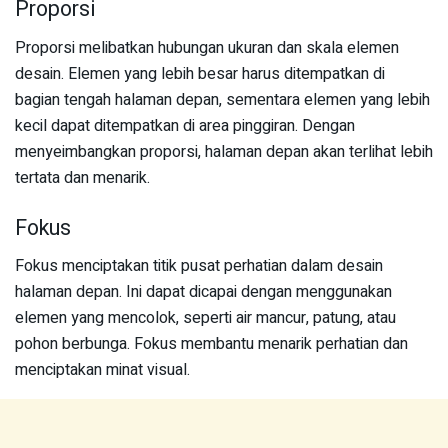
Proporsi
Proporsi melibatkan hubungan ukuran dan skala elemen
desain. Elemen yang lebih besar harus ditempatkan di
bagian tengah halaman depan, sementara elemen yang lebih
kecil dapat ditempatkan di area pinggiran. Dengan
menyeimbangkan proporsi, halaman depan akan terlihat lebih
tertata dan menarik.
Fokus
Fokus menciptakan titik pusat perhatian dalam desain
halaman depan. Ini dapat dicapai dengan menggunakan
elemen yang mencolok, seperti air mancur, patung, atau
pohon berbunga. Fokus membantu menarik perhatian dan
menciptakan minat visual.