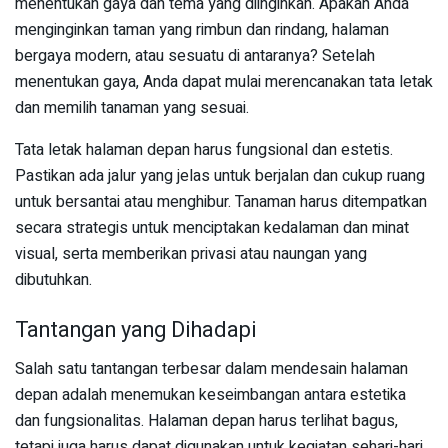
menentukan gaya dan tema yang diinginkan. Apakah Anda
menginginkan taman yang rimbun dan rindang, halaman
bergaya modern, atau sesuatu di antaranya? Setelah
menentukan gaya, Anda dapat mulai merencanakan tata letak
dan memilih tanaman yang sesuai.
Tata letak halaman depan harus fungsional dan estetis.
Pastikan ada jalur yang jelas untuk berjalan dan cukup ruang
untuk bersantai atau menghibur. Tanaman harus ditempatkan
secara strategis untuk menciptakan kedalaman dan minat
visual, serta memberikan privasi atau naungan yang
dibutuhkan.
Tantangan yang Dihadapi
Salah satu tantangan terbesar dalam mendesain halaman
depan adalah menemukan keseimbangan antara estetika
dan fungsionalitas. Halaman depan harus terlihat bagus,
tetapi juga harus dapat digunakan untuk kegiatan sehari-hari