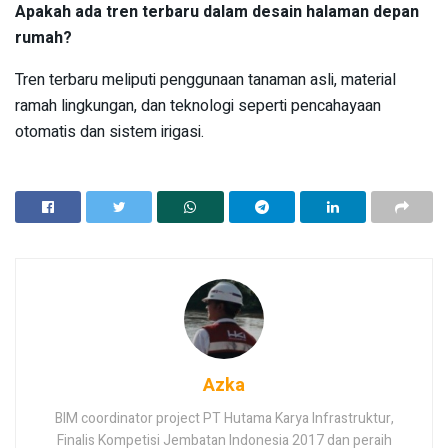
Apakah ada tren terbaru dalam desain halaman depan
rumah?
Tren terbaru meliputi penggunaan tanaman asli, material
ramah lingkungan, dan teknologi seperti pencahayaan
otomatis dan sistem irigasi.
Azka
BIM coordinator project PT Hutama Karya Infrastruktur,
Finalis Kompetisi Jembatan Indonesia 2017 dan peraih