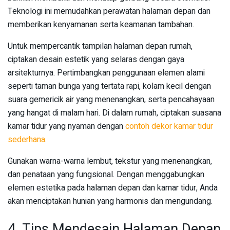
Teknologi ini memudahkan perawatan halaman depan dan
memberikan kenyamanan serta keamanan tambahan.
Untuk mempercantik tampilan halaman depan rumah,
ciptakan desain estetik yang selaras dengan gaya
arsitekturnya. Pertimbangkan penggunaan elemen alami
seperti taman bunga yang tertata rapi, kolam kecil dengan
suara gemericik air yang menenangkan, serta pencahayaan
yang hangat di malam hari. Di dalam rumah, ciptakan suasana
kamar tidur yang nyaman dengan
contoh dekor kamar tidur
sederhana
.
Gunakan warna-warna lembut, tekstur yang menenangkan,
dan penataan yang fungsional. Dengan menggabungkan
elemen estetika pada halaman depan dan kamar tidur, Anda
akan menciptakan hunian yang harmonis dan mengundang.
4. Tips Mendesain Halaman Depan