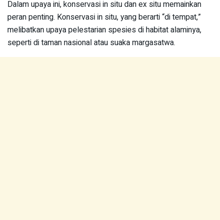
Dalam upaya ini, konservasi in situ dan ex situ memainkan
peran penting. Konservasi in situ, yang berarti “di tempat,”
melibatkan upaya pelestarian spesies di habitat alaminya,
seperti di taman nasional atau suaka margasatwa.