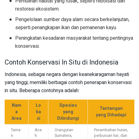
Pemulihan habitat yang rusak, seperti reboisasi dan
restorasi ekosistem.
Pengelolaan sumber daya alam secara berkelanjutan,
seperti penangkapan ikan dan pemanenan kayu.
Peningkatan kesadaran masyarakat tentang pentingnya
konservasi.
Contoh Konservasi In Situ di Indonesia
Indonesia, sebagai negara dengan keanekaragaman hayati
yang tinggi, memiliki berbagai contoh penerapan konservasi
in situ. Beberapa contohnya adalah:
Nam
Lo
Spesies
Tantangan
a
ka
yang
yang Dihadapi
Area
si
Dilindungi
Tama
Ace
Orangutan
Perambahan hutan,
n
h
Sumatera,
perburuan liar, dan