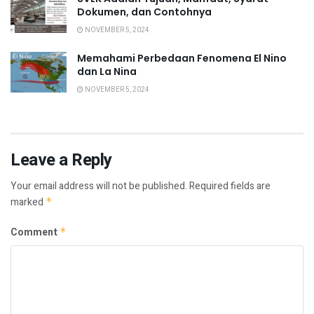
Dokumen, dan Contohnya
NOVEMBER 5, 2024
Memahami Perbedaan Fenomena El Nino
dan La Nina
NOVEMBER 5, 2024
Leave a Reply
Your email address will not be published.
Required fields are
marked
*
Comment
*