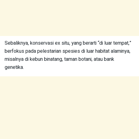
Sebaliknya, konservasi ex situ, yang berarti “di luar tempat,”
berfokus pada pelestarian spesies di luar habitat alaminya,
misalnya di kebun binatang, taman botani, atau bank
genetika.