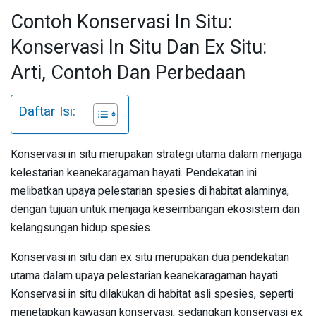
Contoh Konservasi In Situ:
Konservasi In Situ Dan Ex Situ:
Arti, Contoh Dan Perbedaan
Daftar Isi:
Konservasi in situ merupakan strategi utama dalam menjaga
kelestarian keanekaragaman hayati. Pendekatan ini
melibatkan upaya pelestarian spesies di habitat alaminya,
dengan tujuan untuk menjaga keseimbangan ekosistem dan
kelangsungan hidup spesies.
Konservasi in situ dan ex situ merupakan dua pendekatan
utama dalam upaya pelestarian keanekaragaman hayati.
Konservasi in situ dilakukan di habitat asli spesies, seperti
menetapkan kawasan konservasi, sedangkan konservasi ex