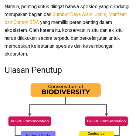
Namun, penting untuk diingat bahwa spesies yang dilindungi
merupakan bagian dari
Sumber Daya Alam: Jenis, Manfaat,
dan Contoh SDA
yang memiliki peran penting dalam
ekosistem. Oleh karena itu, konservasi in situ dan ex situ
harus dilakukan secara terpadu dan berkelanjutan untuk
memastikan kelestarian spesies dan keseimbangan
ekosistem.
Ulasan Penutup