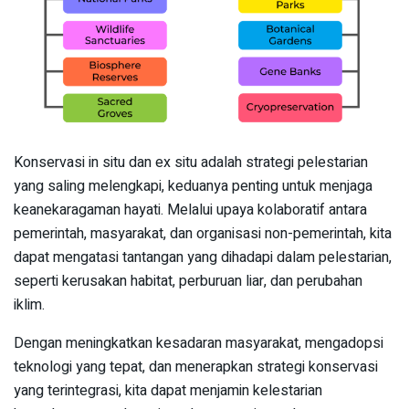
Konservasi in situ dan ex situ adalah strategi pelestarian
yang saling melengkapi, keduanya penting untuk menjaga
keanekaragaman hayati. Melalui upaya kolaboratif antara
pemerintah, masyarakat, dan organisasi non-pemerintah, kita
dapat mengatasi tantangan yang dihadapi dalam pelestarian,
seperti kerusakan habitat, perburuan liar, dan perubahan
iklim.
Dengan meningkatkan kesadaran masyarakat, mengadopsi
teknologi yang tepat, dan menerapkan strategi konservasi
yang terintegrasi, kita dapat menjamin kelestarian