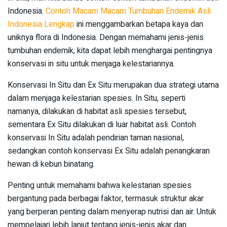
Indonesia.
Contoh Macam Macam Tumbuhan Endemik Asli
Indonesia Lengkap
ini menggambarkan betapa kaya dan
uniknya flora di Indonesia. Dengan memahami jenis-jenis
tumbuhan endemik, kita dapat lebih menghargai pentingnya
konservasi in situ untuk menjaga kelestariannya.
Konservasi In Situ dan Ex Situ merupakan dua strategi utama
dalam menjaga kelestarian spesies. In Situ, seperti
namanya, dilakukan di habitat asli spesies tersebut,
sementara Ex Situ dilakukan di luar habitat asli. Contoh
konservasi In Situ adalah pendirian taman nasional,
sedangkan contoh konservasi Ex Situ adalah penangkaran
hewan di kebun binatang.
Penting untuk memahami bahwa kelestarian spesies
bergantung pada berbagai faktor, termasuk struktur akar
yang berperan penting dalam menyerap nutrisi dan air. Untuk
mempelajari lebih lanjut tentang jenis-jenis akar dan