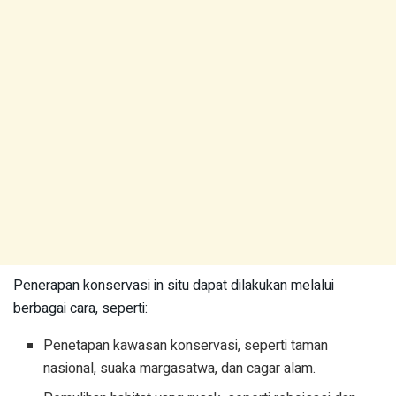
Penerapan konservasi in situ dapat dilakukan melalui
berbagai cara, seperti:
Penetapan kawasan konservasi, seperti taman
nasional, suaka margasatwa, dan cagar alam.