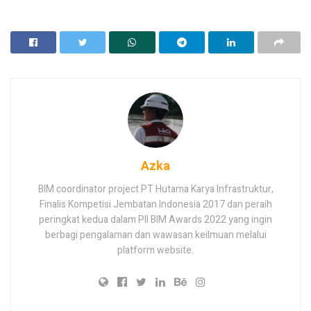
Azka
BIM coordinator project PT Hutama Karya Infrastruktur,
Finalis Kompetisi Jembatan Indonesia 2017 dan peraih
peringkat kedua dalam PII BIM Awards 2022 yang ingin
berbagi pengalaman dan wawasan keilmuan melalui
platform website.