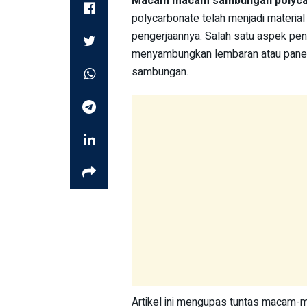
Macam macam sambungan polyca
polycarbonate telah menjadi material
pengerjaannya. Salah satu aspek pe
menyambungkan lembaran atau paneln
sambungan.
Artikel ini mengupas tuntas macam