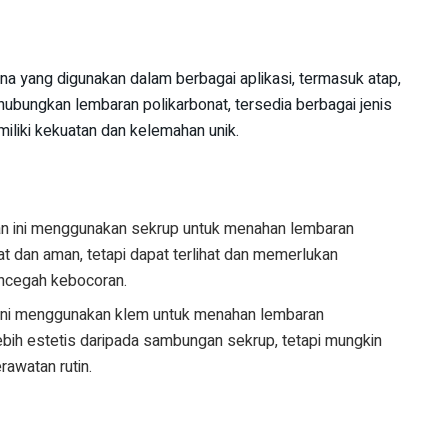
a yang digunakan dalam berbagai aplikasi, termasuk atap,
hubungkan lembaran polikarbonat, tersedia berbagai jenis
iki kekuatan dan kelemahan unik.
 ini menggunakan sekrup untuk menahan lembaran
t dan aman, tetapi dapat terlihat dan memerlukan
ncegah kebocoran.
ni menggunakan klem untuk menahan lembaran
ebih estetis daripada sambungan sekrup, tetapi mungkin
awatan rutin.