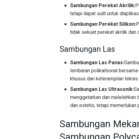
Sambungan Perekat Akrilik:
P
tetapi dapat sulit untuk diaplik
Sambungan Perekat Silikon:
P
tidak sekuat perekat akrilik dan 
Sambungan Las
Sambungan Las Panas:
Sambun
lembaran polikarbonat bersama-s
khusus dan keterampilan teknis.
Sambungan Las Ultrasonik:
Sa
menggetarkan dan melelehkan te
dan estetis, tetapi memerlukan p
Sambungan Meka
Sambungan Polyc