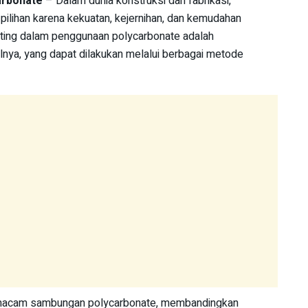
rbonate
– Dalam dunia konstruksi dan fabrikasi,
 pilihan karena kekuatan, kejernihan, dan kemudahan
nting dalam penggunaan polycarbonate adalah
ya, yang dapat dilakukan melalui berbagai metode
-macam sambungan polycarbonate, membandingkan