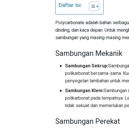
Daftar Isi:
Polycarbonate adalah bahan serbagun
dinding, dan kaca depan. Untuk meng
sambungan yang masing-masing memil
Sambungan Mekanik
Sambungan Sekrup:
Sambungan
polikarbonat bersama-sama. Kua
penyegelan tambahan untuk me
Sambungan Klem:
Sambungan i
polikarbonat pada tempatnya. L
tidak sekuat dan memerlukan per
Sambungan Perekat