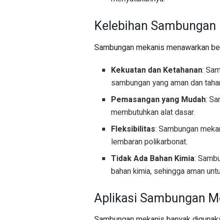
Kelebihan Sambungan
Sambungan mekanis menawarkan beber
Kekuatan dan Ketahanan
: Sa
sambungan yang aman dan taha
Pemasangan yang Mudah
: S
membutuhkan alat dasar.
Fleksibilitas
: Sambungan mekan
lembaran polikarbonat.
Tidak Ada Bahan Kimia
: Samb
bahan kimia, sehingga aman untu
Aplikasi Sambungan M
Sambungan mekanis banyak digunakan