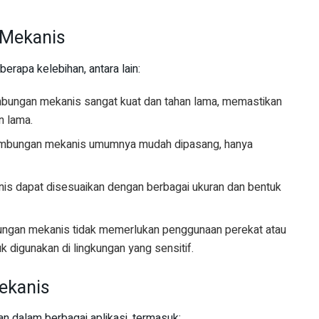
 Mekanis
apa kelebihan, antara lain:
mbungan mekanis sangat kuat dan tahan lama, memastikan
n lama.
ambungan mekanis umumnya mudah dipasang, hanya
is dapat disesuaikan dengan berbagai ukuran dan bentuk
ungan mekanis tidak memerlukan penggunaan perekat atau
k digunakan di lingkungan yang sensitif.
ekanis
 dalam berbagai aplikasi, termasuk: