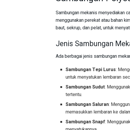
Sambungan mekanis menyediakan car
menggunakan perekat atau bahan kim
baut, sekrup, dan pelat, untuk meny
Jenis Sambungan Mek
Ada berbagai jenis sambungan mekanis
Sambungan Tepi Lurus
: Meng
untuk menyatukan lembaran secar
Sambungan Sudut
: Menggunak
tertentu.
Sambungan Saluran
: Menggun
memasukkan lembaran ke dalam
Sambungan Snapf
: Menggunak
menyatukannya.