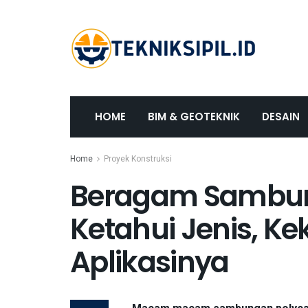
HOME
BIM & GEOTEKNIK
DESAIN
Home
Proyek Konstruksi
Beragam Sambun
Ketahui Jenis, K
Aplikasinya