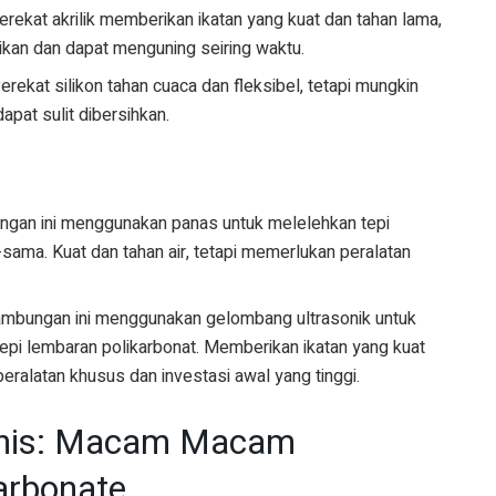
erekat akrilik memberikan ikatan yang kuat dan tahan lama,
asikan dan dapat menguning seiring waktu.
erekat silikon tahan cuaca dan fleksibel, tetapi mungkin
dapat sulit dibersihkan.
gan ini menggunakan panas untuk melelehkan tepi
ama. Kuat dan tahan air, tetapi memerlukan peralatan
mbungan ini menggunakan gelombang ultrasonik untuk
pi lembaran polikarbonat. Memberikan ikatan yang kuat
eralatan khusus dan investasi awal yang tinggi.
nis: Macam Macam
arbonate