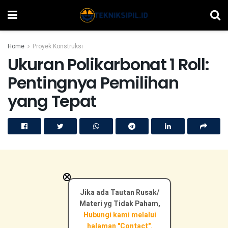
Home
Proyek Konstruksi
Ukuran Polikarbonat 1 Roll:
Pentingnya Pemilihan
yang Tepat
×
Jika ada Tautan Rusak/
Materi yg Tidak Paham,
Hubungi kami melalui
halaman "Contact".