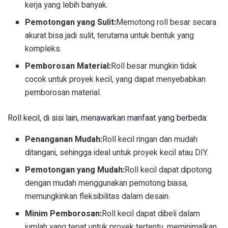
kerja yang lebih banyak.
Pemotongan yang Sulit:
Memotong roll besar secara
akurat bisa jadi sulit, terutama untuk bentuk yang
kompleks.
Pemborosan Material:
Roll besar mungkin tidak
cocok untuk proyek kecil, yang dapat menyebabkan
pemborosan material.
Roll kecil, di sisi lain, menawarkan manfaat yang berbeda:
Penanganan Mudah:
Roll kecil ringan dan mudah
ditangani, sehingga ideal untuk proyek kecil atau DIY.
Pemotongan yang Mudah:
Roll kecil dapat dipotong
dengan mudah menggunakan pemotong biasa,
memungkinkan fleksibilitas dalam desain.
Minim Pemborosan:
Roll kecil dapat dibeli dalam
jumlah yang tepat untuk proyek tertentu, meminimalkan