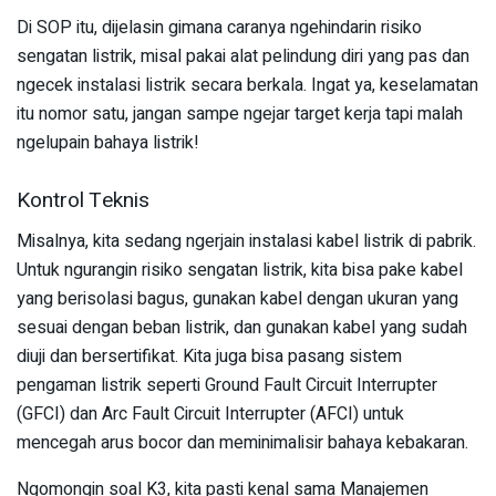
Di SOP itu, dijelasin gimana caranya ngehindarin risiko
sengatan listrik, misal pakai alat pelindung diri yang pas dan
ngecek instalasi listrik secara berkala. Ingat ya, keselamatan
itu nomor satu, jangan sampe ngejar target kerja tapi malah
ngelupain bahaya listrik!
Kontrol Teknis
Misalnya, kita sedang ngerjain instalasi kabel listrik di pabrik.
Untuk ngurangin risiko sengatan listrik, kita bisa pake kabel
yang berisolasi bagus, gunakan kabel dengan ukuran yang
sesuai dengan beban listrik, dan gunakan kabel yang sudah
diuji dan bersertifikat. Kita juga bisa pasang sistem
pengaman listrik seperti Ground Fault Circuit Interrupter
(GFCI) dan Arc Fault Circuit Interrupter (AFCI) untuk
mencegah arus bocor dan meminimalisir bahaya kebakaran.
Ngomongin soal K3, kita pasti kenal sama Manajemen