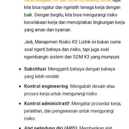
Kelembagaan K3 dan SDM K3 bidang listrik;
agar
kita bisa ngatur dan ngelatih tenaga kerja dengan
baik. Dengan begitu, kita bisa mengurangi risiko
kecelakaan kerja dan menciptakan lingkungan kerja
yang aman dan nyaman.
Jadi, Manajemen Risiko K3 Listrik ini bukan cuma
soal ngerti bahaya dan risiko, tapi juga soal
ngembangin sistem dan SDM K3 yang mumpuni.
Substitusi
: Mengganti bahaya dengan bahaya
yang lebih rendah.
Kontrol engineering
: Mengubah desain atau
proses kerja untuk mengurangi risiko.
Kontrol administratif
: Mengatur prosedur kerja,
pelatihan, dan pengawasan untuk mengurangi
risiko.
Alat pelindung diri (APD)
: Memberikan alat