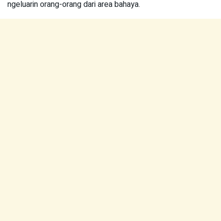
ngeluarin orang-orang dari area bahaya.