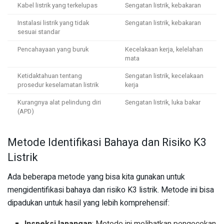
Kabel listrik yang terkelupas
Sengatan listrik, kebakaran
Instalasi listrik yang tidak
Sengatan listrik, kebakaran
sesuai standar
Pencahayaan yang buruk
Kecelakaan kerja, kelelahan
mata
Ketidaktahuan tentang
Sengatan listrik, kecelakaan
prosedur keselamatan listrik
kerja
Kurangnya alat pelindung diri
Sengatan listrik, luka bakar
(APD)
Metode Identifikasi Bahaya dan Risiko K3
Listrik
Ada beberapa metode yang bisa kita gunakan untuk
mengidentifikasi bahaya dan risiko K3 listrik. Metode ini bisa
dipadukan untuk hasil yang lebih komprehensif:
Inspeksi lapangan
: Metode ini melibatkan pengecekan