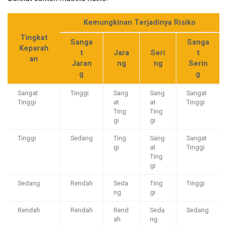
Kemungkinan Terjadinya Risiko
Tingkat
Sanga
Sanga
Keparah
t
Jara
Seri
t
an
Jaran
ng
ng
Serin
g
g
Sangat
Tinggi
Sang
Sang
Sangat
Tinggi
at
at
Tinggi
Ting
Ting
gi
gi
Tinggi
Sedang
Ting
Sang
Sangat
gi
at
Tinggi
Ting
gi
Sedang
Rendah
Seda
Ting
Tinggi
ng
gi
Rendah
Rendah
Rend
Seda
Sedang
ah
ng