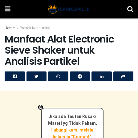
Home
Proyek Konstruksi
Manfaat Alat Electronic
Sieve Shaker untuk
Analisis Partikel
×
Jika ada Tautan Rusak/
Materi yg Tidak Paham,
Hubungi kami melalui
halaman "Contact".