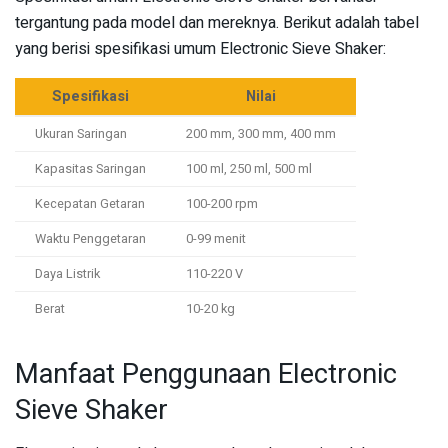
tergantung pada model dan mereknya. Berikut adalah tabel
yang berisi spesifikasi umum Electronic Sieve Shaker:
Spesifikasi
Nilai
Ukuran Saringan
200 mm, 300 mm, 400 mm
Kapasitas Saringan
100 ml, 250 ml, 500 ml
Kecepatan Getaran
100-200 rpm
Waktu Penggetaran
0-99 menit
Daya Listrik
110-220 V
Berat
10-20 kg
Manfaat Penggunaan Electronic
Sieve Shaker