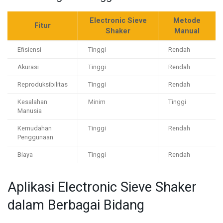
Electronic Sieve
Metode
Fitur
Shaker
Manual
Efisiensi
Tinggi
Rendah
Akurasi
Tinggi
Rendah
Reproduksibilitas
Tinggi
Rendah
Kesalahan
Minim
Tinggi
Manusia
Kemudahan
Tinggi
Rendah
Penggunaan
Biaya
Tinggi
Rendah
Aplikasi Electronic Sieve Shaker
dalam Berbagai Bidang