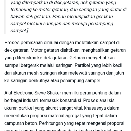
yang ditempatkan di dek getaran, dek getaran yang
terhubung ke motor getaran, dan saringan yang diatur di
bawah dek getaran. Panah menunjukkan gerakan
sampel melalui saringan dan menuju penampung
sampel.]
Proses pemisahan dimulai dengan meletakkan sampel di
dek getaran. Motor getaran diaktifkan, menghasilkan getaran
yang diteruskan ke dek getaran. Getaran menyebabkan
sampel bergerak melalui saringan. Partikel yang lebih kecil
dari ukuran mesh saringan akan melewati saringan dan jatuh
ke saringan berikutnya atau penampung sampel.
Alat Electronic Sieve Shaker memiliki peran penting dalam
berbagai industri, termasuk konstruksi. Proses analisis
ukuran partikel yang akurat sangat vital, khususnya dalam
menentukan proporsi material agregat yang tepat dalam
campuran beton. Perhitungan yang tepat mengenai proporsi
agregat sangat berpengaruh pada kekuatan dan ketahanan