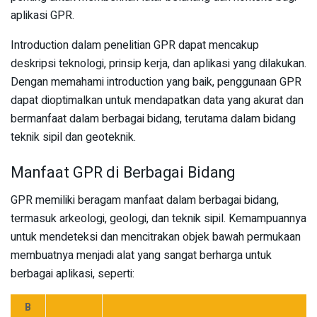
aplikasi GPR.
Introduction dalam penelitian GPR dapat mencakup
deskripsi teknologi, prinsip kerja, dan aplikasi yang dilakukan.
Dengan memahami introduction yang baik, penggunaan GPR
dapat dioptimalkan untuk mendapatkan data yang akurat dan
bermanfaat dalam berbagai bidang, terutama dalam bidang
teknik sipil dan geoteknik.
Manfaat GPR di Berbagai Bidang
GPR memiliki beragam manfaat dalam berbagai bidang,
termasuk arkeologi, geologi, dan teknik sipil. Kemampuannya
untuk mendeteksi dan mencitrakan objek bawah permukaan
membuatnya menjadi alat yang sangat berharga untuk
berbagai aplikasi, seperti:
B