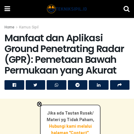
Home
Kamus Sipil
Manfaat dan Aplikasi
Ground Penetrating Radar
(GPR): Pemetaan Bawah
Permukaan yang Akurat
×
Jika ada Tautan Rusak/
Materi yg Tidak Paham,
Hubungi kami melalui
halaman "Contact".