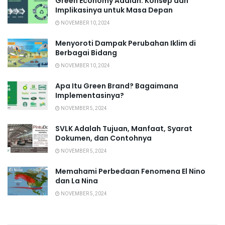
Green Economy Adalah: Konsep dan
Implikasinya untuk Masa Depan
NOVEMBER 10, 2024
Menyoroti Dampak Perubahan Iklim di
Berbagai Bidang
NOVEMBER 10, 2024
Apa Itu Green Brand? Bagaimana
Implementasinya?
NOVEMBER 5, 2024
SVLK Adalah Tujuan, Manfaat, Syarat
Dokumen, dan Contohnya
NOVEMBER 5, 2024
Memahami Perbedaan Fenomena El Nino
dan La Nina
NOVEMBER 5, 2024