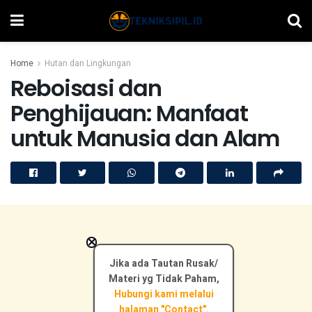
Home
Hutan dan Lingkungan
Reboisasi dan
Penghijauan: Manfaat
untuk Manusia dan Alam
×
Jika ada Tautan Rusak/
Materi yg Tidak Paham,
Hubungi kami melalui
halaman "Contact".