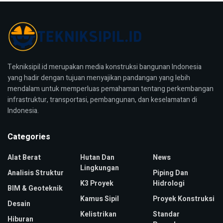
Tekniksipil.id merupakan media konstruksi bangunan Indonesia
yang hadir dengan tujuan menyajikan pandangan yang lebih
mendalam untuk memperluas pemahaman tentang perkembangan
infrastruktur, transportasi, pembangunan, dan keselamatan di
Indonesia.
Categories
Alat Berat
Hutan Dan
News
Lingkungan
Analisis Struktur
Piping Dan
K3 Proyek
Hidrologi
BIM & Geoteknik
Kamus Sipil
Proyek Konstruksi
Desain
Kelistrikan
Standar
Hiburan