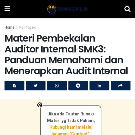
Home
K3 Proyek
Materi Pembekalan
Auditor Internal SMK3:
Panduan Memahami dan
Menerapkan Audit Internal
×
Jika ada Tautan Rusak/
Materi yg Tidak Paham,
Hubungi kami melalui
halaman "Contact".