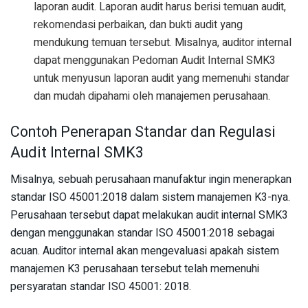
laporan audit. Laporan audit harus berisi temuan audit,
rekomendasi perbaikan, dan bukti audit yang
mendukung temuan tersebut. Misalnya, auditor internal
dapat menggunakan Pedoman Audit Internal SMK3
untuk menyusun laporan audit yang memenuhi standar
dan mudah dipahami oleh manajemen perusahaan.
Contoh Penerapan Standar dan Regulasi
Audit Internal SMK3
Misalnya, sebuah perusahaan manufaktur ingin menerapkan
standar ISO 45001:2018 dalam sistem manajemen K3-nya.
Perusahaan tersebut dapat melakukan audit internal SMK3
dengan menggunakan standar ISO 45001:2018 sebagai
acuan. Auditor internal akan mengevaluasi apakah sistem
manajemen K3 perusahaan tersebut telah memenuhi
persyaratan standar ISO 45001: 2018.