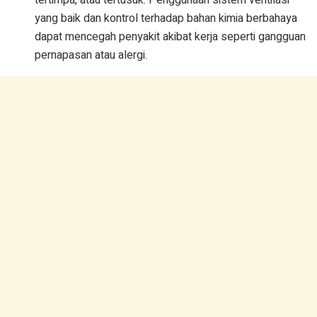
tertimpa, atau tertusuk. Penggunaan sistem ventilasi
yang baik dan kontrol terhadap bahan kimia berbahaya
dapat mencegah penyakit akibat kerja seperti gangguan
pernapasan atau alergi.