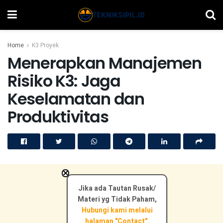
Home
K3 Proyek
Menerapkan Manajemen
Risiko K3: Jaga
Keselamatan dan
Produktivitas
×
Jika ada Tautan Rusak/
Materi yg Tidak Paham,
Hubungi kami melalui
halaman "Contact".