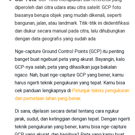
diperoleh dari citra udara atau citra satelit. GCP foto
biasanya berupa objek yang mudah dikenali, seperti
bangunan, jalan, atau landmark. Titik-titik ini diidentifikasi
dan diukur secara manual pada citra, lalu dihubungkan
dengan data geografis yang sudah ada.
Nge-capture Ground Control Points (GCP) itu penting
banget buat ngebuat peta yang akurat. Bayangin, kalo
GCP-nya salah, peta yang dihasilkan juga bakalan
ngaco. Nah, buat nge-capture GCP yang bener, kamu
harus ngerti teknik pengukuran yang tepat. Kamu bisa
cek panduan lengkapnya di
Petunjuk teknis pengukuran
dan pemetaan lahan yang benar
.
Di sana, dijelasin secara detail tentang cara ngukur
jarak, sudut, dan ketinggian dengan tepat. Dengan ngerti
teknik pengukuran yang bener, kamu bisa nge-capture
GCP yang akurat, dan hasilnya? Peta yang kamu buat