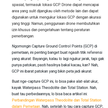
spasial, termasuk lokasi GCP. Drone dapat mencapai
area yang sulit dijangkau oleh metode lain dan dapat
digunakan untuk mengukur lokasi GCP dengan akurasi
yang tinggi. Namun, penggunaan drone membutuhkan
izin khusus dan pengetahuan tentang peraturan
penerbangan.
Ngomongin Capture Ground Control Points (GCP) di
pemetaan, ini penting banget buat ngasih titik referensi
yang akurat. Bayangin, kalau lo lagi ngukur jarak, tapi gak
punya patokan, pasti hasilnya bakal kacau, kan? Nah,
GCP ini ibarat patokan yang bikin peta jadi akurat.
Buat nge-capture GCP ini, lo bisa pake alat-alat ukur,
kayak Waterpass Theodolite dan Total Station. Nah,
buat tau perbedaannya, lo bisa baca artikel ini:
Perbandingan Waterpass Theodolite dan Total Station
dalam Pemetaan
. Nah, setelah lo tau cara capture GCP,