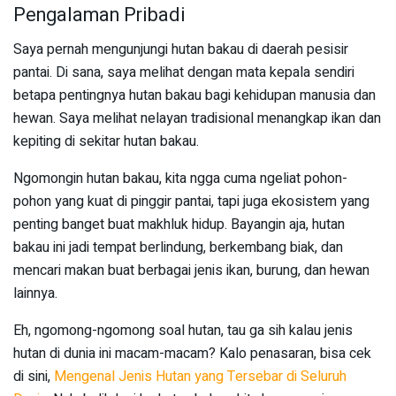
Pengalaman Pribadi
Saya pernah mengunjungi hutan bakau di daerah pesisir
pantai. Di sana, saya melihat dengan mata kepala sendiri
betapa pentingnya hutan bakau bagi kehidupan manusia dan
hewan. Saya melihat nelayan tradisional menangkap ikan dan
kepiting di sekitar hutan bakau.
Ngomongin hutan bakau, kita ngga cuma ngeliat pohon-
pohon yang kuat di pinggir pantai, tapi juga ekosistem yang
penting banget buat makhluk hidup. Bayangin aja, hutan
bakau ini jadi tempat berlindung, berkembang biak, dan
mencari makan buat berbagai jenis ikan, burung, dan hewan
lainnya.
Eh, ngomong-ngomong soal hutan, tau ga sih kalau jenis
hutan di dunia ini macam-macam? Kalo penasaran, bisa cek
di sini,
Mengenal Jenis Hutan yang Tersebar di Seluruh