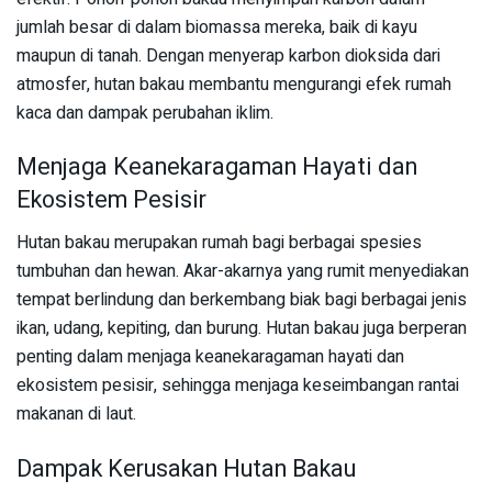
jumlah besar di dalam biomassa mereka, baik di kayu
maupun di tanah. Dengan menyerap karbon dioksida dari
atmosfer, hutan bakau membantu mengurangi efek rumah
kaca dan dampak perubahan iklim.
Menjaga Keanekaragaman Hayati dan
Ekosistem Pesisir
Hutan bakau merupakan rumah bagi berbagai spesies
tumbuhan dan hewan. Akar-akarnya yang rumit menyediakan
tempat berlindung dan berkembang biak bagi berbagai jenis
ikan, udang, kepiting, dan burung. Hutan bakau juga berperan
penting dalam menjaga keanekaragaman hayati dan
ekosistem pesisir, sehingga menjaga keseimbangan rantai
makanan di laut.
Dampak Kerusakan Hutan Bakau