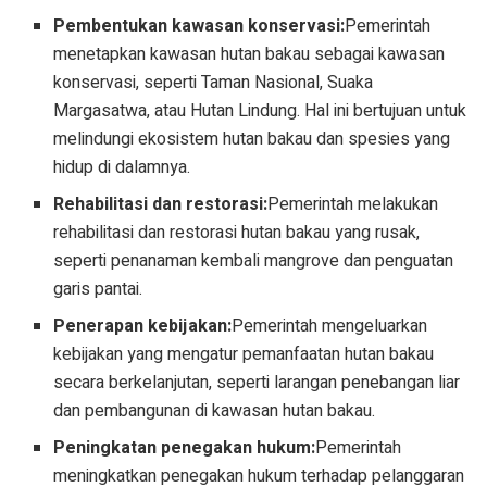
Pembentukan kawasan konservasi:
Pemerintah
menetapkan kawasan hutan bakau sebagai kawasan
konservasi, seperti Taman Nasional, Suaka
Margasatwa, atau Hutan Lindung. Hal ini bertujuan untuk
melindungi ekosistem hutan bakau dan spesies yang
hidup di dalamnya.
Rehabilitasi dan restorasi:
Pemerintah melakukan
rehabilitasi dan restorasi hutan bakau yang rusak,
seperti penanaman kembali mangrove dan penguatan
garis pantai.
Penerapan kebijakan:
Pemerintah mengeluarkan
kebijakan yang mengatur pemanfaatan hutan bakau
secara berkelanjutan, seperti larangan penebangan liar
dan pembangunan di kawasan hutan bakau.
Peningkatan penegakan hukum:
Pemerintah
meningkatkan penegakan hukum terhadap pelanggaran