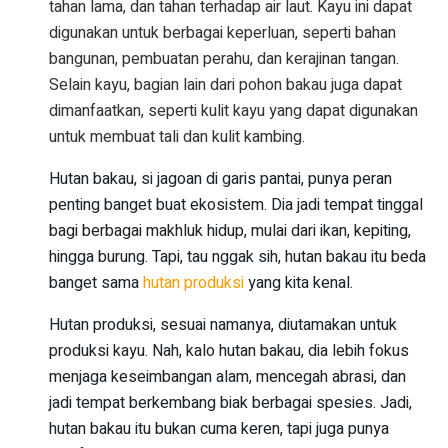
tahan lama, dan tahan terhadap air laut. Kayu ini dapat
digunakan untuk berbagai keperluan, seperti bahan
bangunan, pembuatan perahu, dan kerajinan tangan.
Selain kayu, bagian lain dari pohon bakau juga dapat
dimanfaatkan, seperti kulit kayu yang dapat digunakan
untuk membuat tali dan kulit kambing.
Hutan bakau, si jagoan di garis pantai, punya peran
penting banget buat ekosistem. Dia jadi tempat tinggal
bagi berbagai makhluk hidup, mulai dari ikan, kepiting,
hingga burung. Tapi, tau nggak sih, hutan bakau itu beda
banget sama
hutan produksi
yang kita kenal.
Hutan produksi, sesuai namanya, diutamakan untuk
produksi kayu. Nah, kalo hutan bakau, dia lebih fokus
menjaga keseimbangan alam, mencegah abrasi, dan
jadi tempat berkembang biak berbagai spesies. Jadi,
hutan bakau itu bukan cuma keren, tapi juga punya