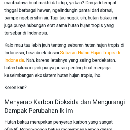
manfaatnya buat makhluk hidup, ya kan? Dari jadi tempat
tinggal berbagai hewan, ngelindungin pantai dari abrasi,
sampe ngebersihin air. Tapi tau nggak sih, hutan bakau ini
juga punya hubungan erat sama hutan hujan tropis yang
tersebar di Indonesia.
Kalo mau tau lebih jauh tentang sebaran hutan hujan tropis di
Indonesia, bisa dicek di sini
Sebaran Hutan Hujan Tropis di
Indonesia
. Nah, karena letaknya yang saling berdekatan,
hutan bakau ini jadi punya peran penting buat menjaga
keseimbangan ekosistem hutan hujan tropis, lho.
Keren kan?
Menyerap Karbon Dioksida dan Mengurangi
Dampak Perubahan Iklim
Hutan bakau merupakan penyerap karbon yang sangat
efektif. Pohon-pohon bakau menyimpan karbon dalam