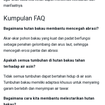
manfaatnya.
Kumpulan FAQ
Bagaimana hutan bakau membantu mencegah abrasi?
Akar-akar pohon bakau yang kuat dan padat berfungsi
sebagai penahan gelombang dan arus laut, sehingga
mencegah erosi pantai dan abrasi.
Apakah semua tumbuhan di hutan bakau tahan
terhadap air asin?
Tidak semua tumbuhan dapat bertahan hidup di air asin.
Tumbuhan bakau memiliki adaptasi khusus untuk menyaring
garam berlebih dan menyimpan air tawar.
Bagaimana cara kita membantu melestarikan hutan
bakau?