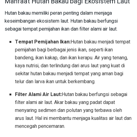
Manfaat Hutan Bakau bagi Ekosistem Laut
Hutan bakau memiliki peran penting dalam menjaga
keseimbangan ekosistem laut. Hutan bakau berfungsi
sebagai tempat pemijahan ikan dan filter alami air laut.
Tempat Pemijahan Ikan:
Hutan bakau menjadi tempat
pemijahan bagi berbagai jenis ikan, seperti ikan
bandeng, ikan kakap, dan ikan kerapu. Air yang tenang,
kaya nutrisi, dan terlindung dari arus laut yang kuat di
sekitar hutan bakau menjadi tempat yang aman bagi
telur dan larva ikan untuk berkembang.
Filter Alami Air Laut:
Hutan bakau berfungsi sebagai
filter alami air laut. Akar bakau yang padat dapat
menyaring sedimen dan polutan yang terbawa oleh
arus laut. Hal ini membantu menjaga kualitas air laut dan
mencegah pencemaran.