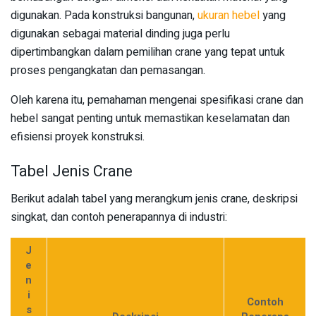
digunakan. Pada konstruksi bangunan,
ukuran hebel
yang
digunakan sebagai material dinding juga perlu
dipertimbangkan dalam pemilihan crane yang tepat untuk
proses pengangkatan dan pemasangan.
Oleh karena itu, pemahaman mengenai spesifikasi crane dan
hebel sangat penting untuk memastikan keselamatan dan
efisiensi proyek konstruksi.
Tabel Jenis Crane
Berikut adalah tabel yang merangkum jenis crane, deskripsi
singkat, dan contoh penerapannya di industri:
J
e
n
i
Contoh
s