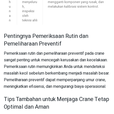
h
menyeluru
mengganti komponen yang rusak, dan
u
h,
melakukan kalibrasi sistem kontrol.
n
inspeksi
a
oleh
n
teknisi ahli
Pentingnya Pemeriksaan Rutin dan
Pemeliharaan Preventif
Pemeriksaan rutin dan pemeliharaan preventif pada crane
sangat penting untuk mencegah kerusakan dan kecelakaan.
Pemeriksaan rutin memungkinkan Anda untuk mendeteksi
masalah kecil sebelum berkembang menjadi masalah besar.
Pemeliharaan preventif dapat memperpanjang umur crane,
meningkatkan efisiensi, dan mengurangi biaya operasional.
Tips Tambahan untuk Menjaga Crane Tetap
Optimal dan Aman