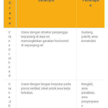
Deskripsi
Penerapa
C
n
r
a
n
e
C
Crane dengan struktur penyangga
Gudang,
ra
terpasang di atas rel,
pabrik, area
n
memungkinkan gerakan horizontal
konstruksi
e
di sepanjang rel.
O
v
er
h
e
a
d
C
Crane dengan lengan berputar pada
Bengkel,
ra
poros vertikal, ideal untuk area kerja
area
n
terbatas.
perakitan,
e
area
Ji
penyimpana
b
n