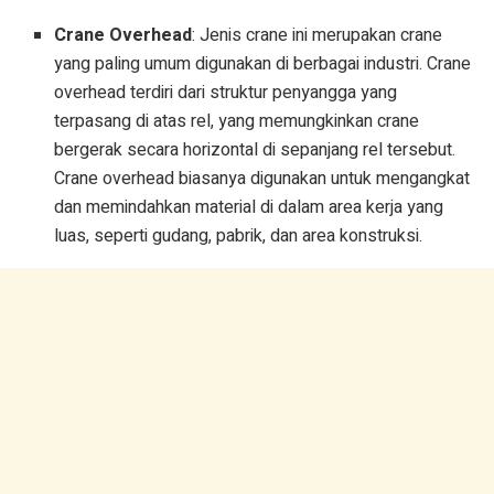
Crane Overhead
: Jenis crane ini merupakan crane
yang paling umum digunakan di berbagai industri. Crane
overhead terdiri dari struktur penyangga yang
terpasang di atas rel, yang memungkinkan crane
bergerak secara horizontal di sepanjang rel tersebut.
Crane overhead biasanya digunakan untuk mengangkat
dan memindahkan material di dalam area kerja yang
luas, seperti gudang, pabrik, dan area konstruksi.