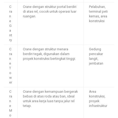
C
Crane dengan struktur portal berdiri
Pelabuhan,
ra
di atas rel, cocok untuk operasi luar
terminal peti
n
ruangan.
kemas, area
e
konstruksi
G
a
nt
ry
C
Crane dengan struktur menara
Gedung
ra
berdiri tegak, digunakan dalam
pencakar
n
proyek konstruksi bertingkat tinggi.
langit,
e
jembatan
T
o
w
er
C
Crane dengan kemampuan bergerak
Area
ra
bebas di atas roda atau ban, ideal
konstruksi,
n
untuk area kerja luas tanpa jalur rel
proyek
e
tetap.
infrastruktur
M
o