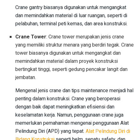
Crane gantry biasanya digunakan untuk mengangkat
dan memindahkan material di luar ruangan, seperti di
pelabuhan, terminal peti kemas, dan area konstruksi.
Crane Tower
: Crane tower merupakan jenis crane
yang memiliki struktur menara yang berdiri tegak. Crane
tower biasanya digunakan untuk mengangkat dan
memindahkan material dalam proyek konstruksi
bertingkat tinggi, seperti gedung pencakar langit dan
jembatan.
Mengenal jenis crane dan tips maintenance menjadi hal
penting dalam konstruksi. Crane yang beroperasi
dengan baik dapat meningkatkan efisiensi dan
keselamatan kerja. Namun, penggunaan crane juga
memerlukan pemahaman mengenai penggunaan Alat
Pelindung Diri (APD) yang tepat.
Alat Pelindung Diri di
Bidang Konstruksi
seperti helm, sepatu safety, dan