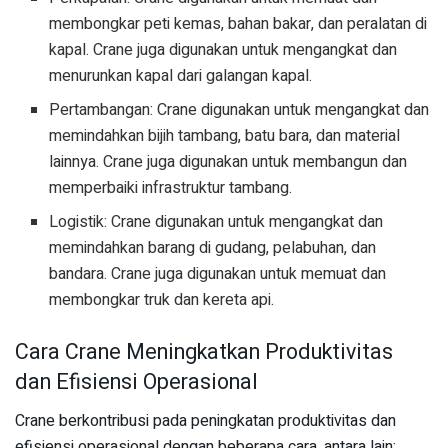
membongkar peti kemas, bahan bakar, dan peralatan di
kapal. Crane juga digunakan untuk mengangkat dan
menurunkan kapal dari galangan kapal.
Pertambangan: Crane digunakan untuk mengangkat dan
memindahkan bijih tambang, batu bara, dan material
lainnya. Crane juga digunakan untuk membangun dan
memperbaiki infrastruktur tambang.
Logistik: Crane digunakan untuk mengangkat dan
memindahkan barang di gudang, pelabuhan, dan
bandara. Crane juga digunakan untuk memuat dan
membongkar truk dan kereta api.
Cara Crane Meningkatkan Produktivitas
dan Efisiensi Operasional
Crane berkontribusi pada peningkatan produktivitas dan
efisiensi operasional dengan beberapa cara, antara lain: