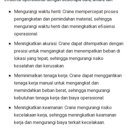
Mengurangi waktu henti: Crane mempercepat proses
pengangkatan dan pemindahan material, sehingga
mengurangi waktu henti dan meningkatkan efisiensi
operasional.
Meningkatkan akurasi: Crane dapat ditempatkan dengan
presisi untuk mengangkat dan menempatkan beban di
lokasi yang tepat, sehingga mengurangi risiko
kesalahan dan kerusakan.
Meminimalkan tenaga kerja: Crane dapat menggantikan
tenaga kerja manual untuk mengangkat dan
memindahkan beban berat, sehingga mengurangi
kebutuhan tenaga kerja dan biaya operasional.
Meningkatkan keamanan: Crane mengurangi risiko
kecelakaan kerja, sehingga meningkatkan keamanan
kerja dan mengurangi biaya terkait kecelakaan.