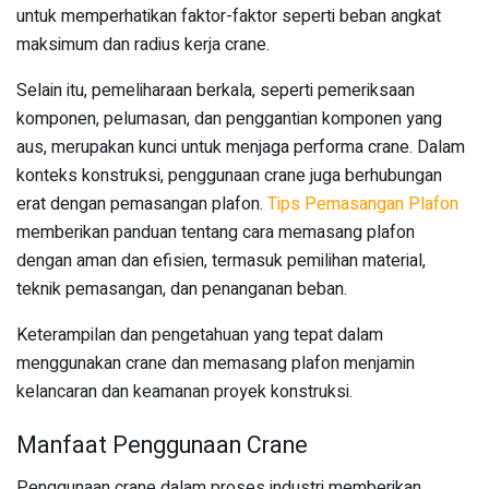
untuk memperhatikan faktor-faktor seperti beban angkat
maksimum dan radius kerja crane.
Selain itu, pemeliharaan berkala, seperti pemeriksaan
komponen, pelumasan, dan penggantian komponen yang
aus, merupakan kunci untuk menjaga performa crane. Dalam
konteks konstruksi, penggunaan crane juga berhubungan
erat dengan pemasangan plafon.
Tips Pemasangan Plafon
memberikan panduan tentang cara memasang plafon
dengan aman dan efisien, termasuk pemilihan material,
teknik pemasangan, dan penanganan beban.
Keterampilan dan pengetahuan yang tepat dalam
menggunakan crane dan memasang plafon menjamin
kelancaran dan keamanan proyek konstruksi.
Manfaat Penggunaan Crane
Penggunaan crane dalam proses industri memberikan