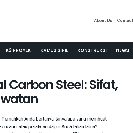
About Us
Contac
K3 PROYEK
KAMUS SIPIL
KONSTRUKSI
NEWS
 Carbon Steel: Sifat,
rawatan
 Pernahkah Anda bertanya-tanya apa yang membuat
 kencang, atau peralatan dapur Anda tahan lama?