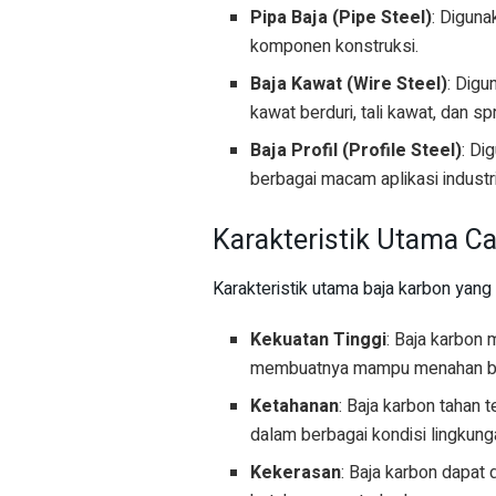
Pipa Baja (Pipe Steel)
: Diguna
komponen konstruksi.
Baja Kawat (Wire Steel)
: Dig
kawat berduri, tali kawat, dan spr
Baja Profil (Profile Steel)
: Di
berbagai macam aplikasi industri
Karakteristik Utama Ca
Karakteristik utama baja karbon yan
Kekuatan Tinggi
: Baja karbon 
membuatnya mampu menahan beb
Ketahanan
: Baja karbon tahan 
dalam berbagai kondisi lingkung
Kekerasan
: Baja karbon dapat