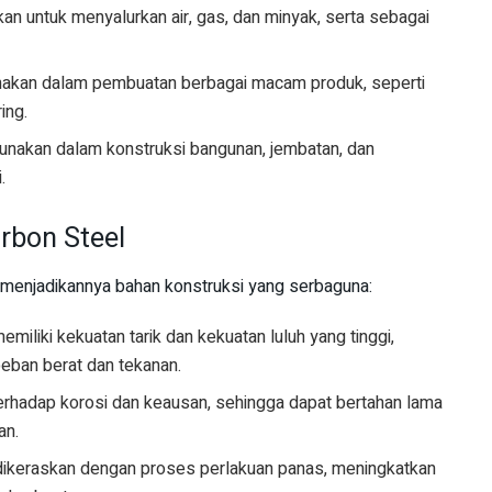
kan untuk menyalurkan air, gas, dan minyak, serta sebagai
unakan dalam pembuatan berbagai macam produk, seperti
ing.
gunakan dalam konstruksi bangunan, jembatan, dan
.
rbon Steel
g menjadikannya bahan konstruksi yang serbaguna:
memiliki kekuatan tarik dan kekuatan luluh yang tinggi,
an berat dan tekanan.
terhadap korosi dan keausan, sehingga dapat bertahan lama
an.
 dikeraskan dengan proses perlakuan panas, meningkatkan