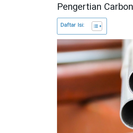
Pengertian Carbon
Daftar Isi: