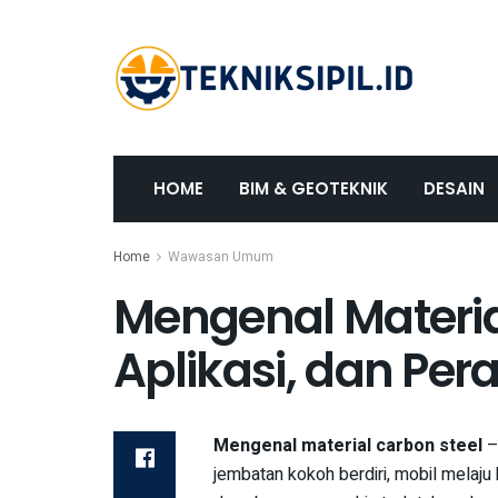
HOME
BIM & GEOTEKNIK
DESAIN
Home
Wawasan Umum
Mengenal Material
Aplikasi, dan Pe
Mengenal material carbon steel
–
jembatan kokoh berdiri, mobil melaju