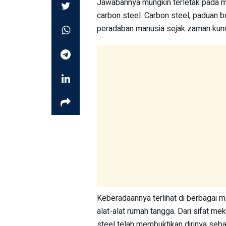
Jawabannya mungkin terletak pada mat
carbon steel. Carbon steel, paduan 
peradaban manusia sejak zaman kun
Keberadaannya terlihat di berbagai m
alat-alat rumah tangga. Dari sifat me
steel telah membuktikan dirinya seba