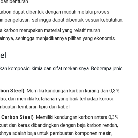
dan benturan.
 karbon dapat dibentuk dengan mudah melalui proses
 pengelasan, sehingga dapat dibentuk sesuai kebutuhan.
ja karbon merupakan material yang relatif murah
lainnya, sehingga menjadikannya pilihan yang ekonomis.
el
rkan komposisi kimia dan sifat mekanisnya. Beberapa jenis
bon Steel)
: Memiliki kandungan karbon kurang dari 0,3%.
ilas, dan memiliki ketahanan yang baik terhadap korosi.
mbuatan lembaran tipis dan kabel.
 Carbon Steel)
: Memiliki kandungan karbon antara 0,3%
h kuat dan keras dibandingkan dengan baja karbon rendah,
ntohnya adalah baja untuk pembuatan komponen mesin,