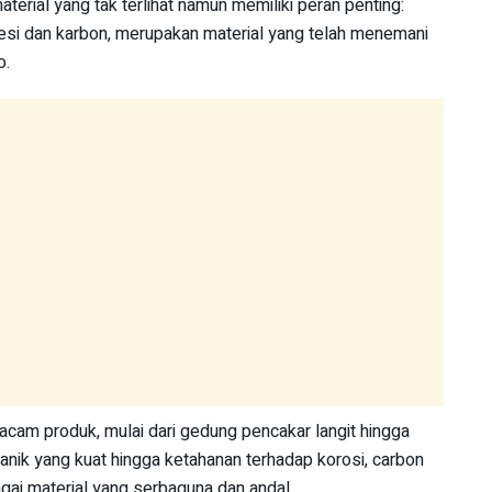
erial yang tak terlihat namun memiliki peran penting:
besi dan karbon, merupakan material yang telah menemani
o.
acam produk, mulai dari gedung pencakar langit hingga
kanik yang kuat hingga ketahanan terhadap korosi, carbon
gai material yang serbaguna dan andal.