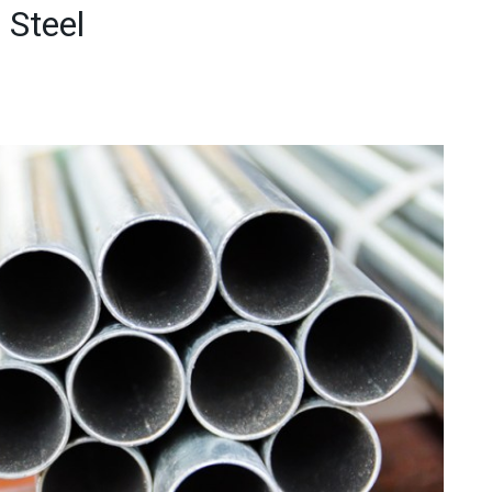
 Steel