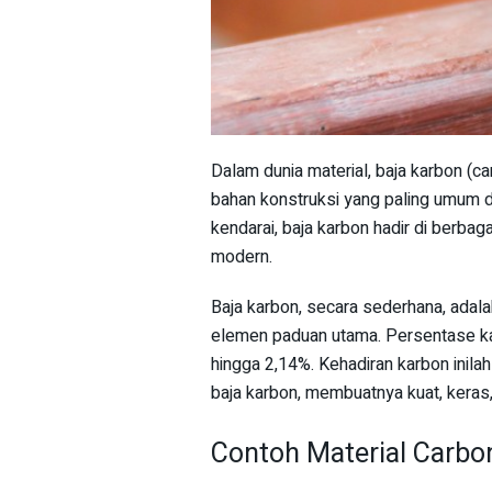
Dalam dunia material, baja karbon (
bahan konstruksi yang paling umum d
kendarai, baja karbon hadir di berbag
modern.
Baja karbon, secara sederhana, adal
elemen paduan utama. Persentase ka
hingga 2,14%. Kehadiran karbon inila
baja karbon, membuatnya kuat, keras,
Contoh Material Carbo