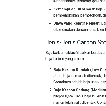
ketahanannya terhadap goresan 
Kemampuan Diformasi
: Baja
pembengkokan, pemotongan, dan
Biaya yang Relatif Rendah
: Ba
dibandingkan dengan jenis baja 
Jenis-Jenis Carbon Ste
Baja karbon diklasifikasikan berdasa
baja karbon yang umum:
Baja Karbon Rendah (Low Car
Jenis baja ini mudah dibentuk, d
Contohnya adalah baja untuk pe
Baja Karbon Sedang (Medium
hingga 0,6%. Jenis baja ini lebi
namun lebih sulit dibentuk. Co