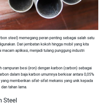
carbon steel) memegang peran penting sebagai salah satu
igunakan. Dari jembatan kokoh hingga mobil yang kita
ai macam aplikasi, menjadi tulang punggung industri
ah campuran besi (iron) dengan karbon (carbon) sebagai
rbon dalam baja karbon umumnya berkisar antara 0,05%
h yang memberikan sifat-sifat mekanis yang unik kepada
 dan tahan lama.
n Steel