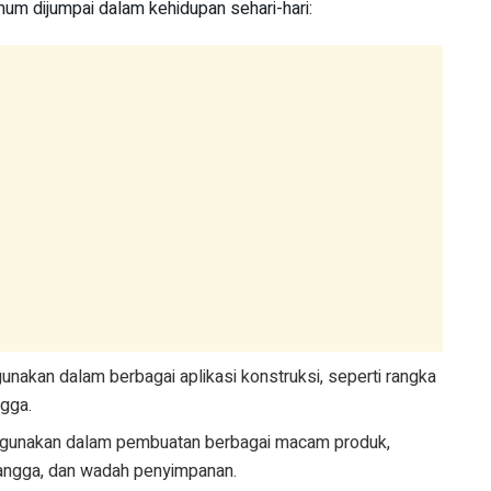
mum dijumpai dalam kehidupan sehari-hari:
gunakan dalam berbagai aplikasi konstruksi, seperti rangka
gga.
Digunakan dalam pembuatan berbagai macam produk,
 tangga, dan wadah penyimpanan.