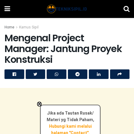
Home
Kamus Sipil
Mengenal Project
Manager: Jantung Proyek
Konstruksi
×
Jika ada Tautan Rusak/
Materi yg Tidak Paham,
Hubungi kami melalui
halaman "Contact".