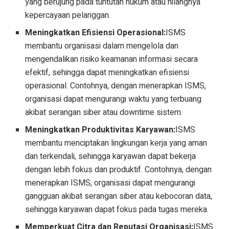
yang berujung pada tuntutan hukum atau hilangnya
kepercayaan pelanggan.
Meningkatkan Efisiensi Operasional:
ISMS
membantu organisasi dalam mengelola dan
mengendalikan risiko keamanan informasi secara
efektif, sehingga dapat meningkatkan efisiensi
operasional. Contohnya, dengan menerapkan ISMS,
organisasi dapat mengurangi waktu yang terbuang
akibat serangan siber atau downtime sistem.
Meningkatkan Produktivitas Karyawan:
ISMS
membantu menciptakan lingkungan kerja yang aman
dan terkendali, sehingga karyawan dapat bekerja
dengan lebih fokus dan produktif. Contohnya, dengan
menerapkan ISMS, organisasi dapat mengurangi
gangguan akibat serangan siber atau kebocoran data,
sehingga karyawan dapat fokus pada tugas mereka.
Memperkuat Citra dan Reputasi Organisasi:
ISMS