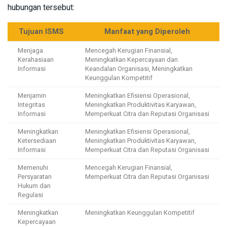
hubungan tersebut:
Tujuan ISMS
Manfaat yang Diperoleh
Menjaga
Mencegah Kerugian Finansial,
Kerahasiaan
Meningkatkan Kepercayaan dan
Informasi
Keandalan Organisasi, Meningkatkan
Keunggulan Kompetitif
Menjamin
Meningkatkan Efisiensi Operasional,
Integritas
Meningkatkan Produktivitas Karyawan,
Informasi
Memperkuat Citra dan Reputasi Organisasi
Meningkatkan
Meningkatkan Efisiensi Operasional,
Ketersediaan
Meningkatkan Produktivitas Karyawan,
Informasi
Memperkuat Citra dan Reputasi Organisasi
Memenuhi
Mencegah Kerugian Finansial,
Persyaratan
Memperkuat Citra dan Reputasi Organisasi
Hukum dan
Regulasi
Meningkatkan
Meningkatkan Keunggulan Kompetitif
Kepercayaan