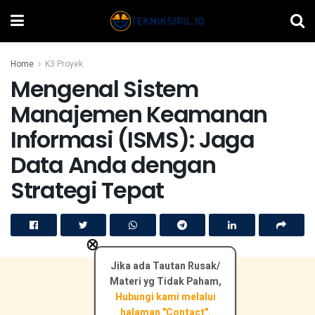
Home
K3 Proyek
Mengenal Sistem
Manajemen Keamanan
Informasi (ISMS): Jaga
Data Anda dengan
Strategi Tepat
×
Jika ada Tautan Rusak/
Materi yg Tidak Paham,
Hubungi kami melalui
halaman "Contact".