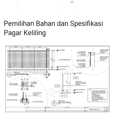
el
Pemilihan Bahan dan Spesifikasi
Pagar Keliling