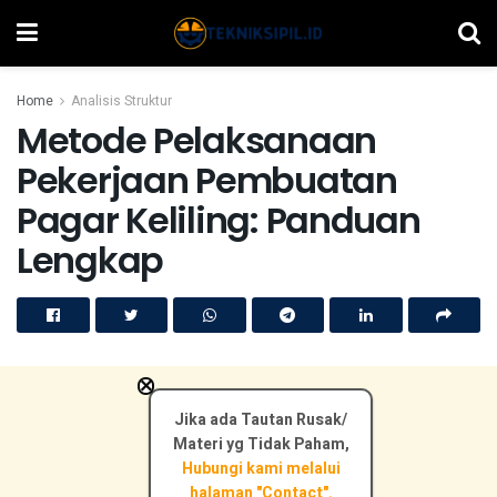
Home
Analisis Struktur
Metode Pelaksanaan
Pekerjaan Pembuatan
Pagar Keliling: Panduan
Lengkap
×
Jika ada Tautan Rusak/
Materi yg Tidak Paham,
Hubungi kami melalui
halaman "Contact".