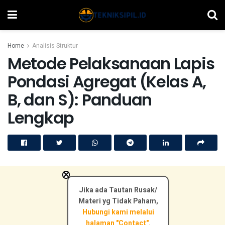
Home
Analisis Struktur
Metode Pelaksanaan Lapis
Pondasi Agregat (Kelas A,
B, dan S): Panduan
Lengkap
×
Jika ada Tautan Rusak/
Materi yg Tidak Paham,
Hubungi kami melalui
halaman "Contact".