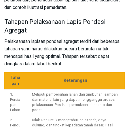
dan contoh ilustrasi pemadatan.
Tahapan Pelaksanaan Lapis Pondasi
Agregat
Pelaksanaan lapisan pondasi agregat terdiri dari beberapa
tahapan yang harus dilakukan secara berurutan untuk
mencapai hasil yang optimal. Tahapan tersebut dapat
diringkas dalam tabel berikut:
Taha
Keterangan
pan
1.
Meliputi pembersihan lahan dari tumbuhan, sampah,
Persia
dan material lain yang dapat mengganggu proses
pan
pelaksanaan. Pastikan permukaan lahan rata dan
Lahan
padat.
2.
Dilakukan untuk mengetahui jenis tanah, daya
Pengu
dukung, dan tingkat kepadatan tanah dasar. Hasil