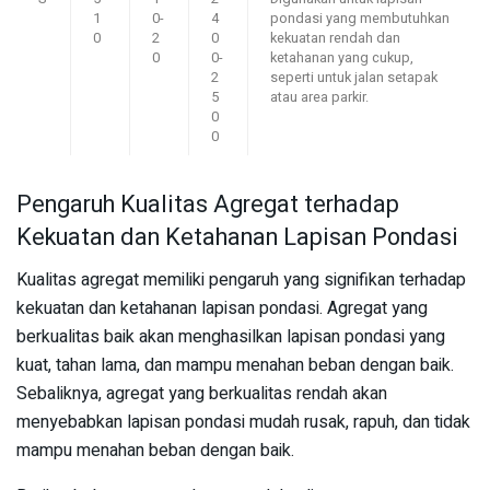
1
0-
4
pondasi yang membutuhkan
0
2
0
kekuatan rendah dan
0
0-
ketahanan yang cukup,
2
seperti untuk jalan setapak
5
atau area parkir.
0
0
Pengaruh Kualitas Agregat terhadap
Kekuatan dan Ketahanan Lapisan Pondasi
Kualitas agregat memiliki pengaruh yang signifikan terhadap
kekuatan dan ketahanan lapisan pondasi. Agregat yang
berkualitas baik akan menghasilkan lapisan pondasi yang
kuat, tahan lama, dan mampu menahan beban dengan baik.
Sebaliknya, agregat yang berkualitas rendah akan
menyebabkan lapisan pondasi mudah rusak, rapuh, dan tidak
mampu menahan beban dengan baik.